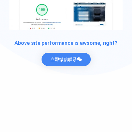
Above site performance is awsome, right?
立即微信联系