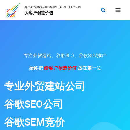
Skip
Search
to
content
专注外贸建站、谷歌SEO、谷歌SEM推广
始终把
给客户创造价值
放在第一位
专业外贸建站公司
谷歌SEO公司
谷歌SEM竞价