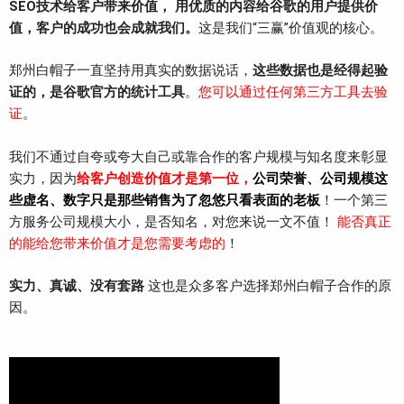
SEO技术给客户带来价值， 用优质的内容给谷歌的用户提供价
值，客户的成功也会成就我们。
这是我们“三赢”价值观的核心。
郑州白帽子一直坚持用真实的数据说话，
这些数据也是经得起验
证的，是谷歌官方的统计工具
。
您可以通过任何第三方工具去验
证
。
我们不通过自夸或夸大自己或靠合作的客户规模与知名度来彰显
实力，因为
给客户创造价值才是第一位，
公司荣誉、公司规模这
些虚名、数字只是
那些销售为了忽悠只看表面的老板
！一个第三
方服务公司规模大小，是否知名，对您来说一文不值！
能否真正
的能给您带来价值才是您需要考虑的
！
实力、真诚、没有套路
这也是众多客户选择郑州白帽子合作的原
因。