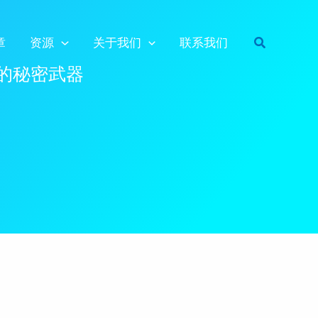
搜
章
资源
关于我们
联系我们
索
流量的秘密武器