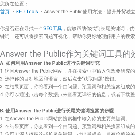
您所在位置：
首页
SEO Tools
Answer the Public使用方法：提升外
你是否正在寻找一个
SEO工具
，能够帮助你找到长尾关键词，优化你
键词，还可以将搜索问题可视化，帮助你更好地理解用户的搜索行为。接
Answer the Public作为关键词工具
A. 如何利用Answer the Public进行关键词研究
1. 访问Answer the Public网站，并在搜索框中输入你想要研
2. 选择你的目标地区和语言，然后点击“获取问题”按钮。
3. 在结果页面，你将看到一个由问题、预置词和相关搜索组
4. 你可以通过点击每个数据点来查看更详细的信息，或者下载
B. 使用Answer the Public进行长尾关键词搜索的步骤
1. 在Answer the Public网站的搜索框中输入你的主要关键词。
2. 在结果页面，你会看到一个由问题、预置词和相关搜索组成
3. 你可以深入挖掘这些长尾关键词，找出最相关、最有价值的