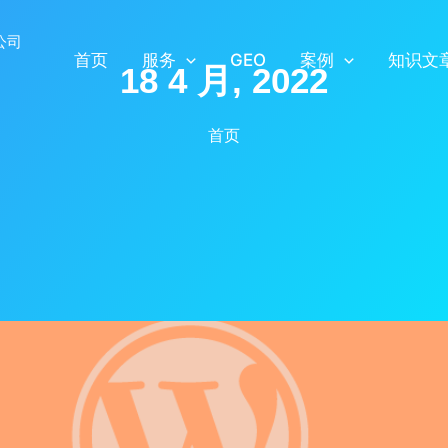
首页
服务
GEO
案例
知识文
18 4 月, 2022
首页