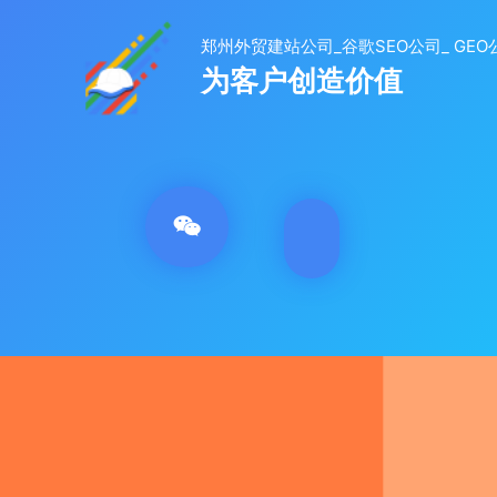
跳
至
内
容