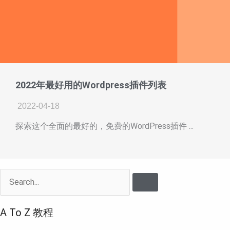
2022年最好用的Wordpress插件列表
2022-04-18
探索这个全面的最好的，免费的WordPress插件 ...
Search
A To Z 教程