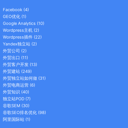
Facebook
(4)
GEO优化
(1)
Google Analytics
(10)
Wordpress主机
(2)
Wordpress插件
(22)
Yandex独立站
(2)
外贸公司
(2)
外贸出口
(11)
外贸客户开发
(13)
外贸建站
(249)
外贸独立站如何做
(31)
外贸电商运营
(6)
外贸知识
(40)
独立站POD
(7)
谷歌SEM
(30)
谷歌SEO排名优化
(98)
阿里国际站
(1)