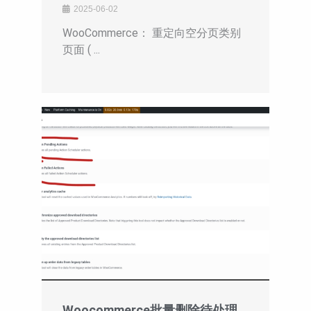
2025-06-02
WooCommerce： 重定向空分页类别
页面 ( ...
Woocommerce批量删除待处理