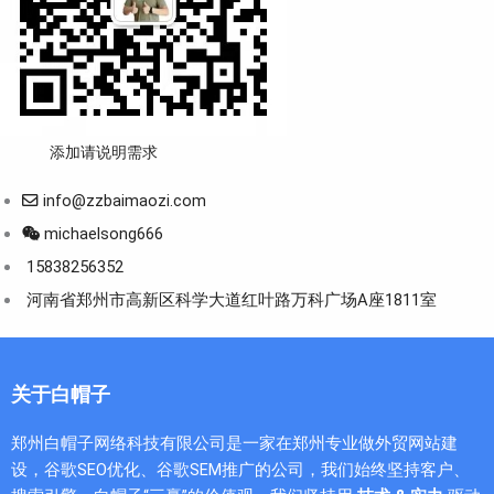
添加请说明需求
info@zzbaimaozi.com
michaelsong666
15838256352
河南省郑州市高新区科学大道红叶路万科广场A座1811室
关于白帽子
郑州白帽子网络科技有限公司是一家在郑州专业做外贸网站建
设，谷歌SEO优化、谷歌SEM推广的公司，我们始终坚持客户、