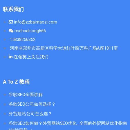
联系我们
info@zzbaimaozi.com
michaelsong666
15838256352
河南省郑州市高新区科学大道红叶路万科广场A座1811室
在领英上关注我们
A To Z 教程
谷歌SEO全面讲解
谷歌SEO公司如何选择？
外贸建站公司怎么选？
谷歌SEO如何做？外贸网站SEO优化_全面的外贸网站优化指南