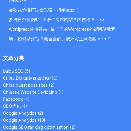
(持续更新...）
谷歌竞价推广完全攻略（持续更新…)
多语言外贸网站_小语种网站网站全面教程 A To Z
Wordpress外贸建站 | 最全面的Wordpress外贸网站教程
新手如何做外贸？最全面的开展外贸生意教程 A to Z
文章分类
Baidu SEO
(5)
China Digital Marketing
(10)
China guest post sites
(2)
Chinese Website Devloping
(1)
Facebook
(4)
GEO优化
(1)
Google Analytics
(2)
Google Analytics
(10)
Google SEO ranking optimization
(2)