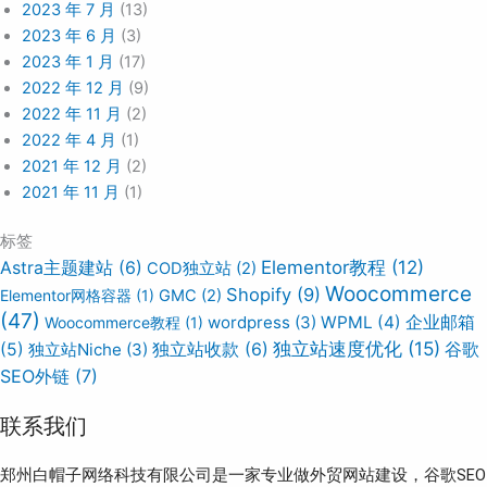
2023 年 7 月
(13)
2023 年 6 月
(3)
2023 年 1 月
(17)
2022 年 12 月
(9)
2022 年 11 月
(2)
2022 年 4 月
(1)
2021 年 12 月
(2)
2021 年 11 月
(1)
标签
Elementor教程
(12)
Astra主题建站
(6)
COD独立站
(2)
Woocommerce
Shopify
(9)
Elementor网格容器
(1)
GMC
(2)
(47)
wordpress
(3)
WPML
(4)
企业邮箱
Woocommerce教程
(1)
独立站速度优化
(15)
谷歌
(5)
独立站Niche
(3)
独立站收款
(6)
SEO外链
(7)
联系我们
郑州白帽子网络科技有限公司是一家专业做外贸网站建设，谷歌SEO