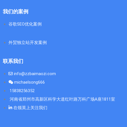
我们的案例
谷歌SEO优化案例
外贸独立站开发案例
联系我们
info@zzbaimaozi.com
michaelsong666
15838256352
河南省郑州市高新区科学大道红叶路万科广场A座1811室
在领英上关注我们