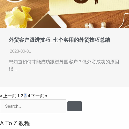
外贸客户跟进技巧_七个实用的外贸技巧总结
2023-09-01
您知道如何才能成功跟进外国客户？做外贸成功的原因
很 ...
« 上一页
1
2
3
4
下一页 »
Search
A To Z 教程