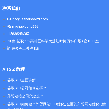
联系我们
info@zzbaimaozi.com
michaelsong666
15838256352
河南省郑州市高新区科学大道红叶路万科广场A座1811室
在领英上关注我们
A To Z 教程
谷歌SEO全面讲解
谷歌SEO公司如何选择？
外贸建站公司怎么选？
谷歌SEO如何做？外贸网站SEO优化_全面的外贸网站优化指南