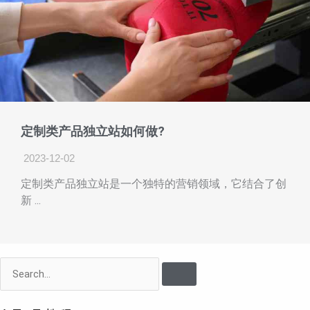
定制类产品独立站如何做?
2023-12-02
定制类产品独立站是一个独特的营销领域，它结合了创
新 ...
Search