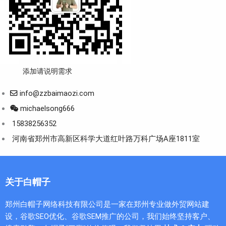
添加请说明需求
info@zzbaimaozi.com
michaelsong666
15838256352
河南省郑州市高新区科学大道红叶路万科广场A座1811室
关于白帽子
郑州白帽子网络科技有限公司是一家在郑州专业做外贸网站建
设，谷歌SEO优化、谷歌SEM推广的公司，我们始终坚持客户、