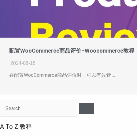
配置WooCommerce商品评价–Woocommerce教程
2024-06-18
在配置WooCommerce商品评价时，可以有效管 ...
Search
A To Z 教程