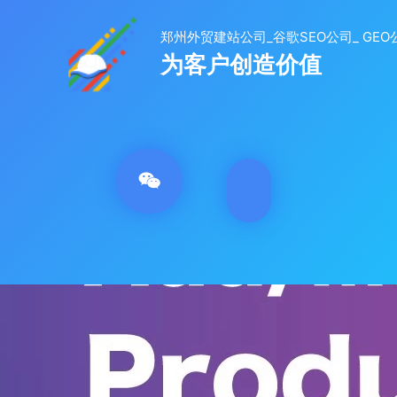
跳
至
内
容