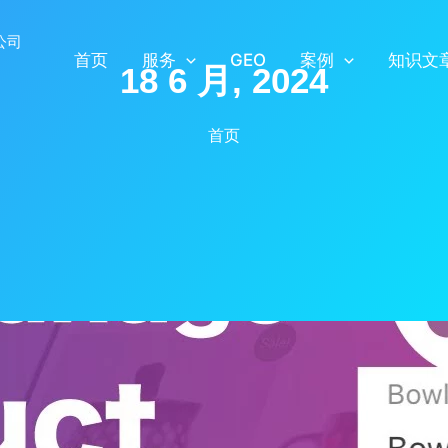
首页
服务
GEO
案例
知识文
18 6 月, 2024
首页