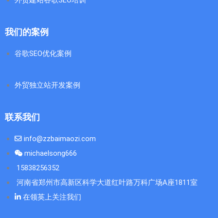
我们的案例
谷歌SEO优化案例
外贸独立站开发案例
联系我们
info@zzbaimaozi.com
michaelsong666
15838256352
河南省郑州市高新区科学大道红叶路万科广场A座1811室
在领英上关注我们