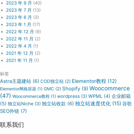
2023 年 9 月
(40)
2023 年 7 月
(13)
2023 年 6 月
(3)
2023 年 1 月
(17)
2022 年 12 月
(9)
2022 年 11 月
(2)
2022 年 4 月
(1)
2021 年 12 月
(2)
2021 年 11 月
(1)
标签
Elementor教程
(12)
Astra主题建站
(6)
COD独立站
(2)
Woocommerce
Shopify
(9)
Elementor网格容器
(1)
GMC
(2)
(47)
wordpress
(3)
WPML
(4)
企业邮箱
Woocommerce教程
(1)
独立站速度优化
(15)
谷歌
(5)
独立站Niche
(3)
独立站收款
(6)
SEO外链
(7)
联系我们