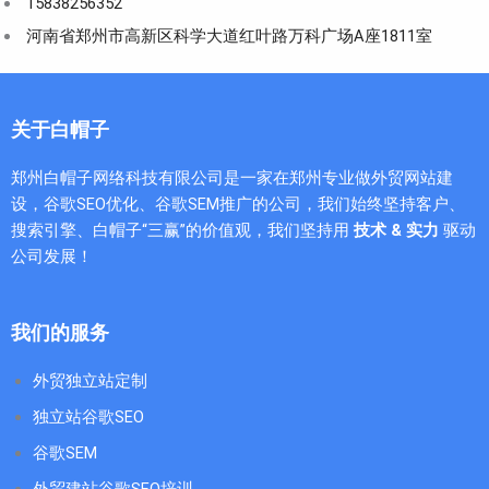
15838256352
河南省郑州市高新区科学大道红叶路万科广场A座1811室
关于白帽子
郑州白帽子网络科技有限公司是一家在郑州专业做外贸网站建
设，谷歌SEO优化、谷歌SEM推广的公司，我们始终坚持客户、
搜索引擎、白帽子“三赢”的价值观，我们坚持用
技术 & 实力
驱动
公司发展！
我们的服务
外贸独立站定制
独立站谷歌SEO
谷歌SEM
外贸建站谷歌SEO培训