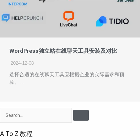
WordPress独立站在线聊天工具安装及对比
2024-12-08
选择合适的在线聊天工具应根据企业的实际需求和预
算。 ...
Search
A To Z 教程