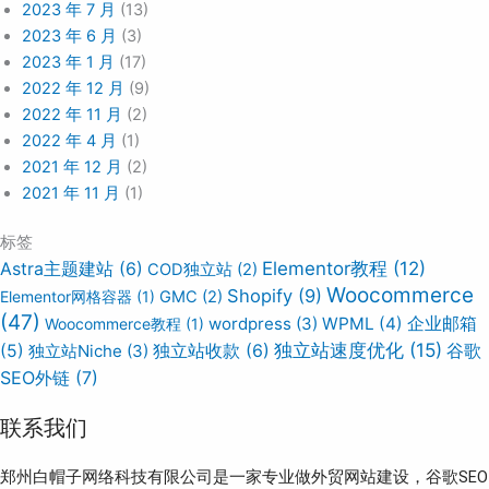
2023 年 7 月
(13)
2023 年 6 月
(3)
2023 年 1 月
(17)
2022 年 12 月
(9)
2022 年 11 月
(2)
2022 年 4 月
(1)
2021 年 12 月
(2)
2021 年 11 月
(1)
标签
Elementor教程
(12)
Astra主题建站
(6)
COD独立站
(2)
Woocommerce
Shopify
(9)
Elementor网格容器
(1)
GMC
(2)
(47)
wordpress
(3)
WPML
(4)
企业邮箱
Woocommerce教程
(1)
独立站速度优化
(15)
谷歌
(5)
独立站Niche
(3)
独立站收款
(6)
SEO外链
(7)
联系我们
郑州白帽子网络科技有限公司是一家专业做外贸网站建设，谷歌SEO