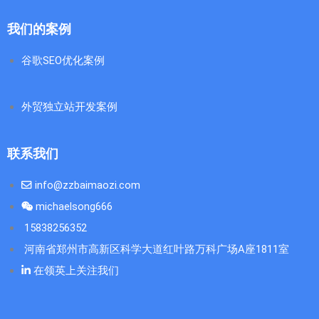
我们的案例
谷歌SEO优化案例
外贸独立站开发案例
联系我们
info@zzbaimaozi.com
michaelsong666
15838256352
河南省郑州市高新区科学大道红叶路万科广场A座1811室
在领英上关注我们