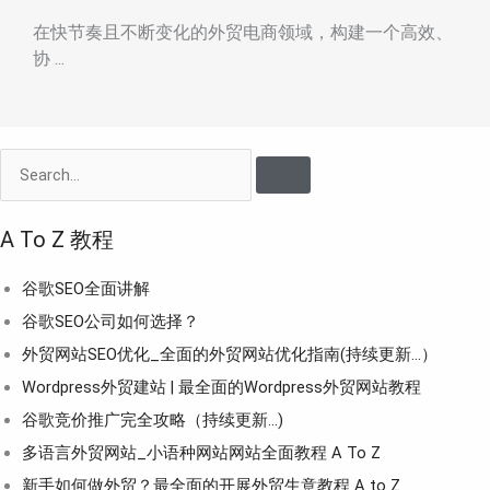
在快节奏且不断变化的外贸电商领域，构建一个高效、
协 ...
Search
A To Z 教程
谷歌SEO全面讲解
谷歌SEO公司如何选择？
外贸网站SEO优化_全面的外贸网站优化指南(持续更新...）
Wordpress外贸建站 | 最全面的Wordpress外贸网站教程
谷歌竞价推广完全攻略（持续更新…)
多语言外贸网站_小语种网站网站全面教程 A To Z
新手如何做外贸？最全面的开展外贸生意教程 A to Z