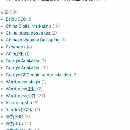
文章分类
Baidu SEO
(5)
China Digital Marketing
(10)
China guest post sites
(2)
Chinese Website Devloping
(1)
Facebook
(4)
GEO优化
(1)
Google Analytics
(2)
Google Analytics
(10)
Google SEO ranking optimization
(2)
Wordpress plugin
(1)
Wordpress主机
(2)
Wordpress插件
(22)
Xiaohongshu
(3)
Yandex独立站
(2)
外贸公司
(2)
外贸出口
(11)