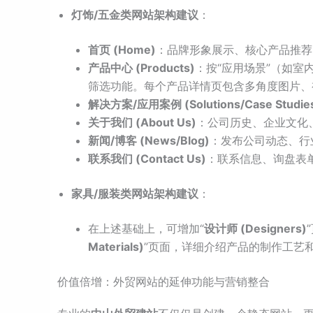
灯饰/五金类网站架构建议
：
首页 (Home)
：品牌形象展示、核心产品推荐
产品中心 (Products)
：按“应用场景”（如室
筛选功能。每个产品详情页包含多角度图片、
解决方案/应用案例 (Solutions/Case Studie
关于我们 (About Us)
：公司历史、企业文化
新闻/博客 (News/Blog)
：发布公司动态、行
联系我们 (Contact Us)
：联系信息、询盘表
家具/服装类网站架构建议
：
在上述基础上，可增加“
设计师 (Designers)
Materials)
”页面，详细介绍产品的制作工艺
价值倍增：外贸网站的延伸功能与营销整合