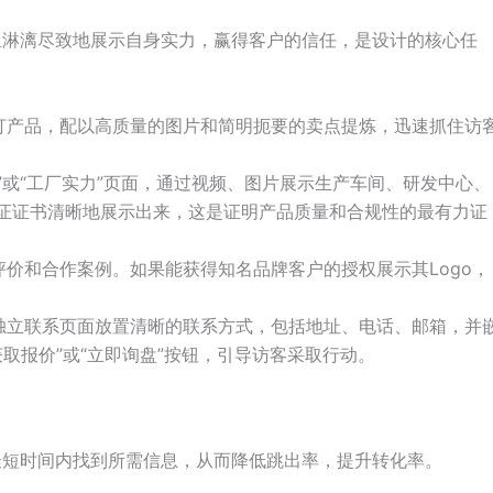
里淋漓尽致地展示自身实力，赢得客户的信任，是设计的核心任
打产品，配以高质量的图片和简明扼要的卖点提炼，迅速抓住访
”或“工厂实力”页面，通过视频、图片展示生产车间、研发中心、
际认证证书清晰地展示出来，这是证明产品质量和合规性的最有力证
价和合作案例。如果能获得知名品牌客户的授权展示其Logo，
独立联系页面放置清晰的联系方式，包括地址、电话、邮箱，并
获取报价”或“立即询盘”按钮，引导访客采取行动。
最短时间内找到所需信息，从而降低跳出率，提升转化率。