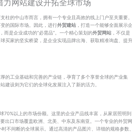
借力网站建设开拓全球市场
济支柱的中山市而言，拥有一个专业且高效的线上门户至关重要
万变的国际市场。因此，进行
外贸建站
，打造一个能够全面展示
”，而是企业成功的“必需品”。一个精心策划的
外贸网站
，不仅是
全球买家的坚实桥梁，是企业实现品牌出海、获取精准询盘、提
深厚的工业基础和完善的产业链，孕育了多个享誉全球的产业集
网站建设则为它们的全球化发展注入了新的活力。
全球70%以上的市场份额。这里的企业产品线丰富，从家居照明到
主要出口市场覆盖欧洲、北美、中东及东南亚。一个专业的外贸
小时不间断的全球展示。通过高清的产品图片、详细的规格参数