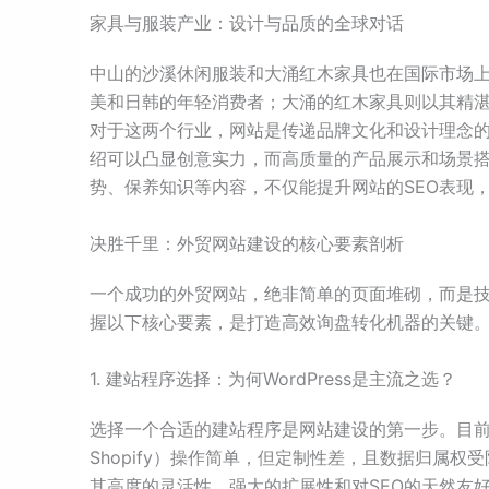
家具与服装产业：设计与品质的全球对话
中山的沙溪休闲服装和大涌红木家具也在国际市场
美和日韩的年轻消费者；大涌的红木家具则以其精
对于这两个行业，网站是传递品牌文化和设计理念的
绍可以凸显创意实力，而高质量的产品展示和场景
势、保养知识等内容，不仅能提升网站的SEO表现
决胜千里：外贸网站建设的核心要素剖析
一个成功的外贸网站，绝非简单的页面堆砌，而是
握以下核心要素，是打造高效询盘转化机器的关键
1. 建站程序选择：为何WordPress是主流之选？
选择一个合适的建站程序是网站建设的第一步。目前市
Shopify）操作简单，但定制性差，且数据归属权受
其高度的灵活性、强大的扩展性和对SEO的天然友