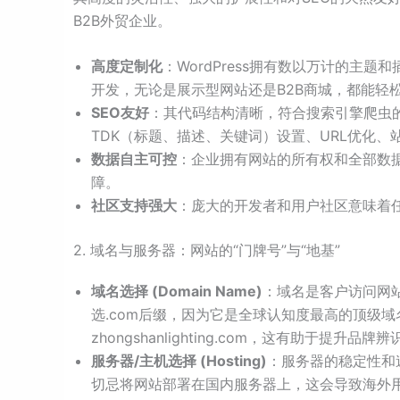
B2B外贸企业。
高度定制化
：WordPress拥有数以万计的主
开发，无论是展示型网站还是B2B商城，都能轻
SEO友好
：其代码结构清晰，符合搜索引擎爬虫的抓
TDK（标题、描述、关键词）设置、URL优化、
数据自主可控
：企业拥有网站的所有权和全部数
障。
社区支持强大
：庞大的开发者和用户社区意味着
2. 域名与服务器：网站的“门牌号”与“地基”
域名选择 (Domain Name)
：域名是客户访问网
选.com后缀，因为它是全球认知度最高的顶级
zhongshanlighting.com，这有助于提升品
服务器/主机选择 (Hosting)
：服务器的稳定性和
切忌将网站部署在国内服务器上，这会导致海外