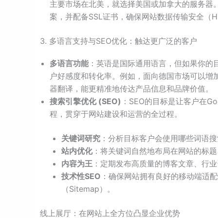
主要市场在北美，就选择美国或加拿大的服务器。知名服
案，并配备SSL证书，确保网站数据传输安全（HT
3. 多语言支持与SEO优化：触达更广泛的客户
多语言功能
：英语是国际通用语言，但如果你的
户好感度和转化率。例如，面向德国市场可以增
器翻译，能更精准地传达产品信息和品牌价值。
搜索引擎优化 (SEO)
：SEO的目标是让客户在G
程，贯穿于网站建设和运营的全过程。
关键词研究
：分析目标客户会使用哪些词语搜
站内优化
：将关键词自然地布局在网站的标题
内容为王
：定期发布高质量的博客文章、行业
技术性SEO
：确保网站拥有良好的移动端适配
（Sitemap）。
线上展厅：在网站上全方位凸显企业优势