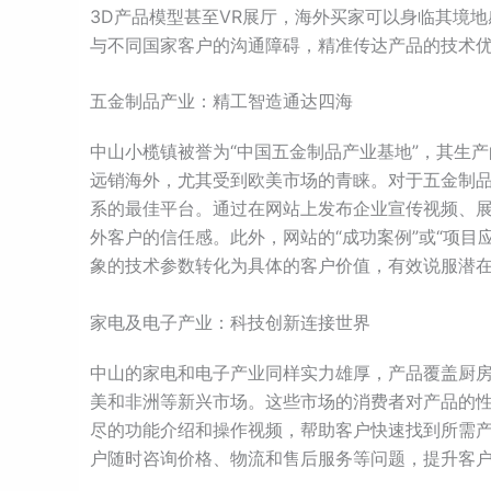
3D产品模型甚至VR展厅，海外买家可以身临其境
与不同国家客户的沟通障碍，精准传达产品的技术
五金制品产业：精工智造通达四海
中山小榄镇被誉为“中国五金制品产业基地”，其生
远销海外，尤其受到欧美市场的青睐。对于五金制
系的最佳平台。通过在网站上发布企业宣传视频、展
外客户的信任感。此外，网站的“成功案例”或“项目
象的技术参数转化为具体的客户价值，有效说服潜
家电及电子产业：科技创新连接世界
中山的家电和电子产业同样实力雄厚，产品覆盖厨
美和非洲等新兴市场。这些市场的消费者对产品的
尽的功能介绍和操作视频，帮助客户快速找到所需
户随时咨询价格、物流和售后服务等问题，提升客