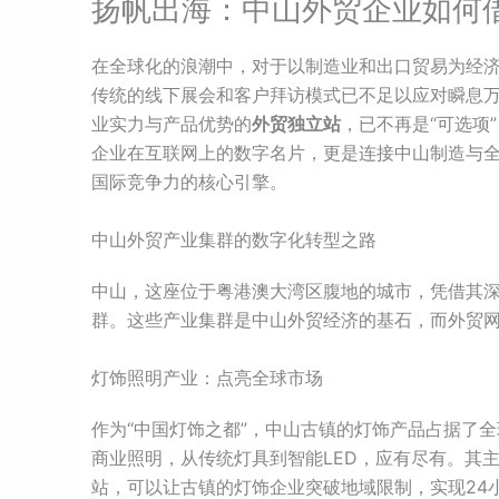
扬帆出海：中山外贸企业如何
在全球化的浪潮中，对于以制造业和出口贸易为经
传统的线下展会和客户拜访模式已不足以应对瞬息
业实力与产品优势的
外贸独立站
，已不再是“可选项
企业在互联网上的数字名片，更是连接中山制造与
国际竞争力的核心引擎。
中山外贸产业集群的数字化转型之路
中山，这座位于粤港澳大湾区腹地的城市，凭借其
群。这些产业集群是中山外贸经济的基石，而外贸
灯饰照明产业：点亮全球市场
作为“中国灯饰之都”，中山古镇的灯饰产品占据了
商业照明，从传统灯具到智能LED，应有尽有。其
站，可以让古镇的灯饰企业突破地域限制，实现24