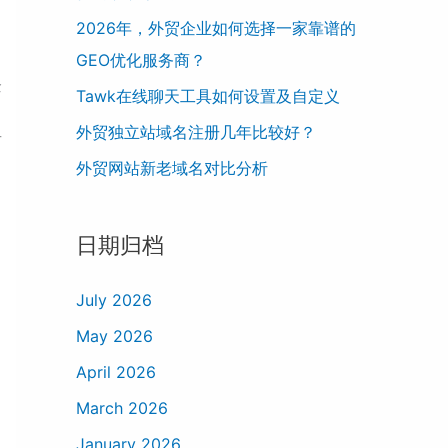
f
2026年，外贸企业如何选择一家靠谱的
o
。
GEO优化服务商？
r
企
Tawk在线聊天工具如何设置及自定义
:
外贸独立站域名注册几年比较好？
升
外贸网站新老域名对比分析
日期归档
July 2026
May 2026
April 2026
March 2026
网
、
January 2026