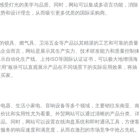
地感受灯光的美学与品质。同时，网站可以集成多语言功能，消除
优势和设计理念，从而吸引更多优质的国际采购商。
产的锁具、燃气具、卫浴五金等产品以其精湛的工艺和可靠的质量
品企业而言，网站是展示其生产实力、技术研发能力和质量控制
示自动化生产线、上传ISO等国际认证证书，可以极大地增强海
应用”板块可以直观展示产品在不同场景下的实际应用效果，将抽
在买家。
房电器、生活小家电、音响设备等多个领域，主要销往东南亚、
性价比和实用性尤为看重。外贸网站可以通过清晰的产品分类、
产品。同时，网站可以设置在线询盘系统和即时通讯工具，方便
户服务的响应速度和满意度，从而在激烈的市场竞争中抢占先机