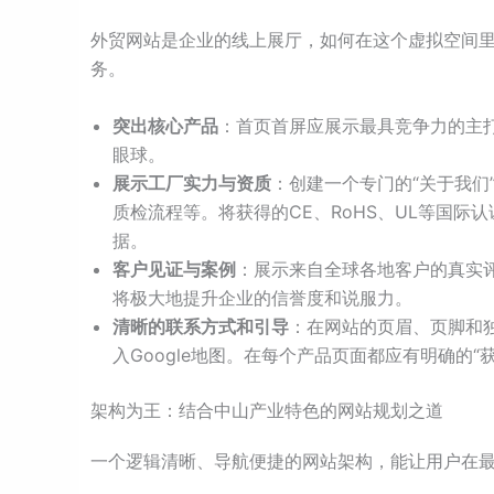
外贸网站是企业的线上展厅，如何在这个虚拟空间
务。
突出核心产品
：首页首屏应展示最具竞争力的主
眼球。
展示工厂实力与资质
：创建一个专门的“关于我们
质检流程等。将获得的CE、RoHS、UL等国
据。
客户见证与案例
：展示来自全球各地客户的真实评
将极大地提升企业的信誉度和说服力。
清晰的联系方式和引导
：在网站的页眉、页脚和
入Google地图。在每个产品页面都应有明确的“
架构为王：结合中山产业特色的网站规划之道
一个逻辑清晰、导航便捷的网站架构，能让用户在