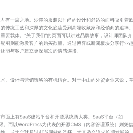
上占有一席之地。沙溪的服装以时尚的设计和舒适的面料吸引着
湛的传统工艺和深厚的文化底蕴受到高端收藏家和经销商的追捧
重要载体。“关于我们”的页面可以讲述品牌故事，设计师团队介
搭配图则能激发客户的购买欲望。通过博客或新闻板块分享行业
，还能与客户建立更深层次的情感连接。
技术、设计与营销策略的有机结合。对于中山的外贸企业来说，
。
面上有SaaS建站平台和开源系统两大类。SaaS平台（如
限。而以WordPress为代表的开源CMS（内容管理系统）则凭
好性，成为全球超过40%网站的选择，尤其适合追求长期发展的