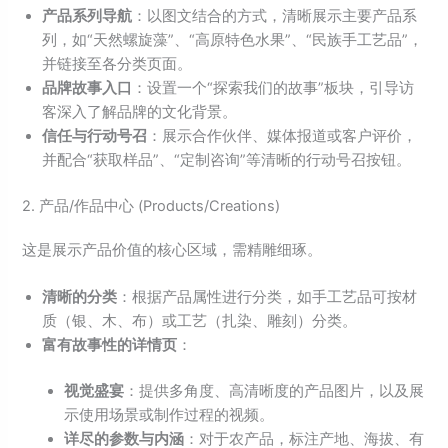
产品系列导航
：以图文结合的方式，清晰展示主要产品系
列，如“天然螺旋藻”、“高原特色水果”、“民族手工艺品”，
并链接至各分类页面。
品牌故事入口
：设置一个“探索我们的故事”板块，引导访
客深入了解品牌的文化背景。
信任与行动号召
：展示合作伙伴、媒体报道或客户评价，
并配合“获取样品”、“定制咨询”等清晰的行动号召按钮。
2. 产品/作品中心 (Products/Creations)
这是展示产品价值的核心区域，需精雕细琢。
清晰的分类
：根据产品属性进行分类，如手工艺品可按材
质（银、木、布）或工艺（扎染、雕刻）分类。
富有故事性的详情页
：
视觉盛宴
：提供多角度、高清晰度的产品图片，以及展
示使用场景或制作过程的视频。
详尽的参数与内涵
：对于农产品，标注产地、海拔、有