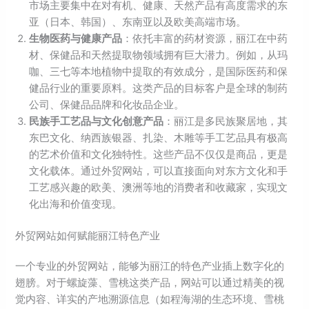
市场主要集中在对有机、健康、天然产品有高度需求的东
亚（日本、韩国）、东南亚以及欧美高端市场。
生物医药与健康产品
：依托丰富的药材资源，丽江在中药
材、保健品和天然提取物领域拥有巨大潜力。例如，从玛
咖、三七等本地植物中提取的有效成分，是国际医药和保
健品行业的重要原料。这类产品的目标客户是全球的制药
公司、保健品品牌和化妆品企业。
民族手工艺品与文化创意产品
：丽江是多民族聚居地，其
东巴文化、纳西族银器、扎染、木雕等手工艺品具有极高
的艺术价值和文化独特性。这些产品不仅仅是商品，更是
文化载体。通过外贸网站，可以直接面向对东方文化和手
工艺感兴趣的欧美、澳洲等地的消费者和收藏家，实现文
化出海和价值变现。
外贸网站如何赋能丽江特色产业
一个专业的外贸网站，能够为丽江的特色产业插上数字化的
翅膀。对于螺旋藻、雪桃这类产品，网站可以通过精美的视
觉内容、详实的产地溯源信息（如程海湖的生态环境、雪桃