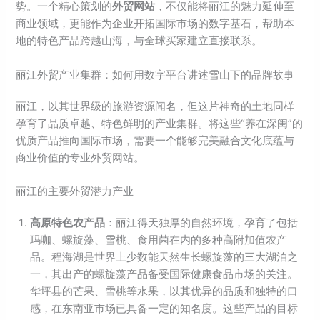
势。一个精心策划的
外贸网站
，不仅能将丽江的魅力延伸至
商业领域，更能作为企业开拓国际市场的数字基石，帮助本
地的特色产品跨越山海，与全球买家建立直接联系。
丽江外贸产业集群：如何用数字平台讲述雪山下的品牌故事
丽江，以其世界级的旅游资源闻名，但这片神奇的土地同样
孕育了品质卓越、特色鲜明的产业集群。将这些“养在深闺”的
优质产品推向国际市场，需要一个能够完美融合文化底蕴与
商业价值的专业外贸网站。
丽江的主要外贸潜力产业
高原特色农产品
：丽江得天独厚的自然环境，孕育了包括
玛咖、螺旋藻、雪桃、食用菌在内的多种高附加值农产
品。程海湖是世界上少数能天然生长螺旋藻的三大湖泊之
一，其出产的螺旋藻产品备受国际健康食品市场的关注。
华坪县的芒果、雪桃等水果，以其优异的品质和独特的口
感，在东南亚市场已具备一定的知名度。这些产品的目标