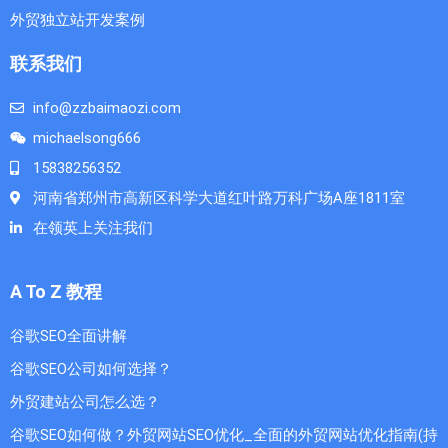
外贸独立站开发案例
联系我们
info@zzbaimaozi.com
michaelsong666
15838256352
河南省郑州市高新区科学大道红叶路万科广场A座1811室
在领英上关注我们
A To Z 教程
谷歌SEO全面讲解
谷歌SEO公司如何选择？
外贸建站公司怎么选？
谷歌SEO如何做？外贸网站SEO优化_全面的外贸网站优化指南(持