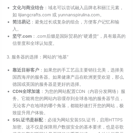
文化与商业结合
：域名可以尝试融入品牌名和丽江元素，
如 lijiangcrafts.com 或 yunnanspirulina.com。
简洁易记
：避免过长或复杂的组合，方便客户记忆和输
入。
坚守.com
：.com后缀是国际贸易的“硬通货”，具有最高的
信誉度和全球认知度。
3. 服务器的选择：网站的“地基”
靠近目标客户
：如果您的手工艺品主要销往北美，选择美
国西海岸的服务器。如果健康产品在欧洲更受欢迎，那么
德国或英国的服务器是更好的选择。
CDN全球加速
：为您的网站配置CDN（内容分发网络）服
务。它能将您的网站内容缓存到全球各地的服务器节点，
无论客户在地球的哪个角落，都能秒速打开您的网站，极
致提升用户体验。
SSL证书是标配
：必须为网站安装SSL证书，启用HTTPS
加密。这不仅是保障用户数据安全的基本要求，也是谷歌