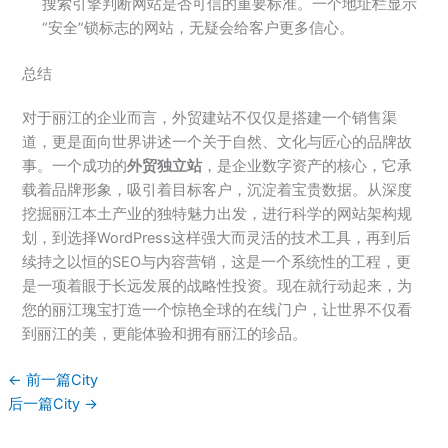
搜索引擎判断网站是否可信的重要标准。一个地址栏显示
“安全”锁标志的网站，无疑会给客户更多信心。
总结
对于丽江的企业而言，外贸建站不仅仅是搭建一个销售渠
道，更是面向世界讲述一个关于自然、文化与匠心的品牌故
事。一个成功的
外贸独立站
，是企业数字资产的核心，它承
载着品牌形象，吸引着目标客户，沉淀着宝贵数据。从深度
挖掘丽江本土产业的独特魅力出发，进行科学的网站架构规
划，到选择WordPress这样强大而灵活的技术工具，再到后
续持之以恒的SEO与内容营销，这是一个系统性的工程，更
是一项着眼于长远发展的战略性投资。现在就行动起来，为
您的丽江瑰宝打造一个惊艳全球的在线门户，让世界不仅看
到丽江的美，更能体验和拥有丽江的珍品。
←
前一篇City
后一篇City
→