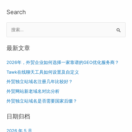
Search
搜
索
最新文章
：
2026年，外贸企业如何选择一家靠谱的GEO优化服务商？
Tawk在线聊天工具如何设置及自定义
外贸独立站域名注册几年比较好？
外贸网站新老域名对比分析
外贸独立站域名是否需要国家后缀？
日期归档
2026 年 5 月