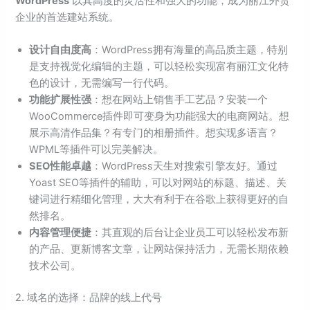
WordPress
以其高度的灵活性和强大的功能，成为丽江外贸
企业的首选建站系统。
设计自由度高
：WordPress拥有海量的高品质主题，特别
是支持视觉化编辑的主题，可以轻松实现富有丽江文化特
色的设计，无需编写一行代码。
功能扩展性强
：想在网站上销售手工艺品？安装一个
WooCommerce插件即可变身为功能强大的电商网站。想
展示高清作品集？有专门的相册插件。想实现多语言？
WPML等插件可以完美解决。
SEO性能卓越
：WordPress天生对搜索引擎友好。通过
Yoast SEO等插件的辅助，可以对网站的标题、描述、关
键词进行精细化管理，大大有利于在谷歌上获得更好的自
然排名。
内容管理便捷
：其直观的后台让企业员工可以轻松发布新
的产品、更新博客文章，让网站保持活力，无需长期依赖
技术公司。
2. 域名的选择：品牌的线上代号