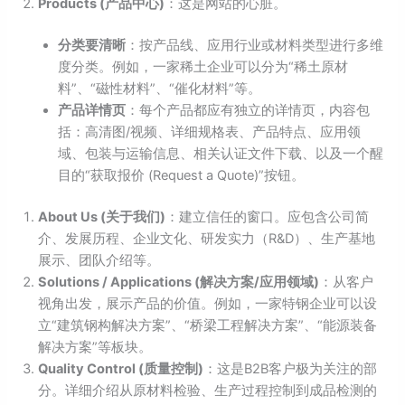
Products (产品中心)
：这是网站的心脏。
分类要清晰
：按产品线、应用行业或材料类型进行多维
度分类。例如，一家稀土企业可以分为“稀土原材
料”、“磁性材料”、“催化材料”等。
产品详情页
：每个产品都应有独立的详情页，内容包
括：高清图/视频、详细规格表、产品特点、应用领
域、包装与运输信息、相关认证文件下载、以及一个醒
目的“获取报价 (Request a Quote)”按钮。
About Us (关于我们)
：建立信任的窗口。应包含公司简
介、发展历程、企业文化、研发实力（R&D）、生产基地
展示、团队介绍等。
Solutions / Applications (解决方案/应用领域)
：从客户
视角出发，展示产品的价值。例如，一家特钢企业可以设
立“建筑钢构解决方案”、“桥梁工程解决方案”、“能源装备
解决方案”等板块。
Quality Control (质量控制)
：这是B2B客户极为关注的部
分。详细介绍从原材料检验、生产过程控制到成品检测的