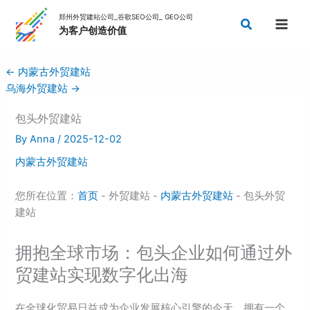
Skip
Search
to
content
←
内蒙古外贸建站
乌海外贸建站
→
包头外贸建站
By
Anna
/
2025-12-02
内蒙古外贸建站
您所在位置：
首页
- 外贸建站 -
内蒙古外贸建站
- 包头外贸
建站
拥抱全球市场：包头企业如何通过外
贸建站实现数字化出海
在全球化贸易日益成为企业发展核心引擎的今天，拥有一个