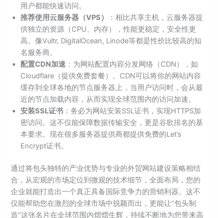
用户都能快速访问。
推荐使用云服务器（VPS）
：相比共享主机，云服务器提
供独立的资源（CPU、内存），性能更稳定，安全性更
高。像Vultr, DigitalOcean, Linode等都是性价比较高的知
名服务商。
配置CDN加速
：为网站配置内容分发网络（CDN），如
Cloudflare（提供免费套餐）。CDN可以将你的网站内容
缓存到全球各地的节点服务器上，当用户访问时，会从最
近的节点加载内容，从而实现全球范围内的访问加速。
安装SSL证书
：务必为网站安装SSL证书，实现HTTPS加
密访问。这不仅能保障数据传输安全，更是谷歌排名的基
本要求。现在很多服务器提供商都提供免费的Let’s
Encrypt证书。
通过将包头独特的产业优势与专业的外贸网站建设策略相结
合，从宏观的市场定位到微观的技术细节，全面布局，您的
企业就能打造出一个真正具备国际竞争力的营销利器。这不
仅能帮助您在激烈的全球市场中脱颖而出，更能让“包头制
造”这张名片在全球范围内熠熠生辉，持续不断地为您带来高