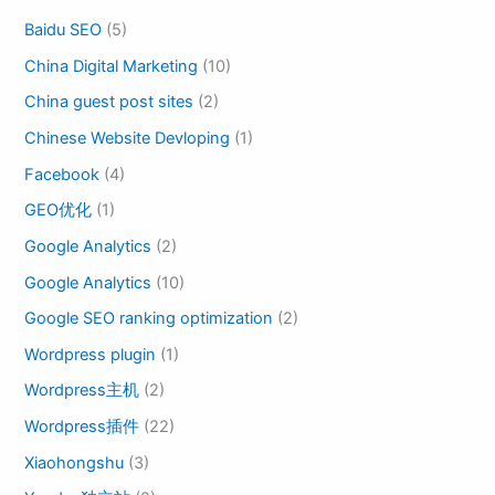
Baidu SEO
(5)
China Digital Marketing
(10)
China guest post sites
(2)
Chinese Website Devloping
(1)
Facebook
(4)
GEO优化
(1)
Google Analytics
(2)
Google Analytics
(10)
Google SEO ranking optimization
(2)
Wordpress plugin
(1)
Wordpress主机
(2)
Wordpress插件
(22)
Xiaohongshu
(3)