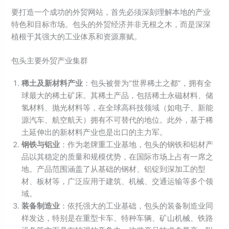
要打造一个成功的外贸网站，首先必须深刻理解本地的产业
特色和目标市场。包头的外贸经济并非无根之木，而是深深
植根于其强大的工业体系和资源禀赋。
包头主要外贸产业集群
稀土及新材料产业
：包头被誉为“世界稀土之都”，拥有全
球最大的稀土矿床。其稀土产品，包括稀土永磁材料、储
氢材料、抛光材料等，在全球高科技领域（如电子、新能
源汽车、航空航天）拥有不可替代的地位。此外，基于稀
土延伸出的新材料产业也是出口的主力军。
钢铁与铝业
：作为老牌重工业基地，包头的钢铁和铝材产
品以其稳定的质量和规模优势，在国际市场上占有一席之
地。产品范围涵盖了从基础的钢材、铝锭到深加工的型
材、板材等，广泛应用于建筑、机械、交通运输等多个领
域。
装备制造业
：依托强大的工业基础，包头的装备制造业同
样发达，特别是在重型卡车、特种车辆、矿山机械、铁路