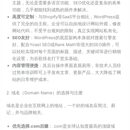
主题，无论是需要多语言功能、SEO优化还是复杂的表单
功能，几乎都能找到成熟的插件来解决。
高度可定制
：与Shopify等SaaS平台相比，WordPress提
供了完全的自主权。企业可以自由地设计网站外观，修改
网站代码，不受平台规则的限制，真正实现网站私有化。
SEO友好
：WordPress的底层架构本身就对搜索引擎友
好。配合Yoast SEO或Rank Math等强大的SEO插件，可
以轻松实现对每个页面的标题、描述、关键词等进行精细
化设置，为谷歌排名打下坚实基础。
内容管理便捷
：其后台操作界面直观易用，非技术人员经
过简单培训即可上手发布文章、更新产品，大大降低了网
站的日常维护成本。
2. 域名（Domain Name）的选择与注册
域名是企业在互联网上的地址，一个好的域名应简洁、易
记，并与品牌相关。
优先选择.com后缀
：.com是全球认知度最高的顶级域