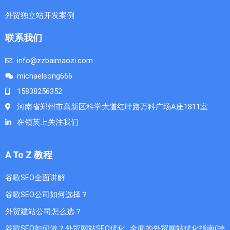
外贸独立站开发案例
联系我们
info@zzbaimaozi.com
michaelsong666
15838256352
河南省郑州市高新区科学大道红叶路万科广场A座1811室
在领英上关注我们
A To Z 教程
谷歌SEO全面讲解
谷歌SEO公司如何选择？
外贸建站公司怎么选？
谷歌SEO如何做？外贸网站SEO优化_全面的外贸网站优化指南(持