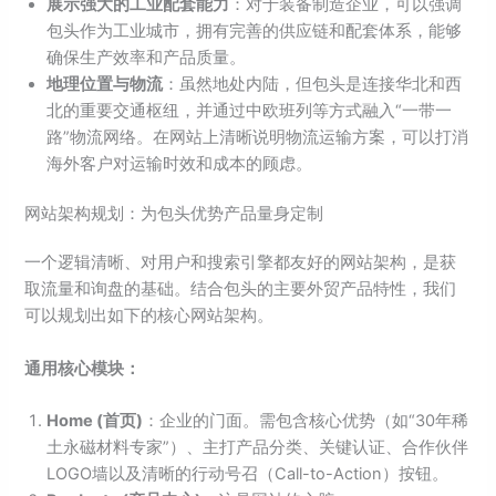
展示强大的工业配套能力
：对于装备制造企业，可以强调
包头作为工业城市，拥有完善的供应链和配套体系，能够
确保生产效率和产品质量。
地理位置与物流
：虽然地处内陆，但包头是连接华北和西
北的重要交通枢纽，并通过中欧班列等方式融入“一带一
路”物流网络。在网站上清晰说明物流运输方案，可以打消
海外客户对运输时效和成本的顾虑。
网站架构规划：为包头优势产品量身定制
一个逻辑清晰、对用户和搜索引擎都友好的网站架构，是获
取流量和询盘的基础。结合包头的主要外贸产品特性，我们
可以规划出如下的核心网站架构。
通用核心模块：
Home (首页)
：企业的门面。需包含核心优势（如“30年稀
土永磁材料专家”）、主打产品分类、关键认证、合作伙伴
LOGO墙以及清晰的行动号召（Call-to-Action）按钮。