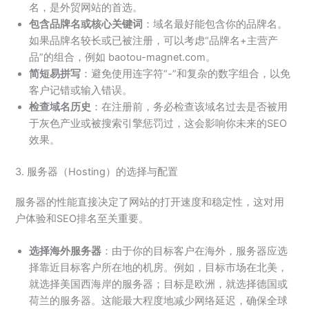
名，是外贸网站的首选。
包含品牌名或核心关键词
：域名最好能包含你的品牌名。
如果品牌名较长或已被注册，可以考虑“品牌名+主营产
品”的组合，例如 baotou-magnet.com。
简短易拼写
：避免使用连字符“-”和复杂的数字组合，以免
客户记错或输入错误。
检查域名历史
：在注册前，务必检查该域名过去是否被用
于灰色产业或被搜索引擎惩罚过，这会影响你未来的SEO
效果。
3. 服务器（Hosting）的选择与配置
服务器的性能直接决定了网站的打开速度和稳定性，这对用
户体验和SEO排名至关重要。
选择海外服务器
：由于你的目标客户在海外，服务器应选
择靠近目标客户所在地的机房。例如，目标市场在北美，
就选择美国西海岸的服务器；目标是欧洲，就选择德国或
荷兰的服务器。这能最大程度地减少网络延迟，确保全球