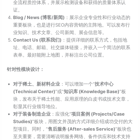
全流程质控体系，并展示检测设备和获得的质量体系认
证。
Blog / News (博客/新闻)
：展示企业专业性和行业动态的
重要板块，也是进行SEO内容营销的主阵地。可以发布行
业知识、技术文章、公司新闻、展会信息等。
Contact Us (联系我们)
：提供详细的联系方式，包括地
址、电话、邮箱、社交媒体链接，并嵌入一个简洁的联系
表单。最好能附上地图，并标注出公司位置。
针对性模块设计：
对于稀土、新材料企业
：可以增加一个“
技术中心
(Technical Center)
”或“
知识库 (Knowledge Base)
”板
块，发布关于稀土性能、应用原理的白皮书或技术文章，
彰显其行业领导地位。
对于装备制造企业
：应强化“
项目案例 (Projects/Case
Studies)
”板块，用图文并茂的方式详细介绍成功交付的大
型项目。同时，“
售后服务 (After-sales Service)
”板块也
至关重要，需要清晰说明服务网络、备件供应和技术支持