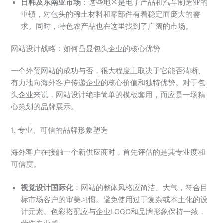
日韩及东南亚市场
：这些地区是电子产品和汽车制造业的
重镇，对包头的稀土材料和零部件有着稳定而庞大的需
求。同时，特色农产品也在这里找到了广阔的市场。
网站设计战略：如何凸显包头企业的核心优势
一个外贸网站的成功与否，很大程度上取决于它能否清晰、
有力地向海外客户传递企业的核心价值和独特优势。对于包
头企业来说，网站设计绝非简单的模板套用，而应是一场精
心策划的品牌展示。
1. 专业、可信的品牌形象塑造
海外客户在接触一个新供应商时，首先评估的是其专业度和
可信度。
视觉设计国际化
：网站的整体风格应简洁、大气，符合目
标市场客户的审美习惯。避免使用过于复杂或本土化的设
计元素。色彩搭配应与企业LOGO和品牌形象保持一致，