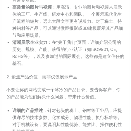
营造专业感。
高质量的图片与视频
：用高清、专业的图片和视频来展示
你的工厂、生产线、研发中心和团队。一个展示现代化生
产流程的短片，远比大段文字更有说服力。对于稀土、特
种钢材等产品，可以通过微距摄影或3D建模展示其产品细
节和应用场景。
清晰展示企业实力
：在“关于我们”页面，详细介绍公司的
历史、规模、产能、获得的行业认证（如ISO9901, CE,
RoHS等），以及参加过的国际展会。这些都是建立信任的
基石。
2. 聚焦产品价值，而非仅仅展示产品
不要让你的网站变成一个冰冷的产品目录。要告诉客户，你
的产品能为他们解决什么问题，带来什么价值。
详细的产品描述
：针对包头的稀土、钢材等工业品，应提
供详尽的技术参数、化学成分、物理性能、执行标准等。
对于机械设备，要说明其性能优势、能效比、操作便利性