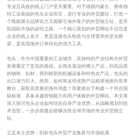
专业且高效的线上门户至关重要。对于雄踞内蒙古、拥有独
特工业基础的包头企业而言，进行专业的外贸建站，打造一
个既能展示品牌实力又能吸引海外客户的外贸独立站，是开
拓国际市场的必经之路。一个精心策划的外贸网站不仅仅是
企业的线上名片，更是连接包头制造与全球需求的坚实桥
梁，是实现海外订单转化的强大工具。
包头，作为中国重要的工业城市，其独特的产业结构为外贸
发展奠定了坚实的基础。从闻名遐迩的稀土产品，到高品质
的钢铁、铝材，再到精密的机械设备和特色农产品，包头的
出口潜力巨大。然而，如何将这些优势产品精准地推向世界
舞台，获取高质量的海外询盘？答案就在于构建一个符合国
际标准、具备卓越营销能力和用户体验的外贸网站。本文将
深入探讨包头企业如何结合自身产业优势，从战略规划到技
术选型，一步步搭建起能够决胜全球市场的专业外贸独立
站。
立足本土优势：剖析包头外贸产业集群与市场机遇