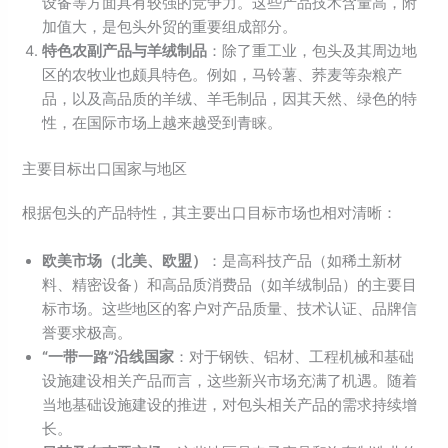
设备等方面具有较强的竞争力。这些产品技术含量高，附
加值大，是包头外贸的重要组成部分。
特色农副产品与羊绒制品
：除了重工业，包头及其周边地
区的农牧业也颇具特色。例如，马铃薯、荞麦等杂粮产
品，以及高品质的羊绒、羊毛制品，因其天然、绿色的特
性，在国际市场上越来越受到青睐。
主要目标出口国家与地区
根据包头的产品特性，其主要出口目标市场也相对清晰：
欧美市场（北美、欧盟）
：是高科技产品（如稀土新材
料、精密设备）和高品质消费品（如羊绒制品）的主要目
标市场。这些地区的客户对产品质量、技术认证、品牌信
誉要求极高。
“一带一路”沿线国家
：对于钢铁、铝材、工程机械和基础
设施建设相关产品而言，这些新兴市场充满了机遇。随着
当地基础设施建设的推进，对包头相关产品的需求持续增
长。