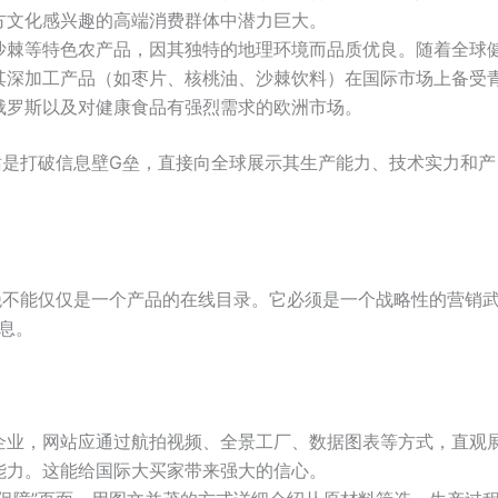
方文化感兴趣的高端消费群体中潜力巨大。
沙棘等特色农产品，因其独特的地理环境而品质优良。随着全球
其深加工产品（如枣片、核桃油、沙棘饮料）在国际市场上备受
俄罗斯以及对健康食品有强烈需求的欧洲市场。
站是打破信息壁G垒，直接向全球展示其生产能力、技术实力和产
绝不能仅仅是一个产品的在线目录。它必须是一个战略性的营销
息。
企业，网站应通过航拍视频、全景工厂、数据图表等方式，直观
能力。这能给国际大买家带来强大的信心。