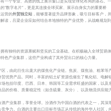
拥有一个专业、高效的线上展示窗口是实现全球化布局的基石。
的“数字名片”，更是其连接全球买家、展示自身实力的重要桥
主运营的
外贸独立站
，能够显著提升品牌形象，吸引目标客户，
细解读，吕梁企业应如何结合本地独特的产业优势，从战略规划
，拥有独特的资源禀赋和坚实的工业基础。在积极融入全球贸易
的特色产业集群，这些产业构成了其外贸出口的核心力量。
产区，由此衍生出庞大的煤焦化产业链。焦炭、煤焦油、粗苯等
外贸优势产品。同时，丰富的铝土矿资源也催生了氧化铝、电解
市场包括印度、巴西、日本、韩国等工业需求旺盛的国家，以及
业品的价格、质量稳定性（如含硫量、灰分）、以及物流供应能
白酒产业集群，享誉全球。汾酒作为中国白酒的代表之一，其深
心竞争力。白酒的主要出口目标市场正从传统的海外华人社区，