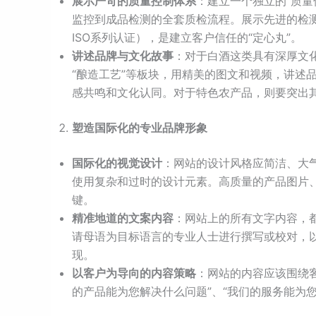
展示严苛的质量控制体系
：建立一个独立的“质
监控到成品检测的全套质检流程。展示先进的检
ISO系列认证），是建立客户信任的“定心丸”。
讲述品牌与文化故事
：对于白酒这类具有深厚文化
“酿造工艺”等板块，用精美的图文和视频，讲述
感共鸣和文化认同。对于特色农产品，则要突出
塑造国际化的专业品牌形象
国际化的视觉设计
：网站的设计风格应简洁、大
使用复杂和过时的设计元素。高质量的产品图片
键。
精准地道的文案内容
：网站上的所有文字内容，
请母语为目标语言的专业人士进行撰写或校对，
现。
以客户为导向的内容策略
：网站的内容应该围绕客
的产品能为您解决什么问题”、“我们的服务能为您