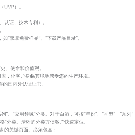
（UVP）。
、认证、技术专利）。
。
按钮，如“获取免费样品”、“下载产品目录”。
历史、使命和价值观。
图库，让客户身临其境地感受您的生产环境。
得的国内外认证证书。
”、“应用领域”分类。对于白酒，可按“年份”、“香型”、“系列”
规格”分类。清晰的分类方便客户快速定位。
盘的关键页面。必须包含：