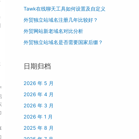
一
Tawk在线聊天工具如何设置及自定义
并
外贸独立站域名注册几年比较好？
到
外贸网站新老域名对比分析
外贸独立站域名是否需要国家后缀？
体
日期归档
2026 年 5 月
产
2026 年 4 月
铝
东
2026 年 3 月
力
2026 年 1 月
2025 年 8 月
厚
向
2025 年 7 月