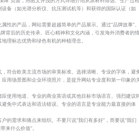
量保障”页面，用图文并茂的方式详细介绍从原材料筛选、生产过
测设备（如光谱分析仪、抗压测试机等）和获得的国际认证（如
属性的产品，网站需要超越简单的产品展示。通过“品牌故事”
品牌背后的历史传承、匠心精神和文化内涵，引发海外消费者的
其地理标志优势和绿色有机的种植理念。
气，符合欧美主流市场的审美标准。选择清晰、专业的字体，避
、应用场景图和企业环境照片，是提升网站专业度和第一印象的
都应使用地道、专业的商业英语或其他目标市场语言。强烈建议
以避免中式表达和语法错误。专业的语言是专业能力最直接的体
户的需求和痛点来组织。不要只说“我们有多好”，而要说“我们
带来什么价值”。