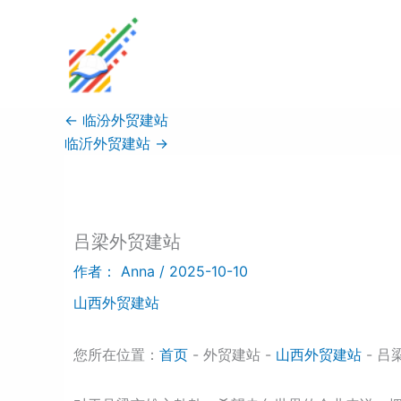
跳
至
内
容
←
临汾外贸建站
临沂外贸建站
→
吕梁外贸建站
作者：
Anna
/
2025-10-10
山西外贸建站
您所在位置：
首页
- 外贸建站 -
山西外贸建站
- 吕