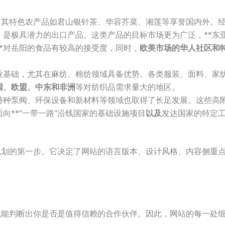
，其特色农产品如君山银针茶、华容芥菜、湘莲等享誉国内外。
是极具潜力的出口产品。这类产品的目标市场更为广泛，**东
*对岳阳的食品有较高的接受度，同时，
欧美市场的华人社区和
业基础，尤其在麻纺、棉纺领域具备优势。各类服装、面料、家
国、欧盟、中东和非洲
等对纺织品需求量大的地区。
特种泵阀、环保设备和新材料等领域也取得了长足发展。这些高
向**“一带一路”沿线国家的基础设施项目
以及
发达国家的特定
规划的第一步。它决定了网站的语言版本、设计风格、内容侧重
就能判断出你是否是值得信赖的合作伙伴。因此，网站的每一处