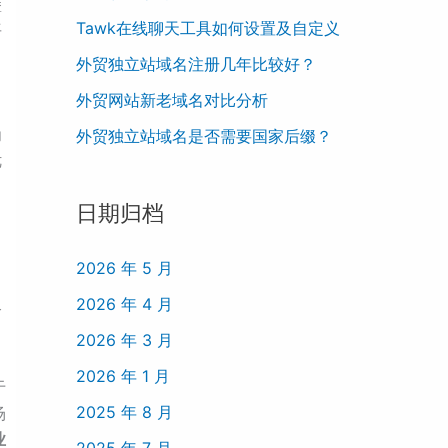
堡
Tawk在线聊天工具如何设置及自定义
平
外贸独立站域名注册几年比较好？
外贸网站新老域名对比分析
为
外贸独立站域名是否需要国家后缀？
优
日期归档
2026 年 5 月
2026 年 4 月
个
2026 年 3 月
2026 年 1 月
于
2025 年 8 月
场
业
2025 年 7 月