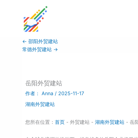
跳
至
内
容
←
邵阳外贸建站
常德外贸建站
→
岳阳外贸建站
作者：
Anna
/
2025-11-17
湖南外贸建站
您所在位置：
首页
- 外贸建站 -
湖南外贸建站
- 岳