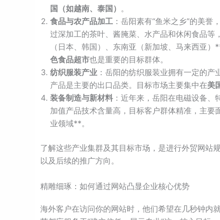
国（如越南、泰国）
。
食品与农产品加工
：岳阳素有“鱼米之乡”的美誉
过深加工的茶叶、酱腌菜、水产品和休闲食品等，
（日本、韩国）、东南亚（新加坡、马来西亚）*
色食品超市
也是重要的目标群体。
纺织服装产业
：岳阳的纺织服装业拥有一定的产
产品是主要的出口品类。目标市场主要集中在
美
装备制造与新材料
：近年来，岳阳在电磁设备、
加值产品技术含量高，目标客户群体精准，主要面
业领域**。
了解这些产业集群及其目标市场，是进行外贸网站
以及后续的推广方向。
精雕细琢：如何通过网站凸显企业核心优势
海外客户在访问你的网站时，他们希望在几秒钟内