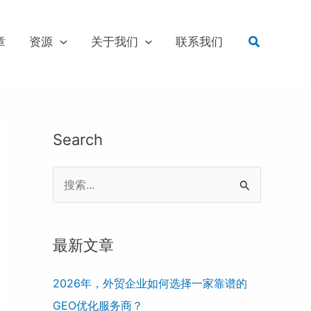
搜
章
资源
关于我们
联系我们
索
Search
搜
索
：
最新文章
2026年，外贸企业如何选择一家靠谱的
GEO优化服务商？