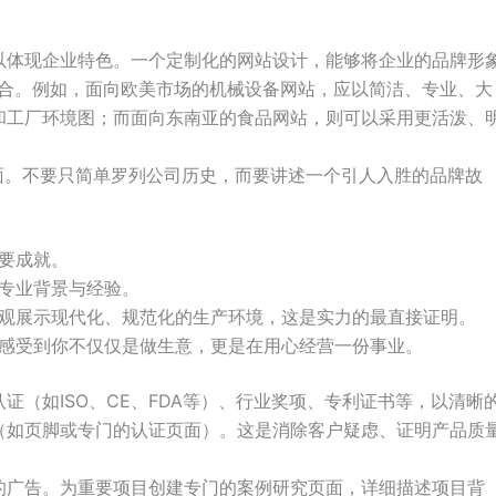
以体现企业特色。一个定制化的网站设计，能够将企业的品牌形
结合。例如，面向欧美市场的机械设备网站，应以简洁、专业、大
和工厂环境图；而面向东南亚的食品网站，则可以采用更活泼、
面。不要只简单罗列公司历史，而要讲述一个引人入胜的品牌故
要成就。
专业背景与经验。
观展示现代化、规范化的生产环境，这是实力的最直接证明。
感受到你不仅仅是做生意，更是在用心经营一份事业。
证（如ISO、CE、FDA等）、行业奖项、专利证书等，以清晰
（如页脚或专门的认证页面）。这是消除客户疑虑、证明产品质
的广告。为重要项目创建专门的案例研究页面，详细描述项目背