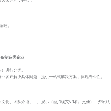
容必须详尽，包括：
清晰阐述。
工、装备制造类企业
等）进行分类。
行业客户解决具体问题，提供一站式解决方案，体现专业性。
业文化、团队介绍、工厂展示（虚拟现实VR看厂更佳）、资质认