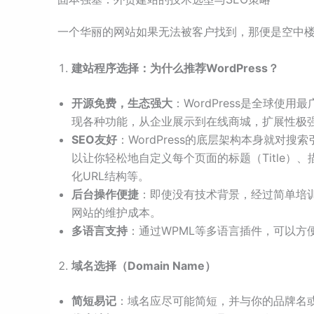
一个华丽的网站如果无法被客户找到，那便是空中楼
建站程序选择：为什么推荐WordPress？
开源免费，生态强大
：WordPress是全球使
现各种功能，从企业展示到在线商城，扩展性极
SEO友好
：WordPress的底层架构本身就对搜索引
以让你轻松地自定义每个页面的标题（Title）、描述
化URL结构等。
后台操作便捷
：即使没有技术背景，经过简单培
网站的维护成本。
多语言支持
：通过WPML等多语言插件，可以方
域名选择（Domain Name）
简短易记
：域名应尽可能简短，并与你的品牌名