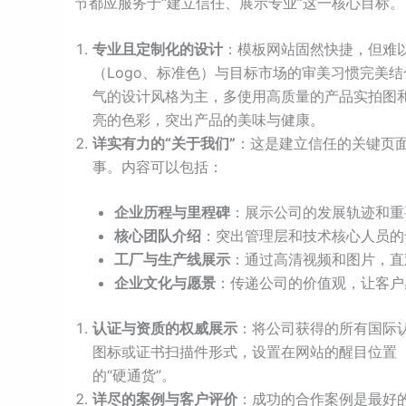
节都应服务于“建立信任、展示专业”这一核心目标。
专业且定制化的设计
：模板网站固然快捷，但难
（Logo、标准色）与目标市场的审美习惯完美
气的设计风格为主，多使用高质量的产品实拍图
亮的色彩，突出产品的美味与健康。
详实有力的“关于我们”
：这是建立信任的关键页
事。内容可以包括：
企业历程与里程碑
：展示公司的发展轨迹和重
核心团队介绍
：突出管理层和技术核心人员的
工厂与生产线展示
：通过高清视频和图片，直
企业文化与愿景
：传递公司的价值观，让客户
认证与资质的权威展示
：将公司获得的所有国际认
图标或证书扫描件形式，设置在网站的醒目位置
的“硬通货”。
详尽的案例与客户评价
：成功的合作案例是最好