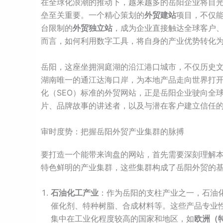
在全球化浪潮的推动下，越来越多的岳阳企业将目
垒至关重要。一个精心策划的
外贸建站
项目，不仅
台限制的
外贸独立站
，成为企业直接触达全球客户、
而言，如何利用数字工具，将自身的产业优势转化
岳阳，这座坐拥洞庭湖的沿江港口城市，不仅历史
湖南唯一的通江达海口岸，为本地产品走向世界打
化（SEO）标准的外贸网站，正是岳阳企业驶向全
片、品牌故事的讲述者，以及与潜在客户建立信任
审时度势：把握岳阳外贸产业集群的脉搏
要打造一个能带来询盘的网站，首先需要深刻理解
特色鲜明的产业集群，这些集群构成了岳阳外贸的
石油化工产业
：作为岳阳的支柱产业之一，石油
催化剂、特种树脂、合成材料等。这些产品专业
集中在工业化程度较高的国家和地区，如
欧洲（