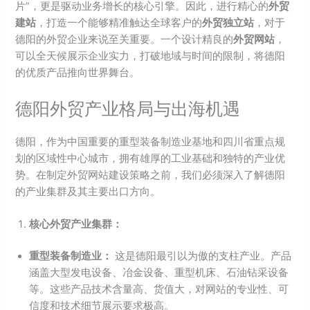
片”，更是驱动业务增长的核心引擎。因此，进行精心的
外贸
建站
，打造一个能够精准触达全球客户的
外贸独立站
，对于
德阳的外贸企业来说至关重要。一个设计精良的
外贸网站
，
可以全天候展示企业实力，打破地域与时间的限制，将德阳
的优质产品推向世界舞台。
德阳外贸产业格局与出海机遇
德阳，作为中国重要的重型装备制造业基地和四川省重点规
划的区域性中心城市，拥有雄厚的工业基础和独特的产业优
势。在制定外贸网站建设策略之前，我们必须深入了解德阳
的产业集群及其主要出口方向。
核心外贸产业集群：
重型装备制造业：
这是德阳最引以为傲的支柱产业。产品
涵盖大型发电设备、冶金设备、重型机床、石油钻采设备
等。这些产品技术含量高、货值大，对网站的专业性、可
信度和技术细节展示要求极高。