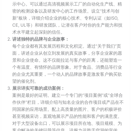
示中心。可以通过高清视频展示工厂的自动化生产线、精
密的检测设备以及研发中心的工作场景。设立“技术与创
新”板块，详细介绍企业的核心技术、专利认证（如ISO,
CE, UL等）和研发团队，让潜在客户对你的生产能力和技
术水平建立起深刻的信任。
讲述独特的品牌与企业故事：
每个企业都有其发展历程和文化积淀。通过“关于我们”页
面，讲述企业从创立到发展的真实故事，分享企业家的愿
景和企业使命。这不仅能拉近与客户的距离，还能塑造一
个有温度、有情怀的品牌形象。对于食品、消费品等行业
的企业尤其重要，一个动人的品牌故事是激发客户购买欲
望的催化剂。
展示详实可靠的成功案例：
案例是最好的证明。建立一个专门的“项目案例”或“全球合
作伙伴”栏目，详细介绍与知名企业的合作项目或产品在不
同国家的应用场景。配上高质量的图片、客户的积极评价
甚至视频采访，直观地展示产品的性能和客户的满意度。
对于大型设备出口，可以展示项目所在地、项目规模、为
客户解决的关键问题等信息，说服力远胜于空洞的宣传。