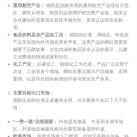
通用航空产业：
德阳是国家布局的通用航空产业综合示范
区，拥有从研发、制造到运营维护的完整产业链。相关企
业在建站时需要突出其技术领先性、资质认证和安全标
准。
食品饮料及农产品加工业：
德阳的白酒、调味品、特色农
产品等在国内外市场也享有声誉。这类产品的网站需要更
侧重于品牌故事、文化内涵和食品安全认证的展示，以建
立消费者的情感连接和信任。
化工产业：
以磷化工、精细化工为代表，产品广泛应用于
农业、工业等多个领域。网站应重点展示产品规格、应用
案例、以及符合国际标准的环保与安全生产体系。
主要目标出口市场：
德阳企业的出海足迹遍布全球，但主要集中在以下几个区
域：
“一带一路”沿线国家：
特别是东南亚、中亚和非洲等地
区，对基础设施建设相关的重型装备需求旺盛。
欧美市场：
虽然市场准入门槛高，但对于高精尖设备、特