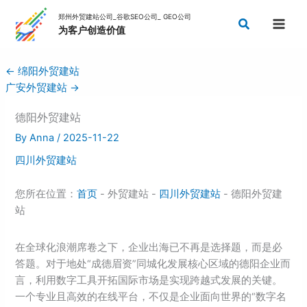
Skip
Search
to
content
←
绵阳外贸建站
广安外贸建站
→
德阳外贸建站
By
Anna
/
2025-11-22
四川外贸建站
您所在位置：
首页
- 外贸建站 -
四川外贸建站
- 德阳外贸建
站
在全球化浪潮席卷之下，企业出海已不再是选择题，而是必
答题。对于地处“成德眉资”同城化发展核心区域的德阳企业而
言，利用数字工具开拓国际市场是实现跨越式发展的关键。
一个专业且高效的在线平台，不仅是企业面向世界的“数字名