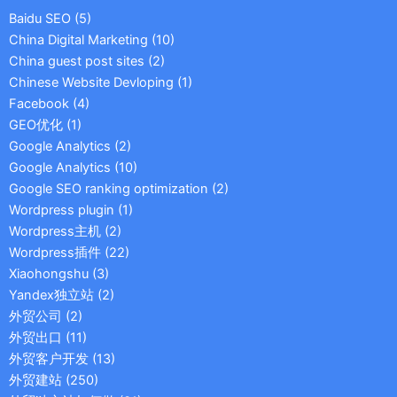
Baidu SEO
(5)
China Digital Marketing
(10)
China guest post sites
(2)
Chinese Website Devloping
(1)
Facebook
(4)
GEO优化
(1)
Google Analytics
(2)
Google Analytics
(10)
Google SEO ranking optimization
(2)
Wordpress plugin
(1)
Wordpress主机
(2)
Wordpress插件
(22)
Xiaohongshu
(3)
Yandex独立站
(2)
外贸公司
(2)
外贸出口
(11)
外贸客户开发
(13)
外贸建站
(250)