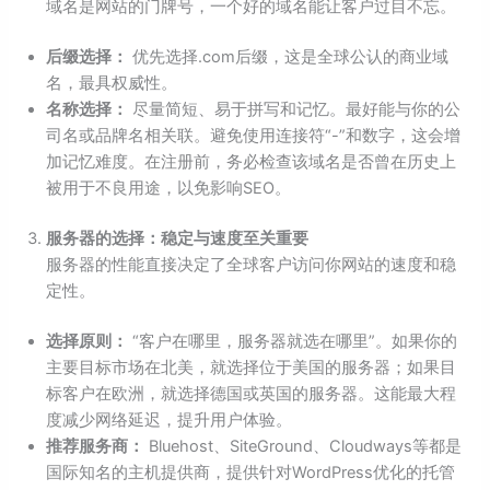
域名是网站的门牌号，一个好的域名能让客户过目不忘。
后缀选择：
优先选择.com后缀，这是全球公认的商业域
名，最具权威性。
名称选择：
尽量简短、易于拼写和记忆。最好能与你的公
司名或品牌名相关联。避免使用连接符“-”和数字，这会增
加记忆难度。在注册前，务必检查该域名是否曾在历史上
被用于不良用途，以免影响SEO。
服务器的选择：稳定与速度至关重要
服务器的性能直接决定了全球客户访问你网站的速度和稳
定性。
选择原则：
“客户在哪里，服务器就选在哪里”。如果你的
主要目标市场在北美，就选择位于美国的服务器；如果目
标客户在欧洲，就选择德国或英国的服务器。这能最大程
度减少网络延迟，提升用户体验。
推荐服务商：
Bluehost、SiteGround、Cloudways等都是
国际知名的主机提供商，提供针对WordPress优化的托管