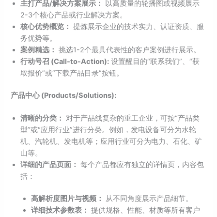
主打产品/解决方案展示：
以高质量的轮播图或视频展示
2-3个核心产品或行业解决方案。
核心优势概览：
提炼展示企业的技术实力、认证资质、服
务优势等。
案例精选：
挑选1-2个最具代表性的客户案例进行展示。
行动号召 (Call-to-Action):
设置醒目的“联系我们”、“获
取报价”或“下载产品目录”按钮。
产品中心 (Products/Solutions):
清晰的分类：
对于产品线复杂的重工企业，可按“产品类
型”或“应用行业”进行分类。例如，发电设备可分为水轮
机、汽轮机、发电机等；应用行业可分为电力、石化、矿
山等。
详细的产品页面：
每个产品都应有独立的详情页，内容包
括：
高解析度图片与视频：
从不同角度展示产品细节。
详细技术参数表：
提供规格、性能、材质等所有客户