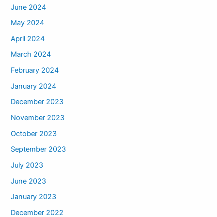
June 2024
May 2024
April 2024
March 2024
February 2024
January 2024
December 2023
November 2023
October 2023
September 2023
July 2023
June 2023
January 2023
December 2022