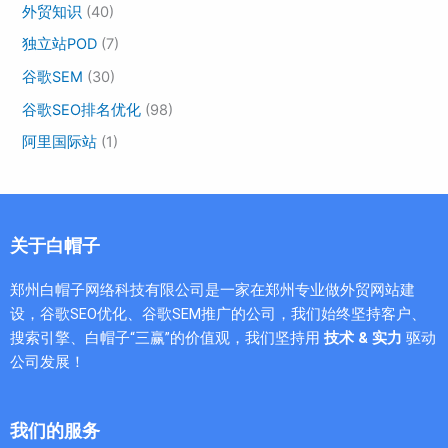
外贸知识
(40)
独立站POD
(7)
谷歌SEM
(30)
谷歌SEO排名优化
(98)
阿里国际站
(1)
关于白帽子
郑州白帽子网络科技有限公司是一家在郑州专业做外贸网站建
设，谷歌SEO优化、谷歌SEM推广的公司，我们始终坚持客户、
搜索引擎、白帽子“三赢”的价值观，我们坚持用
技术 & 实力
驱动
公司发展！
我们的服务