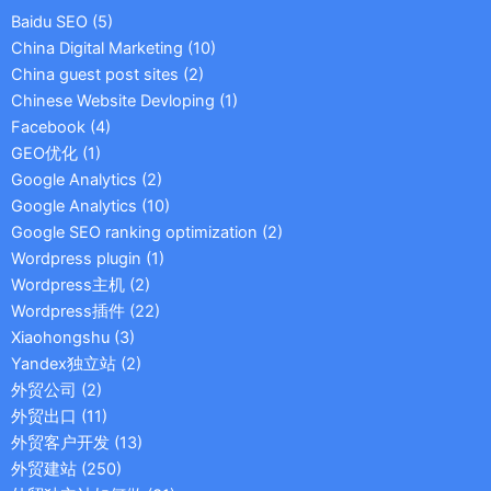
Baidu SEO
(5)
China Digital Marketing
(10)
China guest post sites
(2)
Chinese Website Devloping
(1)
Facebook
(4)
GEO优化
(1)
Google Analytics
(2)
Google Analytics
(10)
Google SEO ranking optimization
(2)
Wordpress plugin
(1)
Wordpress主机
(2)
Wordpress插件
(22)
Xiaohongshu
(3)
Yandex独立站
(2)
外贸公司
(2)
外贸出口
(11)
外贸客户开发
(13)
外贸建站
(250)