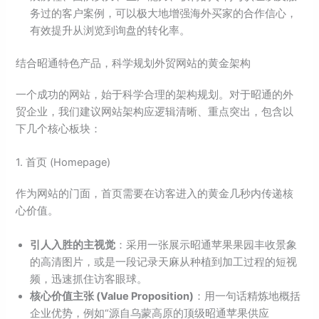
务过的客户案例，可以极大地增强海外买家的合作信心，
有效提升从浏览到询盘的转化率。
结合昭通特色产品，科学规划外贸网站的黄金架构
一个成功的网站，始于科学合理的架构规划。对于昭通的外
贸企业，我们建议网站架构应逻辑清晰、重点突出，包含以
下几个核心板块：
1. 首页 (Homepage)
作为网站的门面，首页需要在访客进入的黄金几秒内传递核
心价值。
引人入胜的主视觉
：采用一张展示昭通苹果果园丰收景象
的高清图片，或是一段记录天麻从种植到加工过程的短视
频，迅速抓住访客眼球。
核心价值主张 (Value Proposition)
：用一句话精炼地概括
企业优势，例如“源自乌蒙高原的顶级昭通苹果供应