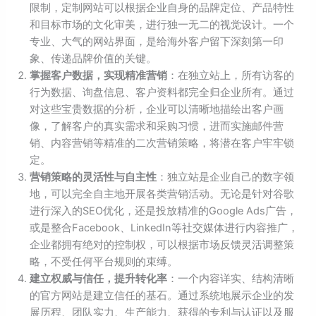
限制，定制网站可以根据企业自身的品牌定位、产品特性
和目标市场的文化审美，进行独一无二的视觉设计。一个
专业、大气的网站界面，是给海外客户留下深刻第一印
象、传递品牌价值的关键。
掌握客户数据，实现精准营销
：在独立站上，所有访客的
行为数据、询盘信息、客户资料都完全归企业所有。通过
对这些宝贵数据的分析，企业可以清晰地描绘出客户画
像，了解客户的真实需求和采购习惯，进而实施邮件营
销、内容营销等精准的二次营销策略，将潜在客户牢牢锁
定。
营销策略的灵活性与自主性
：独立站是企业自己的数字领
地，可以完全自主地开展各类营销活动。无论是针对谷歌
进行深入的SEO优化，还是投放精准的Google Ads广告，
或是整合Facebook、LinkedIn等社交媒体进行内容推广，
企业都拥有绝对的控制权，可以根据市场反馈灵活调整策
略，不受任何平台规则的束缚。
建立权威与信任，提升转化率
：一个内容详实、结构清晰
的官方网站是建立信任的基石。通过系统地展示企业的发
展历程、团队实力、生产能力、获得的专利与认证以及服