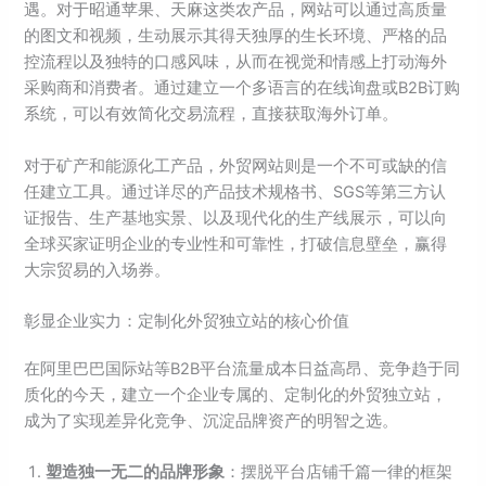
遇。对于昭通苹果、天麻这类农产品，网站可以通过高质量
的图文和视频，生动展示其得天独厚的生长环境、严格的品
控流程以及独特的口感风味，从而在视觉和情感上打动海外
采购商和消费者。通过建立一个多语言的在线询盘或B2B订购
系统，可以有效简化交易流程，直接获取海外订单。
对于矿产和能源化工产品，外贸网站则是一个不可或缺的信
任建立工具。通过详尽的产品技术规格书、SGS等第三方认
证报告、生产基地实景、以及现代化的生产线展示，可以向
全球买家证明企业的专业性和可靠性，打破信息壁垒，赢得
大宗贸易的入场券。
彰显企业实力：定制化外贸独立站的核心价值
在阿里巴巴国际站等B2B平台流量成本日益高昂、竞争趋于同
质化的今天，建立一个企业专属的、定制化的外贸独立站，
成为了实现差异化竞争、沉淀品牌资产的明智之选。
塑造独一无二的品牌形象
：摆脱平台店铺千篇一律的框架