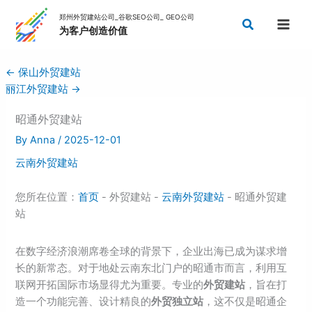
Skip
Search
to
content
←
保山外贸建站
丽江外贸建站
→
昭通外贸建站
By
Anna
/
2025-12-01
云南外贸建站
您所在位置：
首页
- 外贸建站 -
云南外贸建站
- 昭通外贸建
站
在数字经济浪潮席卷全球的背景下，企业出海已成为谋求增
长的新常态。对于地处云南东北门户的昭通市而言，利用互
联网开拓国际市场显得尤为重要。专业的
外贸建站
，旨在打
造一个功能完善、设计精良的
外贸独立站
，这不仅是昭通企