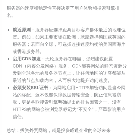
服务器的速度和稳定性直接决定了用户体验和搜索引擎排
名。
就近原则
：服务器应选择距离目标客户群体最近的地理位
置。例如，如果主要市场在欧洲，就应选择德国或英国的
服务器；若面向全球，可选择连接速度均衡的美国西海岸
或香港服务器。
启用CDN加速
：无论服务器在哪里，强烈建议配置
CDN（内容分发网络）服务。CDN能将网站的静态资源分
发到全球各地的服务器节点上，让任何地区的访客都能从
最近的节点加载内容，从而极大地提升访问速度。
必须安装SSL证书
：为网站启用HTTPS加密访问是当今网
站的标配。这不仅能保障数据传输安全，防止信息被窃
取，更是谷歌搜索引擎明确提出的排名因素之一。没有
HTTPS的网站会被浏览器标记为“不安全”，严重影响用户
信任。
总结：投资外贸网站，就是投资昭通企业的全球未来