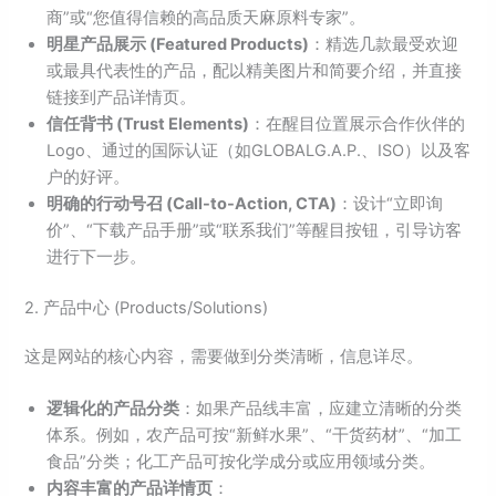
商”或“您值得信赖的高品质天麻原料专家”。
明星产品展示 (Featured Products)
：精选几款最受欢迎
或最具代表性的产品，配以精美图片和简要介绍，并直接
链接到产品详情页。
信任背书 (Trust Elements)
：在醒目位置展示合作伙伴的
Logo、通过的国际认证（如GLOBALG.A.P.、ISO）以及客
户的好评。
明确的行动号召 (Call-to-Action, CTA)
：设计“立即询
价”、“下载产品手册”或“联系我们”等醒目按钮，引导访客
进行下一步。
2. 产品中心 (Products/Solutions)
这是网站的核心内容，需要做到分类清晰，信息详尽。
逻辑化的产品分类
：如果产品线丰富，应建立清晰的分类
体系。例如，农产品可按“新鲜水果”、“干货药材”、“加工
食品”分类；化工产品可按化学成分或应用领域分类。
内容丰富的产品详情页
：