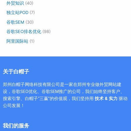
外贸知识
(40)
独立站POD
(7)
谷歌SEM
(30)
谷歌SEO排名优化
(98)
阿里国际站
(1)
关于白帽子
郑州白帽子网络科技有限公司是一家在郑州专业做外贸网站建
设，谷歌SEO优化、谷歌SEM推广的公司，我们始终坚持客户、
搜索引擎、白帽子“三赢”的价值观，我们坚持用
技术 & 实力
驱动
公司发展！
我们的服务