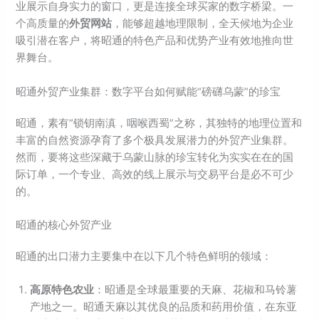
业展示自身实力的窗口，更是连接全球买家的数字桥梁。一
个高质量的
外贸网站
，能够超越地理限制，全天候地为企业
吸引潜在客户，将昭通的特色产品和优势产业有效地推向世
界舞台。
昭通外贸产业集群：数字平台如何赋能“磅礴乌蒙”的珍宝
昭通，素有“锁钥南滇，咽喉西蜀”之称，其独特的地理位置和
丰富的自然资源孕育了多个极具发展潜力的外贸产业集群。
然而，要将这些深藏于乌蒙山脉的珍宝转化为实实在在的国
际订单，一个专业、高效的线上展示与交易平台是必不可少
的。
昭通的核心外贸产业
昭通的出口潜力主要集中在以下几个特色鲜明的领域：
高原特色农业
：昭通是全球最重要的天麻、花椒和马铃薯
产地之一。昭通天麻以其优良的品质和药用价值，在东亚