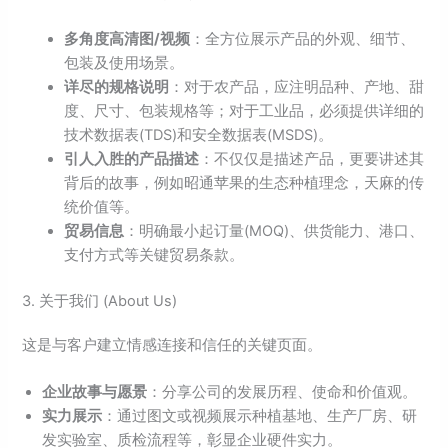
多角度高清图/视频
：全方位展示产品的外观、细节、
包装及使用场景。
详尽的规格说明
：对于农产品，应注明品种、产地、甜
度、尺寸、包装规格等；对于工业品，必须提供详细的
技术数据表(TDS)和安全数据表(MSDS)。
引人入胜的产品描述
：不仅仅是描述产品，更要讲述其
背后的故事，例如昭通苹果的生态种植理念，天麻的传
统价值等。
贸易信息
：明确最小起订量(MOQ)、供货能力、港口、
支付方式等关键贸易条款。
3. 关于我们 (About Us)
这是与客户建立情感连接和信任的关键页面。
企业故事与愿景
：分享公司的发展历程、使命和价值观。
实力展示
：通过图文或视频展示种植基地、生产厂房、研
发实验室、质检流程等，彰显企业硬件实力。