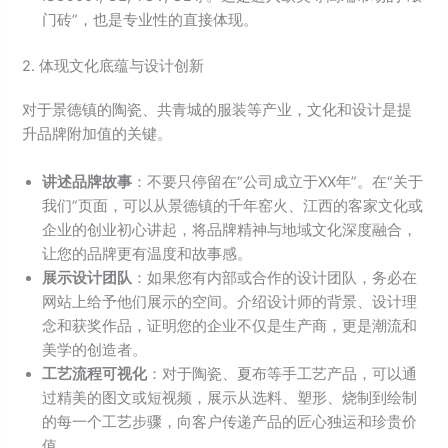
门砖”，也是专业性的直接体现。
2. 体现文化底蕴与设计创新
对于景德镇的陶瓷、共青城的服装等产业，文化和设计是提
升品牌附加值的关键。
讲述品牌故事
：不要只停留在“公司成立于XX年”。在“关于
我们”页面，可以从景德镇的千年窑火、江西的客家文化或
企业的创业初心讲起，将品牌精神与地域文化深度融合，
让您的品牌更有温度和故事感。
展示设计团队
：如果您有内部或合作的设计团队，务必在
网站上给予他们展示的空间。介绍设计师的背景、设计理
念和获奖作品，证明您的企业不仅是生产商，更是潮流和
美学的创造者。
工艺流程可视化
：对于陶瓷、夏布等手工艺产品，可以通
过精美的图文或短视频，展示从选料、塑形、烧制到绘制
的每一个工艺步骤，向客户传递产品的匠心独运和珍贵价
值。