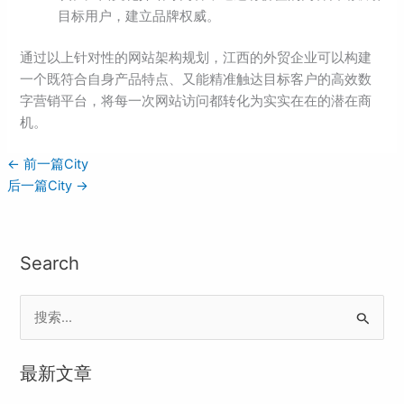
目标用户，建立品牌权威。
通过以上针对性的网站架构规划，江西的外贸企业可以构建
一个既符合自身产品特点、又能精准触达目标客户的高效数
字营销平台，将每一次网站访问都转化为实实在在的潜在商
机。
←
前一篇City
后一篇City
→
Search
搜
索
最新文章
：