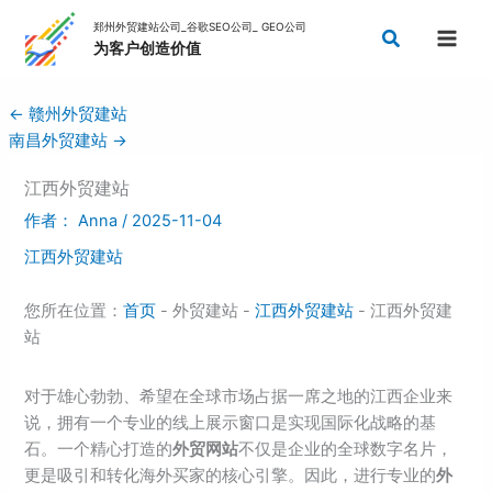
跳
搜
至
索
内
容
←
赣州外贸建站
南昌外贸建站
→
江西外贸建站
作者：
Anna
/
2025-11-04
江西外贸建站
您所在位置：
首页
- 外贸建站 -
江西外贸建站
- 江西外贸建
站
对于雄心勃勃、希望在全球市场占据一席之地的江西企业来
说，拥有一个专业的线上展示窗口是实现国际化战略的基
石。一个精心打造的
外贸网站
不仅是企业的全球数字名片，
更是吸引和转化海外买家的核心引擎。因此，进行专业的
外