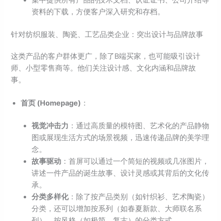
集中提供所有产品的技术文档、认证证书、公司介绍等
资料的下载，方便客户深入研究和存档。
针对纺织服装、陶瓷、工艺品类企业：突出设计与品牌故事
这类产品的客户群体更广，除了B端买家，也可能吸引设计
师、小型零售商等。他们关注设计感、文化内涵和品牌故
事。
首页 (Homepage)
：
视觉冲击力
：通过高质量的模特图、艺术化的产品静物
图或展现生活方式的场景视频，迅速传递品牌的美学理
念。
故事驱动
：首屏可以通过一个简短的视频或几张图片，
讲述一件产品的诞生故事、设计灵感或其背后的文化传
承。
分类多样化
：除了按产品类别（如针织衫、艺术陶瓷）
分类，还可以增加按系列（如春夏新款、大师联名系
列）、按风格（如极简、复古）的分类方式。