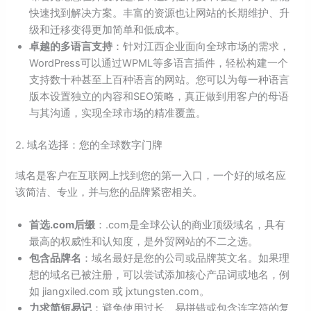
快速找到解决方案。丰富的资源也让网站的长期维护、升
级和迁移变得更加简单和低成本。
卓越的多语言支持
：针对江西企业面向全球市场的需求，
WordPress可以通过WPML等多语言插件，轻松构建一个
支持数十种甚至上百种语言的网站。您可以为每一种语言
版本设置独立的内容和SEO策略，真正做到用客户的母语
与其沟通，实现全球市场的精准覆盖。
2. 域名选择：您的全球数字门牌
域名是客户在互联网上找到您的第一入口，一个好的域名应
该简洁、专业，并与您的品牌紧密相关。
首选.com后缀
：.com是全球公认的商业顶级域名，具有
最高的权威性和认知度，是外贸网站的不二之选。
包含品牌名
：域名最好是您的公司或品牌英文名。如果理
想的域名已被注册，可以尝试添加核心产品词或地名，例
如 jiangxiled.com 或 jxtungsten.com。
力求简短易记
：避免使用过长、易拼错或包含连字符的复