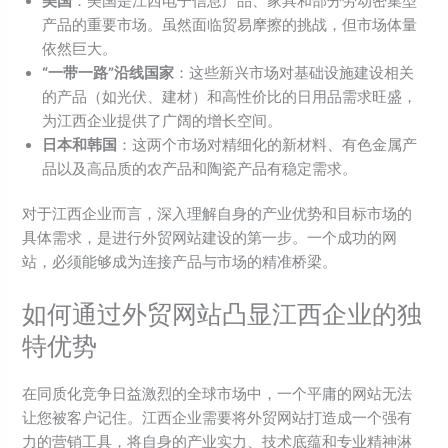
美国
：美国是江西电子信息产品、家具和部分劳动密集型
产品的重要市场。虽然面临贸易摩擦的挑战，但市场体量
依然巨大。
“一带一路”沿线国家
：这些新兴市场对基础设施建设相关
的产品（如光伏、建材）和高性价比的日用品需求旺盛，
为江西企业提供了广阔的增长空间。
日本和韩国
：这两个市场对精细化的新材料、有色金属产
品以及高品质的农产品和陶瓷产品有稳定需求。
对于江西企业而言，深入理解自身的产业优势和目标市场的
具体需求，是进行外贸网站建设的第一步。一个成功的网
站，必须能够成为连接产品与市场的精准桥梁。
如何通过外贸网站凸显江西企业的独
特优势
在同质化竞争日益激烈的全球市场中，一个平庸的网站无法
让您被客户记住。江西企业需要将外贸网站打造成一个强有
力的营销工具，将自身的产业实力、技术底蕴和专业精神淋