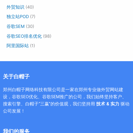
外贸知识
(40)
独立站POD
(7)
谷歌SEM
(30)
谷歌SEO排名优化
(98)
阿里国际站
(1)
关于白帽子
郑州白帽子网络科技有限公司是一家在郑州专业做外贸网站建
设，谷歌SEO优化、谷歌SEM推广的公司，我们始终坚持客户、
搜索引擎、白帽子“三赢”的价值观，我们坚持用
技术 & 实力
驱动
公司发展！
我们的服务