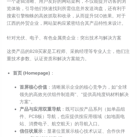
一个逻辑清晰、用户友好的网站架构，不仅能提升访客的浏
览体验，引导他们快速找到所需信息并发送询盘，还有利于
搜索引擎蜘蛛的高效抓取和收录，从而提升SEO效果。对于
江西的外贸企业，网站架构应紧密结合其产品特性来设计。
针对光伏、电子、有色金属类企业：突出技术与解决方案
这类产品的B2B买家是工程师、采购经理等专业人士，他们注
重技术参数、认证资质和解决方案能力。
首页 (Homepage)
：
首屏核心价值
：清晰展示企业的核心竞争力，如“全球
领先的高效光伏组件制造商”、“提供高纯度钨材料解决
方案”。
产品与应用双重导航
：既可以按产品系列（如单晶组
件、PCB板）导航，也应提供按应用领域（如地面电
站、消费电子、航空航天）的导航入口。
信任状展示
：显著位置展示核心技术认证、合作伙伴