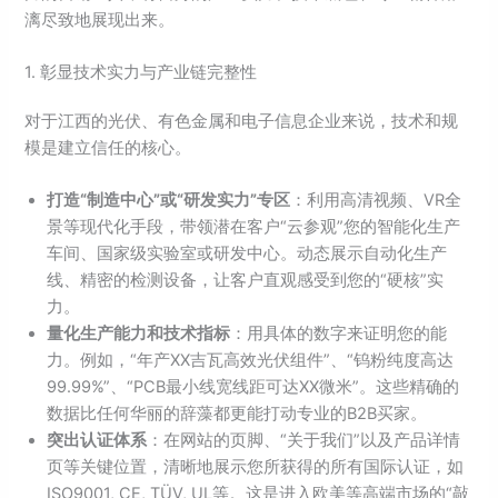
漓尽致地展现出来。
1. 彰显技术实力与产业链完整性
对于江西的光伏、有色金属和电子信息企业来说，技术和规
模是建立信任的核心。
打造“制造中心”或“研发实力”专区
：利用高清视频、VR全
景等现代化手段，带领潜在客户“云参观”您的智能化生产
车间、国家级实验室或研发中心。动态展示自动化生产
线、精密的检测设备，让客户直观感受到您的“硬核”实
力。
量化生产能力和技术指标
：用具体的数字来证明您的能
力。例如，“年产XX吉瓦高效光伏组件”、“钨粉纯度高达
99.99%”、“PCB最小线宽线距可达XX微米”。这些精确的
数据比任何华丽的辞藻都更能打动专业的B2B买家。
突出认证体系
：在网站的页脚、“关于我们”以及产品详情
页等关键位置，清晰地展示您所获得的所有国际认证，如
ISO9001, CE, TÜV, UL等。这是进入欧美等高端市场的“敲