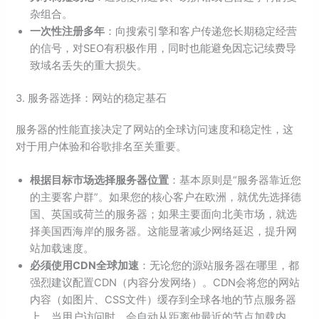
杂组合。
一次性注册多年
：向搜索引擎和客户传递您长期稳定经营
的信号，对SEO有积极作用，同时也能避免因忘记续费导
致域名丢失的重大损失。
3. 服务器选择：网站的稳定基石
服务器的性能直接决定了网站的全球访问速度和稳定性，这
对于用户体验和谷歌排名至关重要。
根据目标市场选择服务器位置
：基本原则是“服务器靠近您
的主要客户群”。如果您的核心客户在欧洲，就优先选择德
国、英国或荷兰的服务器；如果主要面向北美市场，就选
择美国西海岸的服务器。这能显著减少网络延迟，提升网
站加载速度。
必须使用CDN全球加速
：无论您的源站服务器在哪里，都
强烈建议配置CDN（内容分发网络）。CDN会将您的网站
内容（如图片、CSS文件）缓存到全球各地的节点服务器
上。当用户访问时，会自动从距离他最近的节点加载内