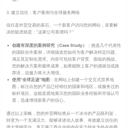
3. 建立信任：客户案例与全球服务网络
信任是外贸交易的基石。一个新客户访问您的网站，首要解
决的疑虑就是：“这家公司靠谱吗？”
创建有深度的案例研究（Case Study）
：挑选几个代表性
的国际合作案例，详细描述您如何为客户解决特定问题、
满足其定制化需求。内容可包括客户背景、面临的挑战、
您的解决方案和最终成果，如果能附上客户的感谢信或推
荐语，说服力将大大增强。
使用“全球足迹”地图
：在网站上创建一个交互式世界地
图，标注出您的产品已经销往的国家和地区，或服务过的
标杆项目。这能直观地展示您的国际业务经验和市场认可
度，迅速增强新客户的信心。
通过以上策略，您的外贸网站将从一个冰冷的产品陈列架，
转变为一个充满活力、能够讲述动人故事、有效建立信任的
强大营销平台，真正将江西企业的内在实力转化为外在的商