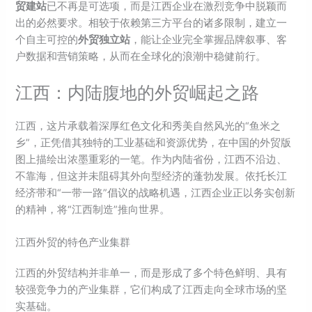
贸建站
已不再是可选项，而是江西企业在激烈竞争中脱颖而
出的必然要求。相较于依赖第三方平台的诸多限制，建立一
个自主可控的
外贸独立站
，能让企业完全掌握品牌叙事、客
户数据和营销策略，从而在全球化的浪潮中稳健前行。
江西：内陆腹地的外贸崛起之路
江西，这片承载着深厚红色文化和秀美自然风光的“鱼米之
乡”，正凭借其独特的工业基础和资源优势，在中国的外贸版
图上描绘出浓墨重彩的一笔。作为内陆省份，江西不沿边、
不靠海，但这并未阻碍其外向型经济的蓬勃发展。依托长江
经济带和“一带一路”倡议的战略机遇，江西企业正以务实创新
的精神，将“江西制造”推向世界。
江西外贸的特色产业集群
江西的外贸结构并非单一，而是形成了多个特色鲜明、具有
较强竞争力的产业集群，它们构成了江西走向全球市场的坚
实基础。