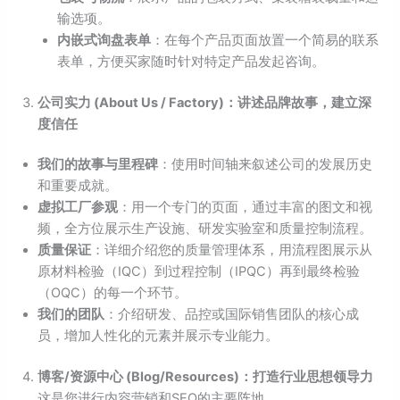
输选项。
内嵌式询盘表单
：在每个产品页面放置一个简易的联系
表单，方便买家随时针对特定产品发起咨询。
公司实力 (About Us / Factory)
：讲述品牌故事，建立深
度信任
我们的故事与里程碑
：使用时间轴来叙述公司的发展历史
和重要成就。
虚拟工厂参观
：用一个专门的页面，通过丰富的图文和视
频，全方位展示生产设施、研发实验室和质量控制流程。
质量保证
：详细介绍您的质量管理体系，用流程图展示从
原材料检验（IQC）到过程控制（IPQC）再到最终检验
（OQC）的每一个环节。
我们的团队
：介绍研发、品控或国际销售团队的核心成
员，增加人性化的元素并展示专业能力。
博客/
资源中心 (Blog/Resources)
：打造行业思想领导力
这是您进行内容营销和SEO的主要阵地。