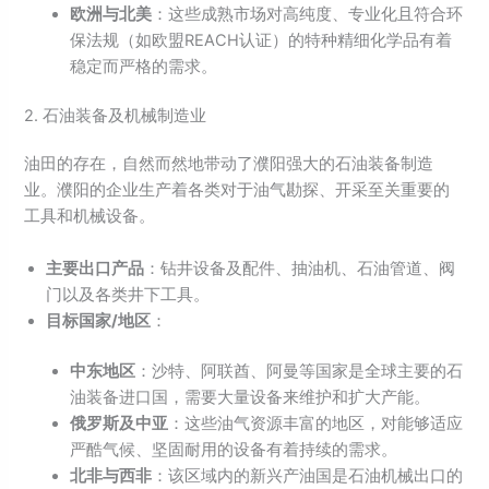
欧洲与北美
：这些成熟市场对高纯度、专业化且符合环
保法规（如欧盟REACH认证）的特种精细化学品有着
稳定而严格的需求。
2. 石油装备及机械制造业
油田的存在，自然而然地带动了濮阳强大的石油装备制造
业。濮阳的企业生产着各类对于油气勘探、开采至关重要的
工具和机械设备。
主要出口产品
：钻井设备及配件、抽油机、石油管道、阀
门以及各类井下工具。
目标国家/
地区
：
中东地区
：沙特、阿联酋、阿曼等国家是全球主要的石
油装备进口国，需要大量设备来维护和扩大产能。
俄罗斯及中亚
：这些油气资源丰富的地区，对能够适应
严酷气候、坚固耐用的设备有着持续的需求。
北非与西非
：该区域内的新兴产油国是石油机械出口的