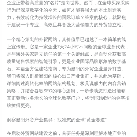
企业正带着高质量的“名片”走向世界。然而，在全球买家采购
行为已深度数字化的今天，如何才能将强大的本土制造实
力，有效转化为持续增长的国际订单？答案的核心，就聚焦
于建设一个专业、高效且具备强大营销能力的外贸独立站。
一个精心策划的外贸网站，其价值早已超越了一本简单的线
上宣传册。它是一家企业7天24小时不间断的全球业务代表，
是与海外买家建立信任的第一个关键触点，是自动化获取高
质量销售线索的智能引擎，更是企业国际品牌形象的数字基
石。本篇全方位建站指南，专为濮阳的外贸企业量身打造。
我们将深入剖析濮阳的核心出口产业集群，并以此为基础，
详细阐述高转化率的网站架构规划、极具说服力的内容营销
策略，并结合谷歌SEO的核心逻辑，一步步助您打造出能够
真正驱动业务增长的全球化数字门户，将“濮阳制造”的金字招
牌擦得更亮。
洞察濮阳外贸产业集群：找准您的全球“黄金赛道”
在启动外贸网站建设之前，首要任务是深刻理解本地产业的