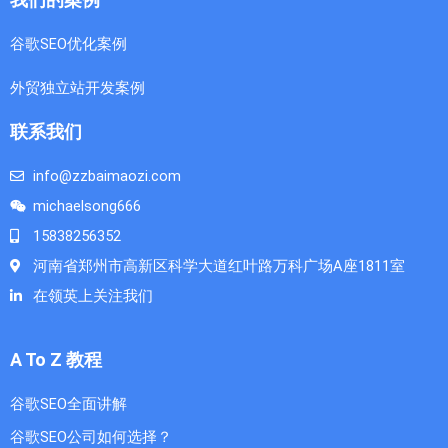
谷歌SEO优化案例
外贸独立站开发案例
联系我们
info@zzbaimaozi.com
michaelsong666
15838256352
河南省郑州市高新区科学大道红叶路万科广场A座1811室
在领英上关注我们
A To Z 教程
谷歌SEO全面讲解
谷歌SEO公司如何选择？