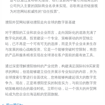
这可以通过发布研究报告、在行业新闻中被引用或将您的
公司列入主要的国际商业名录来实现。谷歌将这些链接视
为对您网站权威性的“信任投票”。
濮阳外贸网站驱动濮阳走向全球的数字新基建
对于濮阳的工业和农业企业而言，走向国际化的道路充满了
数字化的机遇。投资建设一个专业、策略驱动的外贸独立
站，已不再是一个可有可无的选择，而是关乎企业未来生存
与发展的核心战略投资。它是一个能够突破时空限制，将您
的产品和服务精准呈现在全球潜在客户面前的最有效工具。
通过深度理解濮阳独特的产业优势，构建满足国际B2B买家需
求的网站，创造能够建立信任并展示专业知识的内容，并为
全球搜索引擎进行全面优化，您将能够构建起强大的数字竞
争力。现在，正是将濮阳坚实的制造实力，与前沿的数字营
销策略相结合的最佳时机。立即行动，让一个强大的外贸网
站成为您企业出海远航的坚固旗舰。