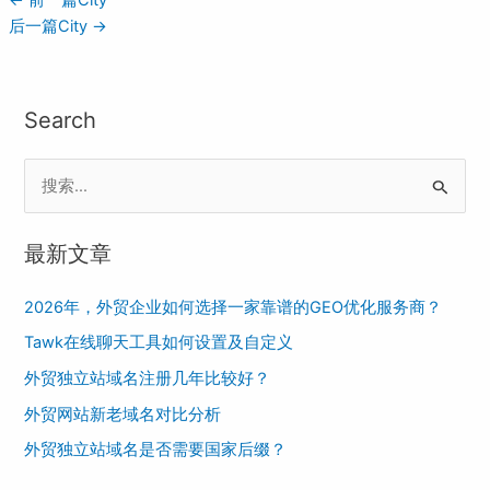
←
前一篇City
后一篇City
→
Search
搜
索
最新文章
：
2026年，外贸企业如何选择一家靠谱的GEO优化服务商？
Tawk在线聊天工具如何设置及自定义
外贸独立站域名注册几年比较好？
外贸网站新老域名对比分析
外贸独立站域名是否需要国家后缀？