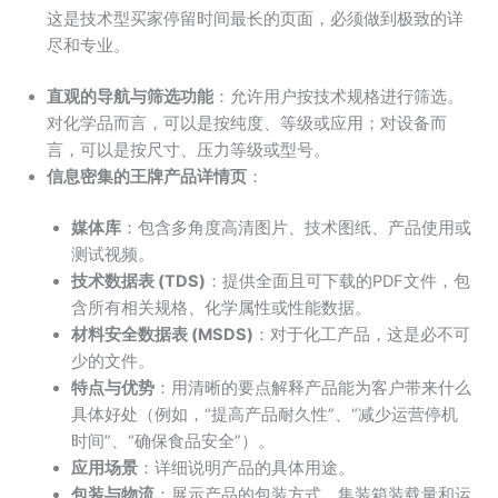
这是技术型买家停留时间最长的页面，必须做到极致的详
尽和专业。
直观的导航与筛选功能
：允许用户按技术规格进行筛选。
对化学品而言，可以是按纯度、等级或应用；对设备而
言，可以是按尺寸、压力等级或型号。
信息密集的王牌产品详情页
：
媒体库
：包含多角度高清图片、技术图纸、产品使用或
测试视频。
技术数据表 (TDS)
：提供全面且可下载的PDF文件，包
含所有相关规格、化学属性或性能数据。
材料安全数据表 (MSDS)
：对于化工产品，这是必不可
少的文件。
特点与优势
：用清晰的要点解释产品能为客户带来什么
具体好处（例如，“提高产品耐久性”、“减少运营停机
时间”、“确保食品安全”）。
应用场景
：详细说明产品的具体用途。
包装与物流
：展示产品的包装方式、集装箱装载量和运