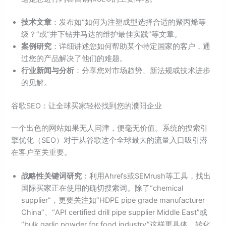
技术文章
：发布如“如何为注塑成型选择合适的聚丙烯等
级？”或“井下钻井马达的维护最佳实践”等文章。
案例研究
：详细讲述您如何帮助某个特定国家的客户，通
过您的产品解决了他们的难题。
行业新闻与分析
：分享您对市场趋势、新法规或技术进步
的见解。
谷歌SEO：让全球买家轻松找到您的濮阳企业
一个出色的网站如果无人问津，便毫无价值。系统的搜索引
擎优化（SEO）对于从谷歌这个全球最大的流量入口吸引潜
在客户至关重要。
战略性关键词研究
：利用Ahrefs或SEMrush等工具，找出
国际买家正在使用的确切搜索词。除了“chemical
supplier”，更要关注如“HDPE pipe grade manufacturer
China”、“API certified drill pipe supplier Middle East”或
“bulk garlic powder for food industry”这样更具体、转化