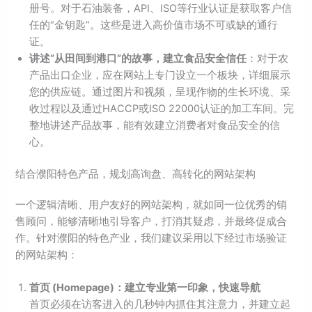
册号。对于石油装备，API、ISO等行业认证是获取客户信
任的“金钥匙”。这些是进入高价值市场不可或缺的通行
证。
讲述“
从田间到港口”
的故事，建立食品安全信任
：对于农
产品出口企业，应在网站上专门设立一个板块，详细展示
您的供应链。通过图片和视频，呈现作物的生长环境、采
收过程以及通过HACCP或ISO 22000认证的加工车间。完
整地讲述产品故事，能有效建立消费者对食品安全的信
心。
结合濮阳特色产品，规划高询盘、高转化的网站架构
一个逻辑清晰、用户友好的网站架构，就如同一位优秀的销
售顾问，能够清晰地引导客户，打消其疑虑，并最终促成合
作。针对濮阳的特色产业，我们建议采用以下经过市场验证
的网站架构：
首页 (Homepage)
：建立专业第一印象，快速导航
首页必须在访客进入的几秒钟内抓住其注意力，并建立起