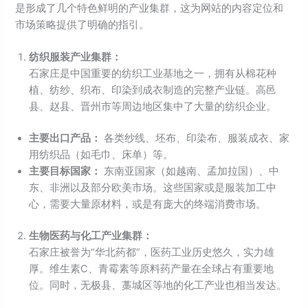
是形成了几个特色鲜明的产业集群，这为网站的内容定位和
市场策略提供了明确的指引。
纺织服装产业集群：
石家庄是中国重要的纺织工业基地之一，拥有从棉花种
植、纺纱、织布、印染到成衣制造的完整产业链。高邑
县、赵县、晋州市等周边地区集中了大量的纺织企业。
主要出口产品：
各类纱线、坯布、印染布、服装成衣、家
用纺织品（如毛巾、床单）等。
主要目标国家：
东南亚国家（如越南、孟加拉国）、中
东、非洲以及部分欧美市场。这些国家或是服装加工中
心，需要大量原材料，或是有庞大的终端消费市场。
生物医药与化工产业集群：
石家庄被誉为“华北药都”，医药工业历史悠久，实力雄
厚。维生素C、青霉素等原料药产量在全球占有重要地
位。同时，无极县、藁城区等地的化工产业也相当发达。