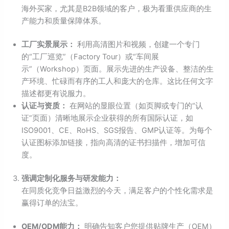
海外买家，尤其是B2B领域的客户，极为看重供应商的生
产能力和质量保障体系。
工厂实景展示：
利用高清图片和视频，创建一个专门
的“工厂巡览”（Factory Tour）或“车间展
示”（Workshop）页面。展示先进的生产设备、整洁的生
产环境、忙碌而有序的工人和庞大的仓库。这比任何文字
描述都更有说服力。
认证与资质：
在网站的显眼位置（如页脚或专门的“认
证”页面）清晰地展示企业获得的所有国际认证，如
ISO9001、CE、RoHS、SGS报告、GMP认证等。为每个
认证图标添加链接，指向高清的证书扫描件，增加可信
度。
强调定制化服务与研发能力：
在同质化竞争日益激烈的今天，满足客户的个性化需求是
赢得订单的法宝。
OEM/ODM能力：
明确告知客户您提供贴牌生产（OEM）