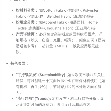
按材料分类：
如Cotton Fabric (棉织物), Polyester
Fabric (涤纶织物), Blended Fabric (混纺织物)等。
按用途分类：
如Apparel Fabric (服装面料), Home
Textile (家纺面料), Industrial Fabric (工业用布)等。
产品详情页：
必须包含高清晰度的面料纹理图片、详
细规格（纱支、密度、克重、幅宽）、颜色选项（提供
潘通色卡号）、起订量（MOQ）、以及应用场景建
议。
特色页面：
“可持续发展” (Sustainability):
如今欧美市场非常关注
环保，可以创建一个页面展示企业在环保材料使用（如
有机棉、再生涤纶）、节能减排和污水处理方面的努
力。
“流行趋势” (Trends):
定期发布面料流行趋势分析，展
示企业对时尚的洞察力，吸引设计师和品牌方。