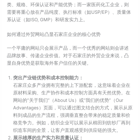
类、规格、环保认证和产能优势；而一家医药化工企业，则
需要将重心放在产品纯度、执行标准（如USP/EP）、质量体
系认证（如ISO, GMP）和研发实力上。
如何通过外贸网站凸显石家庄企业的核心优势
一个平庸的网站只会展示产品，而一个优秀的网站则会讲述
品牌故事、传递企业价值。对于石家庄的外贸企业来说，凸
显自身优势是获取海外客户信任的关键。
突出产业链优势和成本控制能力：
石家庄众多产业拥有完整的上下游配套，这意味着企业在
原材料采购、生产协作和成本控制方面具有天然优势。在
网站的“关于我们”（About Us）或“我们的优势”（Our
Advantages）页面，可以通过图文结合的方式，展示从原
料到成品的生产流程，强调垂直整合带来的稳定质量和价
格竞争力。例如，纺织企业可以展示从棉田到纺纱厂再到
织造车间的全景，让客户直观感受到供应链的强大。
展示雄厚的生产实力和质量认证：