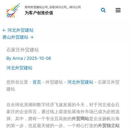
Skip
Search
to
content
←
河北外贸建站
唐山外贸建站
→
石家庄外贸建站
By
Anna
/
2025-10-06
河北外贸建站
您所在位置：
首页
- 外贸建站 -
河北外贸建站
- 石家庄外贸
建站
在全球化浪潮和数字经济飞速发展的今天，对于河北省会石
家庄的企业而言，通过线上渠道拓展海外市场已成为必然选
择。其中，拥有一个专业且高效的
外贸网站
是企业扬帆出海
的第一步，也是最关键的一步。一个精心打造的
外贸独立站