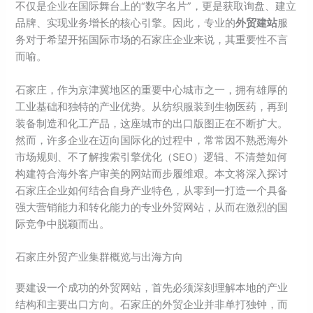
不仅是企业在国际舞台上的“数字名片”，更是获取询盘、建立
品牌、实现业务增长的核心引擎。因此，专业的
外贸建站
服
务对于希望开拓国际市场的石家庄企业来说，其重要性不言
而喻。
石家庄，作为京津冀地区的重要中心城市之一，拥有雄厚的
工业基础和独特的产业优势。从纺织服装到生物医药，再到
装备制造和化工产品，这座城市的出口版图正在不断扩大。
然而，许多企业在迈向国际化的过程中，常常因不熟悉海外
市场规则、不了解搜索引擎优化（SEO）逻辑、不清楚如何
构建符合海外客户审美的网站而步履维艰。本文将深入探讨
石家庄企业如何结合自身产业特色，从零到一打造一个具备
强大营销能力和转化能力的专业外贸网站，从而在激烈的国
际竞争中脱颖而出。
石家庄外贸产业集群概览与出海方向
要建设一个成功的外贸网站，首先必须深刻理解本地的产业
结构和主要出口方向。石家庄的外贸企业并非单打独钟，而