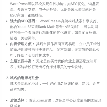
WordPress可以轻松实现各种功能，如SEO优化、询盘表
单、多语言支持、电子商务等。无论是展示型网站还是
B2C商城，都能胜任。
强大的SEO基因：
WordPress本身架构对搜索引擎友好。
配合Yoast SEO或Rank Math等专业SEO插件，可以对网
站的每一个页面进行精细化的优化设置，如自定义标题、
描述、关键词等。
内容管理方便：
其后台操作界面直观易用，企业员工经过
简单培训即可自行更新产品、发布新闻，无需依赖建站公
司，降低了长期维护成本。
主题资源丰富：
无论是购买付费的商业主题还是定制开
发，都能轻松打造出符合海外审美的专业设计。
域名的选择与注册
域名是网站的地址，一个好的域名应该简短、易记、并与
品牌相关。
后缀选择：
首选.com后缀，这是全球公认度最高的国际顶
级域名。