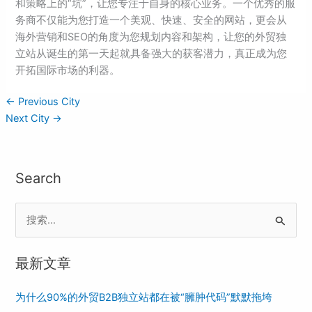
和策略上的“坑”，让您专注于自身的核心业务。一个优秀的服
务商不仅能为您打造一个美观、快速、安全的网站，更会从
海外营销和SEO的角度为您规划内容和架构，让您的外贸独
立站从诞生的第一天起就具备强大的获客潜力，真正成为您
开拓国际市场的利器。
←
Previous City
Next City
→
Search
S
e
最新文章
a
r
为什么90%的外贸B2B独立站都在被“臃肿代码”默默拖垮
c