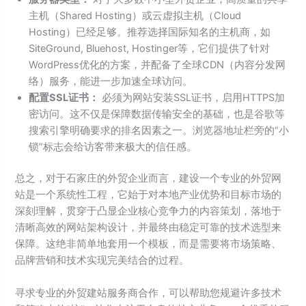
主机（Shared Hosting）或云虚拟主机（Cloud
Hosting）已经足够。推荐选择国际知名的主机商，如
SiteGround, Bluehost, Hostinger等，它们提供了针对
WordPress优化的方案，并配备了全球CDN（内容分发网
络）服务，能进一步加速全球访问。
配置SSL证书：
必须为网站安装SSL证书，启用HTTPS加
密访问。这不仅是保障数据传输安全的基础，也是谷歌等
搜索引擎明确要求的排名因素之一。浏览器地址栏旁的“小
锁”标志会给访客带来极大的信任感。
总之，对于石家庄的外贸企业而言，建设一个专业的外贸网
站是一个系统性工程，它始于对本地产业优势和目标市场的
深刻理解，贯穿于凸显企业核心竞争力的内容策划，落地于
清晰高效的网站架构设计，并最终由稳定可靠的技术选型来
保障。这绝非简单地套用一个模板，而是需要将市场策略、
品牌营销和技术实现完美结合的过程。
寻求专业的外贸建站服务商合作，可以帮助您规避许多技术