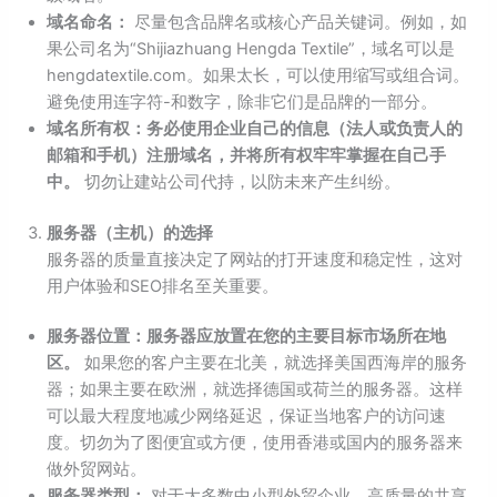
域名命名：
尽量包含品牌名或核心产品关键词。例如，如
果公司名为“Shijiazhuang Hengda Textile”，域名可以是
hengdatextile.com。如果太长，可以使用缩写或组合词。
避免使用连字符-和数字，除非它们是品牌的一部分。
域名所有权：务必使用企业自己的信息（法人或负责人的
邮箱和手机）注册域名，并将所有权牢牢掌握在自己手
中。
切勿让建站公司代持，以防未来产生纠纷。
服务器（主机）的选择
服务器的质量直接决定了网站的打开速度和稳定性，这对
用户体验和SEO排名至关重要。
服务器位置：服务器应放置在您的主要目标市场所在地
区。
如果您的客户主要在北美，就选择美国西海岸的服务
器；如果主要在欧洲，就选择德国或荷兰的服务器。这样
可以最大程度地减少网络延迟，保证当地客户的访问速
度。切勿为了图便宜或方便，使用香港或国内的服务器来
做外贸网站。
服务器类型：
对于大多数中小型外贸企业，高质量的共享