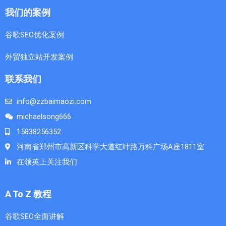
我们的案例
谷歌SEO优化案例
外贸独立站开发案例
联系我们
info@zzbaimaozi.com
michaelsong666
15838256352
河南省郑州市高新区科学大道红叶路万科广场A座1811室
在领英上关注我们
A To Z 教程
谷歌SEO全面讲解