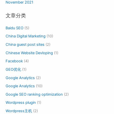
November 2021
文章分类
Baidu SEO
(5)
China Digital Marketing
(10)
China guest post sites
(2)
Chinese Website Devloping
(1)
Facebook
(4)
GEO优化
(1)
Google Analytics
(2)
Google Analytics
(10)
Google SEO ranking optimization
(2)
Wordpress plugin
(1)
Wordpress主机
(2)