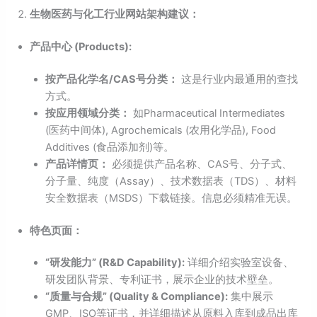
生物医药与化工行业网站架构建议：
产品中心 (Products):
按产品化学名/CAS号分类：
这是行业内最通用的查找
方式。
按应用领域分类：
如Pharmaceutical Intermediates
(医药中间体), Agrochemicals (农用化学品), Food
Additives (食品添加剂)等。
产品详情页：
必须提供产品名称、CAS号、分子式、
分子量、纯度（Assay）、技术数据表（TDS）、材料
安全数据表（MSDS）下载链接。信息必须精准无误。
特色页面：
“研发能力” (R&D Capability):
详细介绍实验室设备、
研发团队背景、专利证书，展示企业的技术壁垒。
“质量与合规” (Quality & Compliance):
集中展示
GMP、ISO等证书，并详细描述从原料入库到成品出库