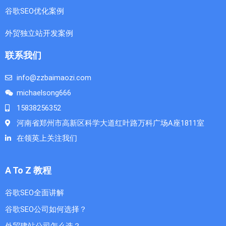
谷歌SEO优化案例
外贸独立站开发案例
联系我们
info@zzbaimaozi.com
michaelsong666
15838256352
河南省郑州市高新区科学大道红叶路万科广场A座1811室
在领英上关注我们
A To Z 教程
谷歌SEO全面讲解
谷歌SEO公司如何选择？
外贸建站公司怎么选？