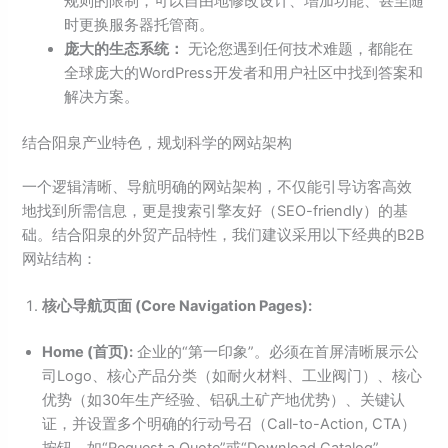
规则的限制，可以自由地修改设计、增加功能、甚至随
时更换服务器托管商。
庞大的生态系统：
无论您遇到任何技术难题，都能在
全球庞大的WordPress开发者和用户社区中找到答案和
解决方案。
结合阳泉产业特色，规划科学的网站架构
一个逻辑清晰、导航明确的网站架构，不仅能引导访客高效
地找到所需信息，更是搜索引擎友好（SEO-friendly）的基
础。结合阳泉的外贸产品特性，我们建议采用以下经典的B2B
网站结构：
核心导航页面 (Core Navigation Pages):
Home (首页):
企业的“第一印象”。必须在首屏清晰展示公
司Logo、核心产品分类（如耐火材料、工业阀门）、核心
优势（如30年生产经验、铝矾土矿产地优势）、关键认
证，并设置多个明确的行动号召（Call-to-Action, CTA）
按钮，如“Request a Quote”或“Download Catalog”。