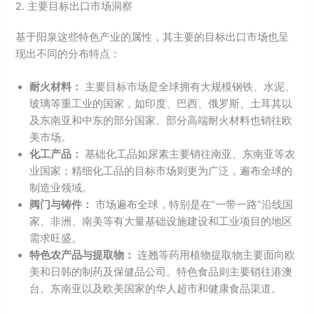
2. 主要目标出口市场洞察
基于阳泉这些特色产业的属性，其主要的目标出口市场也呈
现出不同的分布特点：
耐火材料：
主要目标市场是全球拥有大规模钢铁、水泥、
玻璃等重工业的国家，如印度、巴西、俄罗斯、土耳其以
及东南亚和中东的部分国家。部分高端耐火材料也销往欧
美市场。
化工产品：
基础化工品如尿素主要销往南亚、东南亚等农
业国家；精细化工品的目标市场则更为广泛，遍布全球的
制造业领域。
阀门与铸件：
市场遍布全球，特别是在“一带一路”沿线国
家、非洲、南美等有大量基础设施建设和工业项目的地区
需求旺盛。
特色农产品与提取物：
连翘等药用植物提取物主要面向欧
美和日韩的制药及保健品公司。特色食品则主要销往港澳
台、东南亚以及欧美国家的华人超市和健康食品渠道。