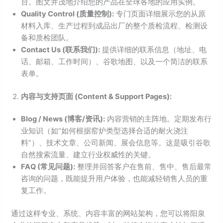
台。图文并茂地介绍您的产品在全球各地的应用实例。
Quality Control (质量控制):
专门页面详细展示您的从原
材料入库、生产过程到成品出厂的整个质检流程、检测设
备和质检团队。
Contact Us (联系我们):
提供详细的联系信息（地址、电
话、邮箱、工作时间）、谷歌地图、以及一个简洁的联系
表单。
内容与支持页面 (Content & Support Pages):
Blog / News (博客/资讯):
内容营销的主阵地。定期发布行
业知识（如“如何根据窑炉类型选择合适的耐火浇注
料”）、技术文章、公司新闻、展会信息等。这是吸引谷歌
自然搜索流量、建立行业权威性的关键。
FAQ (常见问题):
整理并回答客户在售前、售中、售后最常
咨询的问题，既能提升用户体验，也能减轻销售人员的重
复工作。
通过这样专业、系统、内容丰富的网站架构，您可以将阳泉