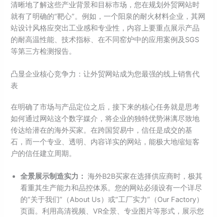
清晰地了解这些产业背景和目标市场，您在规划外贸网站时
就有了明确的“靶心”。例如，一个阳泉的耐火材料企业，其网
站设计风格应突出工业感和专业性，内容上要重点展示产品
的耐高温性能、技术指标、在不同窑炉中的应用案例及SGS
等第三方检测报告。
凸显企业核心竞争力：让外贸网站成为您最强的线上销售代
表
在明确了市场与产品定位之后，接下来的核心任务就是思考
如何通过网站这个数字媒介，将企业的独特优势淋漓尽致地
传达给潜在的海外买家。在跨国贸易中，信任是成交的基
石，而一个专业、透明、内容详实的网站，能极大地缩短客
户的信任建立周期。
全景展示制造实力：
海外B2B买家在选择供应商时，极其
看重其生产能力和品控体系。您的网站必须设有一个详尽
的“关于我们”（About Us）或“工厂实力”（Our Factory）
页面。利用高清视频、VR全景、专业图片等形式，展示您