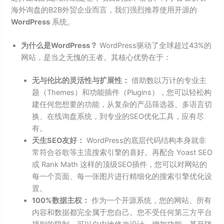
海外询盘的B2B外贸企业而言，我们强烈推荐使用开源的
WordPress
系统。
为什么是WordPress？
WordPress驱动了全球超过43%的
网站，是当之无愧的王者。其核心优势在于：
无与伦比的灵活性与扩展性：
借助数以万计的专业主
题（Themes）和功能插件（Plugins），您可以轻松构
建任何您想要的功能，从复杂的产品筛选器、多语言切
换、在线询盘系统，到专业的SEO优化工具，应有尽
有。
天生SEO友好：
WordPress的底层代码结构本身就非
常符合谷歌等主流搜索引擎的喜好。再配合 Yoast SEO
或 Rank Math 这样的顶级SEO插件，您可以对网站的
每一个页面、每一张图片进行精细化的搜索引擎优化设
置。
100%数据主权：
作为一个开源系统，您的网站、所有
内容和数据都完全属于您自己。您不受任何第三方平台