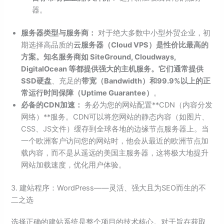
器。
服务器类型与服务商：
对于绝大多数中小型外贸企业，初
期选择高品质的
云服务器（Cloud VPS）是性价比最高的
方案。知名服务商如 SiteGround, Cloudways,
DigitalOcean 等都提供强大的主机服务。它们通常提供
SSD硬盘
、充足的
带宽（Bandwidth）和99.9%以上的正
常运行时间保障（Uptime Guarantee）
。
必备的CDN加速：
务必为您的网站配置**CDN（内容分发
网络）**服务。CDN可以将您网站的静态内容（如图片、
CSS、JS文件）缓存到全球各地的边缘节点服务器上。当
一个欧洲客户访问您的网站时，他会从最近的欧洲节点加
载内容，而不是从遥远的美国主服务器，这将极大地提升
网站加载速度，优化用户体验。
3. 建站程序：WordPress——灵活、强大且为SEO而生的不
二之选
选择正确的建站系统是整个项目的技术核心。对于旨在获取