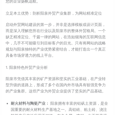
您的企业扬帆远航。
立足本土优势：剖析阳泉外贸产业集群，为网站精准定位
启动外贸网站建设的第一步，并非是选择模板或设计页面，
而是深入理解您所在行业以及阳泉市的整体外贸格局。一个
缺乏精准定位、千篇一律的网站，在浩如烟海的互联网信息
中，几乎不可能吸引到目标客户的目光。只有将网站的战略
规划与阳泉独特的产业优势紧密结合，才能打造出一个真正
具备市场穿透力的线上平台。
1. 阳泉特色外贸产业分析
阳泉市凭借其丰富的矿产资源和坚实的工业基础，在产业转
型升级的道路上，形成了多个在国内外市场具有较强竞争力
的产业集群。这些产业为外贸企业提供了坚实的产品基础。
耐火材料与陶瓷产业：
阳泉拥有丰富的铝矾土资源，是全
国重要的耐火材料生产基地之一。高铝砖、粘土砖、浇注