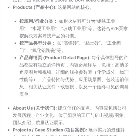
Products (产品中心):
这是网站的核心。
按应用/行业分类：
如耐火材料可分为“钢铁工业
用”、“水泥工业用”、“玻璃工业用”等。这符合B2B买家
按解决方案寻找产品的习惯。
按产品类型分类：
如“高铝砖”、“粘土砖”、“工业阀
门”、“氧化铝陶瓷”等。
产品详情页 (Product Detail Page):
每个具体型号的产
品都应有独立的详情页，内容必须详尽，包括：高清多
角度图片和视频、详细的规格参数表（化学成分、物理
性能等）、产品特性与优势、应用场景图、包装运输信
息、相关认证文件下载链接，以及一个始终可见的询盘
表单。
About Us (关于我们):
建立信任的支点。内容应包括公司
发展历程、企业文化、位于阳泉的工厂与矿山视频/图集、
团队介绍、质量认证展示。
Projects / Case Studies (项目案例):
展示实力的最佳舞