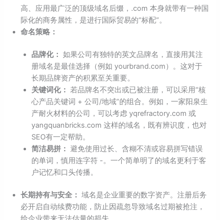
高、应用最广泛的顶级域名后缀，.com 本身就带有一种国
际化的商务属性，是进行国际贸易的“标配”。
命名策略：
品牌化：
如果公司有独特的英文品牌名，直接用其注
册域名是最佳选择（例如 yourbrand.com）。这对于
长期品牌资产的积累至关重要。
关键词化：
若品牌名不突出或已被注册，可以采用“核
心产品关键词 + 公司/地域”的组合。例如，一家阳泉生
产耐火材料的公司，可以考虑 yqrefractory.com 或
yangquanbricks.com 这样的域名，既有辨识度，也对
SEO有一定帮助。
简洁易拼：
避免使用过长、含糊不清或容易拼写错误
的单词，慎用连字符 -。一个简单明了的域名更利于客
户记忆和口头传播。
长期持有与安全：
域名是企业重要的数字资产。注册后务
必开启自动续费功能，防止因疏忽导致域名过期被抢注，
给企业带来无法估量的损失。