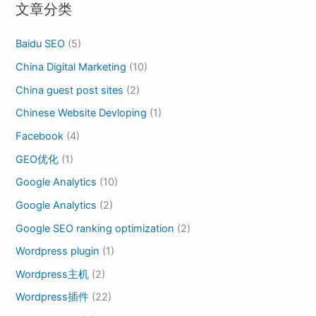
文章分类
Baidu SEO
(5)
China Digital Marketing
(10)
China guest post sites
(2)
Chinese Website Devloping
(1)
Facebook
(4)
GEO优化
(1)
Google Analytics
(10)
Google Analytics
(2)
Google SEO ranking optimization
(2)
Wordpress plugin
(1)
Wordpress主机
(2)
Wordpress插件
(22)