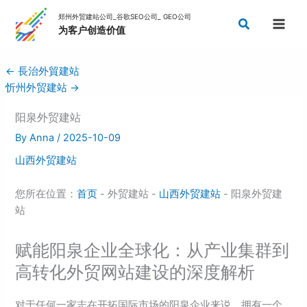
Skip
Search
to
content
←
長治外貿建站
忻州外贸建站
→
阳泉外贸建站
By
Anna
/
2025-10-09
山西外贸建站
您所在位置：
首页
- 外贸建站 -
山西外贸建站
- 阳泉外贸建
站
赋能阳泉企业全球化：从产业集群到
高转化外贸网站建设的深度解析
对于任何一家志在开拓国际市场的阳泉企业来说，拥有一个