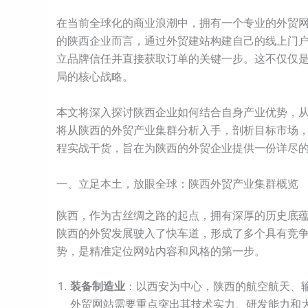
在当前全球化的商业浪潮中，拥有一个专业的外贸
的陕西企业而言，通过外贸建站构建自己的线上门
立品牌信任并直接获取订单的关键一步。这不仅仅
局的核心战略。
本文将深入探讨陕西企业如何结合自身产业优势，
将从陕西的外贸产业集群分析入手，剖析目标市场，
程实战干货，旨在为陕西的外贸企业提供一份详尽
一、立足本土，放眼全球：陕西外贸产业集群概览
陕西，作为古丝绸之路的起点，拥有深厚的历史底蕴
陕西的外贸发展驶入了快车道，形成了多个具有竞
势，是精准定位网站内容和风格的第一步。
装备制造业
：以西安为中心，陕西的航空航天、
外贸网站需要重点突出其技术实力、研发能力和