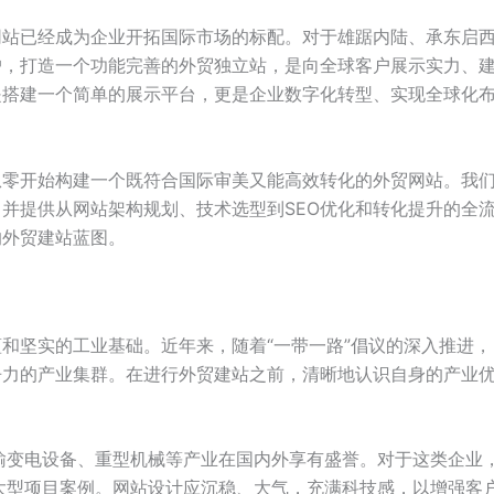
网站已经成为企业开拓国际市场的标配。对于雄踞内陆、承东启
户，打造一个功能完善的外贸独立站，是向全球客户展示实力、
是搭建一个简单的展示平台，更是企业数字化转型、实现全球化
从零开始构建一个既符合国际审美又能高效转化的外贸网站。我
并提供从网站架构规划、技术选型到SEO优化和转化提升的全
的外贸建站蓝图。
和坚实的工业基础。近年来，随着“一带一路”倡议的深入推进，
争力的产业集群。在进行外贸建站之前，清晰地认识自身的产业
输变电设备、重型机械等产业在国内外享有盛誉。对于这类企业
大型项目案例。网站设计应沉稳、大气，充满科技感，以增强客