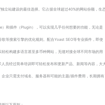
外贸独立站建设的最佳选择。它占据全球超过40%的网站份额，生
e）和插件（Plugin），可以实现几乎任何想要的功能，无论是
合谷歌等搜索引擎的优化规则。配合Yoast SEO等专业插件，即使
件，可以轻松构建多语言甚至多币种网站，无缝对接全球不同市场的用
术人员经过简单培训即可轻松发布和更新产品、新闻等内容，大
费的，企业只需支付域名、服务器和可能的主题/插件费用，长期拥有
遵循以下原则：