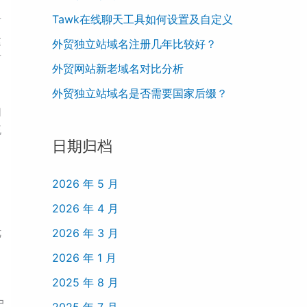
Tawk在线聊天工具如何设置及自定义
西
建
外贸独立站域名注册几年比较好？
布
外贸网站新老域名对比分析
外贸独立站域名是否需要国家后缀？
们
流
日期归档
2026 年 5 月
2026 年 4 月
优
2026 年 3 月
2026 年 1 月
2025 年 8 月
，
户
2025 年 7 月