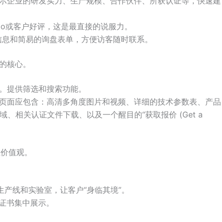
示企业的研发实力、生产规模、合作伙伴、所获认证等，快速建
go或客户好评，这是最直接的说服力。
信息和简易的询盘表单，方便访客随时联系。
的核心。
。提供筛选和搜索功能。
页面应包含：高清多角度图片和视频、详细的技术参数表、产品
、应用领域、相关认证文件下载、以及一个醒目的“获取报价 (Get a
业价值观。
生产线和实验室，让客户“身临其境”。
关证书集中展示。