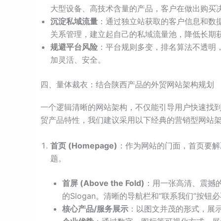
大型设备、高技术含量的产品，客户在做出购买
沉淀私域流量
：通过独立站获取的客户信息和数
关系管理，建立起自己的私域流量池，降低长期
规避平台风险
：平台规则多变，排名算法不透明
加灵活、安全。
四、量体裁衣：结合陕西产品的外贸网站架构规划
一个逻辑清晰的网站架构，不仅能引导用户快速找
贸产品特性，我们建议采用以下经典的营销型网站
首页 (Homepage)
：作为网站的门面，首页要解决
题。
首屏 (Above the Fold)
：用一张高清、震撼
的Slogan。清晰的导航栏和“联系我们”按钮
核心产品/服务展示
：以图文并茂的形式，展示