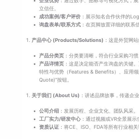
企业优势
：通过数字、图标等可视化方式，展
立信任。
成功案例/客户评价
：展示知名合作伙伴的Lo
询盘表单/联系方式
：在页脚放置详细的联系
产品中心 (Products/Solutions)
：这是外贸网站
产品分类页
：分类要清晰，符合行业采购习惯
产品详情页
：这是决定能否产生询盘的关键。
特性与优势（Features & Benefits）
Quote)”按钮。
关于我们 (About Us)
：讲述品牌故事，传递企
公司介绍
：发展历程、企业文化、团队风采。
工厂实力/研发中心
：通过视频或VR全景展示
资质认证
：将CE、ISO、FDA等所有行业相