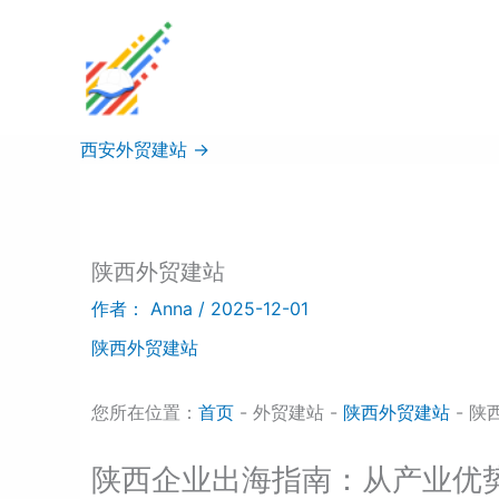
跳
至
内
容
西安外贸建站
→
陕西外贸建站
作者：
Anna
/
2025-12-01
陕西外贸建站
您所在位置：
首页
- 外贸建站 -
陕西外贸建站
- 陕
陕西企业出海指南：从产业优