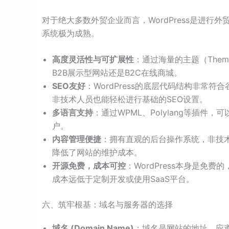
对于绝大多数外贸企业而言，WordPress是进行
系统极为成熟。
高度灵活性与可扩展性
：通过海量的主题（Them
B2B展示型网站还是B2C在线商城。
SEO友好
：WordPress的底层代码结构非常符
非技术人员也能轻松进行基础的SEO设置。
多语言支持
：通过WPML、Polylang等插
户。
内容管理便捷
：拥有直观的后台操作系统，非技
降低了网站的维护成本。
开源免费，成本可控
：WordPress本身是免
成本远低于定制开发或使用SaaS平台。
六、筑牢根基：域名与服务器的选择
域名 (Domain Name)
：域名是网站的地址，应