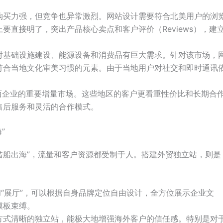
购买力强，但竞争也异常激烈。网站设计需要符合北美用户的浏
要直接明了，突出产品核心卖点和客户评价（Reviews），建
对基础设施建设、能源设备和消费品有巨大需求。针对该市场，
符合当地文化审美习惯的元素。由于当地用户对社交和即时通讯
。
西企业的重要增量市场。这些地区的客户更看重性价比和长期合
售后服务和灵活的合作模式。
”
“借船出海”，流量和客户资源都受制于人。搭建外贸独立站，则是
和“展厅”，可以根据自身品牌定位自由设计，全方位展示企业文
模板束缚。
方式清晰的独立站，能极大地增强海外客户的信任感。特别是对