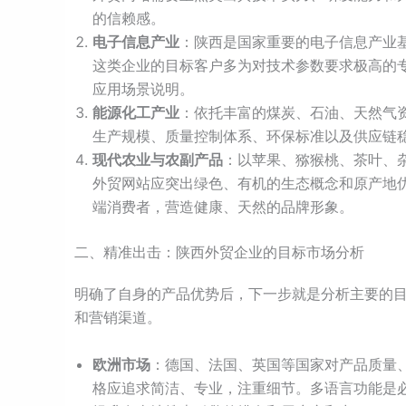
的信赖感。
电子信息产业
：陕西是国家重要的电子信息产业
这类企业的目标客户多为对技术参数要求极高的
应用场景说明。
能源化工产业
：依托丰富的煤炭、石油、天然气
生产规模、质量控制体系、环保标准以及供应链
现代农业与农副产品
：以苹果、猕猴桃、茶叶、
外贸网站应突出绿色、有机的生态概念和原产地
端消费者，营造健康、天然的品牌形象。
二、精准出击：陕西外贸企业的目标市场分析
明确了自身的产品优势后，下一步就是分析主要的
和营销渠道。
欧洲市场
：德国、法国、英国等国家对产品质量
格应追求简洁、专业，注重细节。多语言功能是