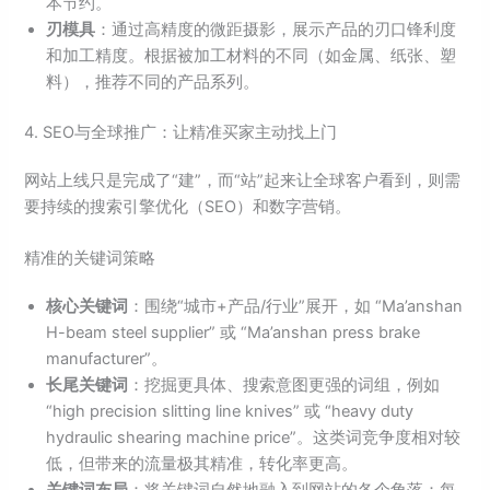
本节约。
刃模具
：通过高精度的微距摄影，展示产品的刃口锋利度
和加工精度。根据被加工材料的不同（如金属、纸张、塑
料），推荐不同的产品系列。
4. SEO与全球推广：让精准买家主动找上门
网站上线只是完成了“建”，而“站”起来让全球客户看到，则需
要持续的搜索引擎优化（SEO）和数字营销。
精准的关键词策略
核心关键词
：围绕“城市+产品/行业”展开，如 “Ma’anshan
H-beam steel supplier” 或 “Ma’anshan press brake
manufacturer”。
长尾关键词
：挖掘更具体、搜索意图更强的词组，例如
“high precision slitting line knives” 或 “heavy duty
hydraulic shearing machine price”。这类词竞争度相对较
低，但带来的流量极其精准，转化率更高。