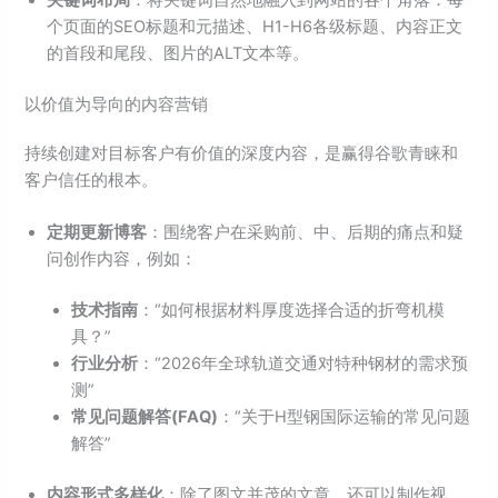
关键词布局
：将关键词自然地融入到网站的各个角落：每
个页面的SEO标题和元描述、H1-H6各级标题、内容正文
的首段和尾段、图片的ALT文本等。
以价值为导向的内容营销
持续创建对目标客户有价值的深度内容，是赢得谷歌青睐和
客户信任的根本。
定期更新博客
：围绕客户在采购前、中、后期的痛点和疑
问创作内容，例如：
技术指南
：“如何根据材料厚度选择合适的折弯机模
具？”
行业分析
：“2026年全球轨道交通对特种钢材的需求预
测”
常见问题解答(FAQ)
：“关于H型钢国际运输的常见问题
解答”
内容形式多样化
：除了图文并茂的文章，还可以制作视