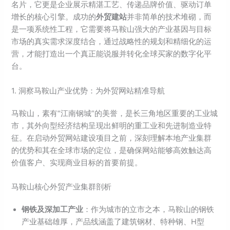
名片，它更是企业展示精湛工艺、传递品牌价值、驱动订单
增长的核心引擎。成功的
外贸建站
并非简单的技术堆砌，而
是一项系统性工程，它需要将马鞍山强大的产业基因与目标
市场的真实需求深度结合，通过战略性的规划和精细化的运
营，才能打造出一个真正能说服并转化全球买家的数字化平
台。
1. 洞察马鞍山产业优势：为外贸网站精准导航
马鞍山，素有“江南钢城”的美誉，是长三角地区重要的工业城
市，其外向型经济结构呈现出鲜明的重工业和先进制造业特
征。在启动外贸网站建设项目之前，深刻理解本地产业集群
的优势和其在全球市场的定位，是确保网站能够高效触达高
价值客户、实现商业目标的首要前提。
马鞍山核心外贸产业集群剖析
钢铁及深加工产业
：作为城市的立市之本，马鞍山的钢铁
产业基础雄厚，产品线涵盖了建筑钢材、特种钢、H型