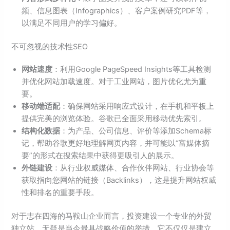
频、信息图表（Infographics）、客户案例研究PDF等，
以满足不同用户的学习偏好。
不可忽视的技术性SEO
网站速度
：利用Google PageSpeed Insights等工具检测
并优化网站加载速度。对于工业网站，图片优化尤为重
要。
移动端适配
：确保网站采用响应式设计，在手机和平板上
提供完美的浏览体验。谷歌已全面采用移动优先索引。
结构化数据
：为产品、公司信息、评价等添加Schema标
记，帮助谷歌更好地理解网页内容，并可能以“富媒体摘
要”的形式在搜索结果中获得更吸引人的展示。
外链建设
：从行业权威媒体、合作伙伴网站、行业协会等
获取指向您网站的链接（Backlinks），这是提升网站权威
性和排名的重要手段。
对于志在四海的马鞍山企业而言，投资建设一个专业的外贸
独立站，无疑是当今最具战略价值的举措。它不仅仅是建立