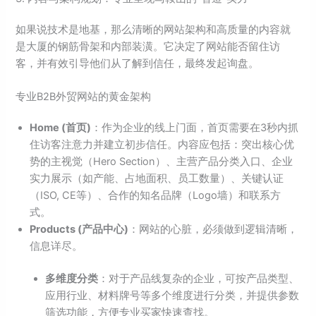
如果说技术是地基，那么清晰的网站架构和高质量的内容就
是大厦的钢筋骨架和内部装潢。它决定了网站能否留住访
客，并有效引导他们从了解到信任，最终发起询盘。
专业B2B外贸网站的黄金架构
Home (首页)
：作为企业的线上门面，首页需要在3秒内抓
住访客注意力并建立初步信任。内容应包括：突出核心优
势的主视觉（Hero Section）、主营产品分类入口、企业
实力展示（如产能、占地面积、员工数量）、关键认证
（ISO, CE等）、合作的知名品牌（Logo墙）和联系方
式。
Products (产品中心)
：网站的心脏，必须做到逻辑清晰，
信息详尽。
多维度分类
：对于产品线复杂的企业，可按产品类型、
应用行业、材料牌号等多个维度进行分类，并提供参数
筛选功能，方便专业买家快速查找。