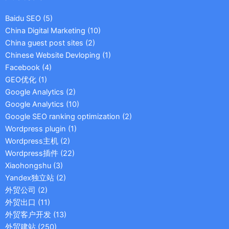
Baidu SEO
(5)
China Digital Marketing
(10)
China guest post sites
(2)
Chinese Website Devloping
(1)
Facebook
(4)
GEO优化
(1)
Google Analytics
(2)
Google Analytics
(10)
Google SEO ranking optimization
(2)
Wordpress plugin
(1)
Wordpress主机
(2)
Wordpress插件
(22)
Xiaohongshu
(3)
Yandex独立站
(2)
外贸公司
(2)
外贸出口
(11)
外贸客户开发
(13)
外贸建站
(250)