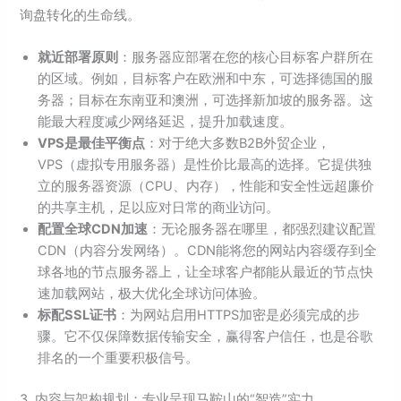
询盘转化的生命线。
就近部署原则
：服务器应部署在您的核心目标客户群所在
的区域。例如，目标客户在欧洲和中东，可选择德国的服
务器；目标在东南亚和澳洲，可选择新加坡的服务器。这
能最大程度减少网络延迟，提升加载速度。
VPS是最佳平衡点
：对于绝大多数B2B外贸企业，
VPS（虚拟专用服务器）是性价比最高的选择。它提供独
立的服务器资源（CPU、内存），性能和安全性远超廉价
的共享主机，足以应对日常的商业访问。
配置全球CDN加速
：无论服务器在哪里，都强烈建议配置
CDN（内容分发网络）。CDN能将您的网站内容缓存到全
球各地的节点服务器上，让全球客户都能从最近的节点快
速加载网站，极大优化全球访问体验。
标配SSL证书
：为网站启用HTTPS加密是必须完成的步
骤。它不仅保障数据传输安全，赢得客户信任，也是谷歌
排名的一个重要积极信号。
3. 内容与架构规划：专业呈现马鞍山的“智造”实力