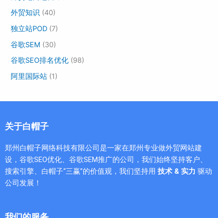
外贸知识
(40)
独立站POD
(7)
谷歌SEM
(30)
谷歌SEO排名优化
(98)
阿里国际站
(1)
关于白帽子
郑州白帽子网络科技有限公司是一家在郑州专业做外贸网站建
设，谷歌SEO优化、谷歌SEM推广的公司，我们始终坚持客户、
搜索引擎、白帽子“三赢”的价值观，我们坚持用
技术 & 实力
驱动
公司发展！
我们的服务