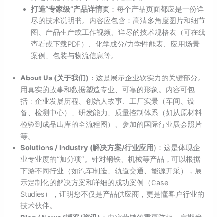
打造“专家级”产品详情页
：每个产品页面都应是一份详
尽的技术说明书。内容应包含：高清多角度图片和细节
图、产品生产或工作视频、详尽的技术规格表（可在线
查看或下载PDF）、化学成分/力学性能表、应用场景
案例、包装与物流信息等。
About Us (关于我们)
：这是展示企业软实力的关键部分。
用真实的故事和数据塑造专业、可靠的形象。内容可包
括：企业发展历程、创始人故事、工厂实景（车间、设
备、检测中心）、研发能力、质量控制体系（如从原材料
检验到成品出库的全流程图）、参加的国际行业展会照片
等。
Solutions / Industry (解决方案/行业应用)
：这是体现企
业专业度的“加分项”。针对钢铁、机械等产品，可以根据
下游不同行业（如汽车制造、轨道交通、能源开采），展
示定制化的解决方案和详细的成功案例（Case
Studies），证明您不仅是产品供应商，更是懂客户行业的
技术伙伴。