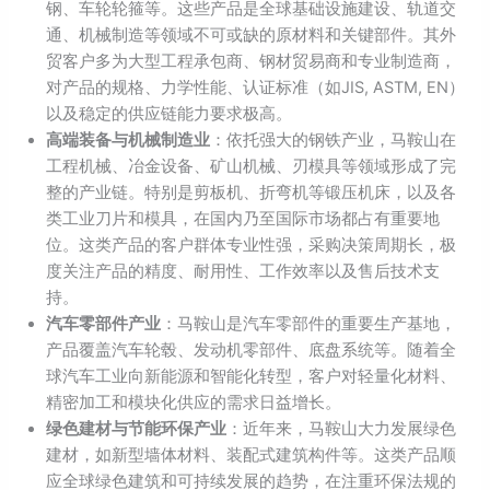
钢、车轮轮箍等。这些产品是全球基础设施建设、轨道交
通、机械制造等领域不可或缺的原材料和关键部件。其外
贸客户多为大型工程承包商、钢材贸易商和专业制造商，
对产品的规格、力学性能、认证标准（如JIS, ASTM, EN）
以及稳定的供应链能力要求极高。
高端装备与机械制造业
：依托强大的钢铁产业，马鞍山在
工程机械、冶金设备、矿山机械、刃模具等领域形成了完
整的产业链。特别是剪板机、折弯机等锻压机床，以及各
类工业刀片和模具，在国内乃至国际市场都占有重要地
位。这类产品的客户群体专业性强，采购决策周期长，极
度关注产品的精度、耐用性、工作效率以及售后技术支
持。
汽车零部件产业
：马鞍山是汽车零部件的重要生产基地，
产品覆盖汽车轮毂、发动机零部件、底盘系统等。随着全
球汽车工业向新能源和智能化转型，客户对轻量化材料、
精密加工和模块化供应的需求日益增长。
绿色建材与节能环保产业
：近年来，马鞍山大力发展绿色
建材，如新型墙体材料、装配式建筑构件等。这类产品顺
应全球绿色建筑和可持续发展的趋势，在注重环保法规的