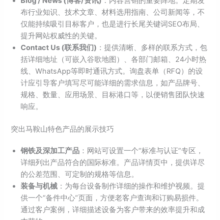
Blog / News (博客/资讯)
：内容营销的重要阵地。定期发
布行业知识、技术文章、材料选用指南、公司新闻等，不
仅能持续吸引目标客户，也是进行长尾关键词SEO布局、
提升网站权威性的关键。
Contact Us (联系我们)
：提供清晰、多样的联系方式，包
括详细地址（可嵌入谷歌地图）、各部门邮箱、24小时热
线、WhatsApp等即时通讯方式。询盘表单（RFQ）的设
计应引导客户填写尽可能详细的需求信息，如产品牌号、
规格、数量、应用场景、目标港口等，以便销售团队快速
响应。
突出马鞍山特色产品的展示技巧
钢铁及深加工产品
：网站可设置一个“标准与认证”专区，
详细列出产品符合的国际标准。产品详情页中，提供详尽
的公差范围、可定制的规格等信息。
装备与机械
：为每台设备制作详细的操作和维护视频。提
供一个“备件中心”页面，方便老客户查询和订购易损件。
通过客户案例，详细描述设备为客户带来的效率提升和成