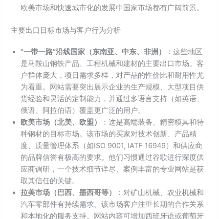
欧美市场和快速城市化的发展中国家市场都有广阔前景。
主要出口目标市场与客户行为分析
“一带一路”沿线国家（东南亚、中东、非洲）
：这些地区
是马鞍山钢铁产品、工程机械和建材的主要出口市场。客
户群体庞大，项目需求多样，对产品的性价比和耐用性尤
为看重。网站需要突出展示企业的生产规模、大型项目供
货经验和灵活的定制能力，并通过多语言支持（如英语、
俄语、阿拉伯语）覆盖更广泛的用户。
欧美市场（北美、欧盟）
：这是高端装备、精密模具和特
种钢材的目标市场。该市场的买家对技术创新、产品精
度、质量管理体系（如ISO 9001, IATF 16949）和供应商
的品牌信誉有极高的要求。他们习惯通过谷歌进行深度供
应商调研，一个技术细节详尽、案例丰富的专业网站是获
取其信任的关键。
拉美市场（巴西、墨西哥等）
：对矿山机械、农业机械和
汽车零部件有持续需求。该市场客户注重长期的合作关系
和本地化的服务支持。网站内容可增加西班牙语或葡萄牙