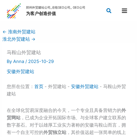
Skip
Search
to
content
←
淮南外贸建站
淮北外贸建站
→
马鞍山外贸建站
By
Anna
/
2025-10-29
安徽外贸建站
您所在位置：
首页
- 外贸建站 -
安徽外贸建站
- 马鞍山外贸
建站
在全球化贸易深度融合的今天，一个专业且具备营销力的
外
贸网站
，已成为企业开拓国际市场、与全球客户建立联系的
数字基石。对于以雄厚工业实力著称的安徽马鞍山而言，拥
有一个自主可控的
外贸独立站
，其价值远超一张简单的线上