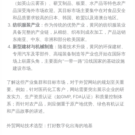
（如英山云雾茶）、蕲艾制品、板栗、水产品等特色农产
品深受海外市场欢迎。其目标市场主要集中在对食品安全
和品质要求较高的日本、韩国、欧盟以及港澳台地区。
纺织服装产业
：作为传统的优势产业，黄冈的纺织服装业
具备完整的产业链，从棉纺、织布到成衣加工，产品远销
东南亚、中东、非洲和部分欧美国家。
新型建材与机械制造
：随着技术升级，黄冈的环保建材、
专用汽车及零部件、高端装备制造等产业也开始在国际市
场上崭露头角，主要面向“一带一路”沿线国家的基础设施
建设市场。
了解这些产业集群和目标市场，对于外贸网站的规划至关重
要。例如，针对医药化工客户，网站需要突出展示企业的研
发实力、生产资质认证（如GMP, FDA认证）和质量控制体
系；而针对农产品，则应侧重于原产地优势、绿色有机认证
和产品故事的讲述。
外贸网站技术选型：打好数字化出海的地基