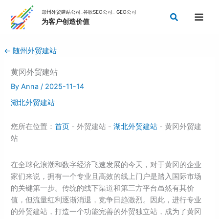
Skip
Search
to
content
←
随州外贸建站
黄冈外贸建站
By
Anna
/
2025-11-14
湖北外贸建站
您所在位置：
首页
- 外贸建站 -
湖北外贸建站
- 黄冈外贸建
站
在全球化浪潮和数字经济飞速发展的今天，对于黄冈的企业
家们来说，拥有一个专业且高效的线上门户是踏入国际市场
的关键第一步。传统的线下渠道和第三方平台虽然有其价
值，但流量红利逐渐消退，竞争日趋激烈。因此，进行专业
的外贸建站，打造一个功能完善的外贸独立站，成为了黄冈