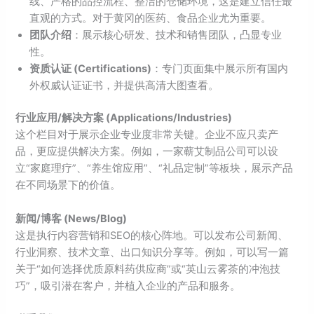
线、严格的品控流程、整洁的仓储环境，这是建立信任最
直观的方式。对于黄冈的医药、食品企业尤为重要。
团队介绍
：展示核心研发、技术和销售团队，凸显专业
性。
资质认证 (Certifications)
：专门页面集中展示所有国内
外权威认证证书，并提供高清大图查看。
行业应用/解决方案 (Applications/Industries)
这个栏目对于展示企业专业度非常关键。企业不应只卖产
品，更应提供解决方案。例如，一家蕲艾制品公司可以设
立“家庭理疗”、“养生馆应用”、“礼品定制”等板块，展示产品
在不同场景下的价值。
新闻/博客 (News/Blog)
这是执行内容营销和SEO的核心阵地。可以发布公司新闻、
行业洞察、技术文章、出口知识分享等。例如，可以写一篇
关于“如何选择优质原料药供应商”或“英山云雾茶的冲泡技
巧”，吸引潜在客户，并植入企业的产品和服务。