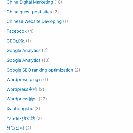
China Digital Marketing
(10)
China guest post sites
(2)
Chinese Website Devloping
(1)
Facebook
(4)
GEO优化
(1)
Google Analytics
(2)
Google Analytics
(10)
Google SEO ranking optimization
(2)
Wordpress plugin
(1)
Wordpress主机
(2)
Wordpress插件
(22)
Xiaohongshu
(3)
Yandex独立站
(2)
外贸公司
(2)