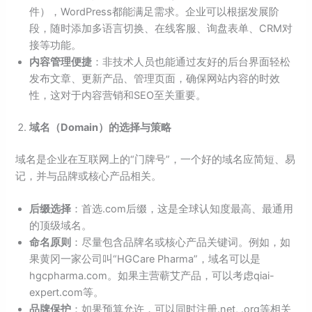
件），WordPress都能满足需求。企业可以根据发展阶
段，随时添加多语言切换、在线客服、询盘表单、CRM对
接等功能。
内容管理便捷
：非技术人员也能通过友好的后台界面轻松
发布文章、更新产品、管理页面，确保网站内容的时效
性，这对于内容营销和SEO至关重要。
域名（Domain）的选择与策略
域名是企业在互联网上的“门牌号”，一个好的域名应简短、易
记，并与品牌或核心产品相关。
后缀选择
：首选.com后缀，这是全球认知度最高、最通用
的顶级域名。
命名原则
：尽量包含品牌名或核心产品关键词。例如，如
果黄冈一家公司叫“HGCare Pharma”，域名可以是
hgcpharma.com。如果主营蕲艾产品，可以考虑qiai-
expert.com等。
品牌保护
：如果预算允许，可以同时注册.net, .org等相关