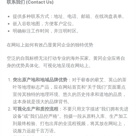
联系我们 (Contact Us)
提供多种联系方式：地址、电话、邮箱、在线询盘表单。
嵌入谷歌地图，方便客户定位。
明确标注工作时间，并注明时区。
在网站上如何有效凸显黄冈企业的独特优势
空泛的自我标榜无法打动专业的海外买家。黄冈企业应将自
身的优势具体化、可视化地呈现在网站上。
突出原产地和地域品牌优势
：对于蕲春的蕲艾、英山的茶
叶等地理标志产品，应在网站首页和“关于我们”页面重点
宣传其独特的地理环境、悠久的历史传承和道地的品质，
这本身就是强大的品牌背书。
可视化生产和质控流程
：不要只用文字描述“我们拥有先进
设备”或“我们品控严格”。拍摄一段从原料入库、生产加工
到最终检验、打包出库的全流程视频，将其放在网站上，
说服力远超千言万语。