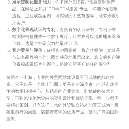
展示定制化服务能力
：许多海外B2B客户需要定制化产
品。在网站上开辟“OEM/ODM服务”专区，详细介绍定制
流程、过往成功案例、可实现的工艺范围等，能有效吸引
大客户。
数字化呈现认证与专利
：将所有的认证证书、专利证书、
检测报告整理成一个数字展厅，让客户可以清晰地查看和
下载，这是企业硬实力的最佳证明。
客户案例与评价
：征得客户同意后，将合作案例（尤其是
与知名品牌的合作）图文并茂地展示出来。真实的客户评
价视频或带照片的评价，是建立新客户信任的催化剂。
黄冈企业出海，专业的外贸网站建设是不可或缺的战略投
资。它不仅是一个线上门面，更是企业深度参与全球市场竞
争的数字指挥中心。从精准的产业定位，到稳健的技术选
型，再到以转化为导向的架构设计和优势呈现，每一步都需
要精心策划。只有这样，您的外贸独立站才能真正成为一艘
破浪前行的旗舰，满载着黄冈的优质产品，驶向广阔的国际
蓝海。