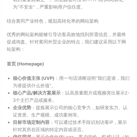
为“不安全”，严重影响用户信任度。
结合黄冈产业特色，规划高转化率的网站架构
优秀的网站架构能够引导访客高效地找到所需信息，并最终
促成询盘。针对黄冈外贸企业的特点，我们建议采用以下网
站架构：
首页 (Homepage)
核心价值主张 (UVP)
：用一句话清晰说明“我们是谁，我们
为谁提供什么价值”。
核心产品/解决方案展示
：以高质量图片或视频突出展示2-
3个主打产品或服务。
企业优势
：提炼展示公司的核心竞争力，如研发实力、认
证资质、生产规模、成功案例等。
目标市场定制内容
：可以通过技术手段识别访客IP，展示
针对其所在区域的特定内容或语言。
信任背书
：展示合作伙伴Logo、客户评价、权威认证（如