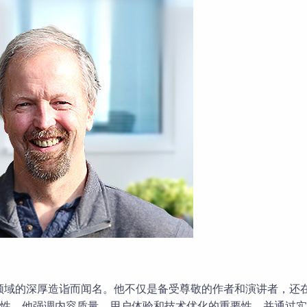
的CEO，以其在谷歌SEO领域的深厚造诣而闻名。他不仅是备受尊敬的作者和
。他强调内容质量、用户体验和技术优化的重要性，并通过实际案