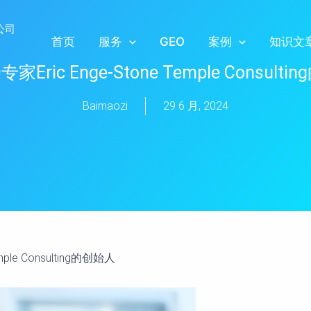
首页
服务
GEO
案例
知识文
家Eric Enge-Stone Temple Consult
Baimaozi
29 6 月, 2024
mple Consulting的创始人