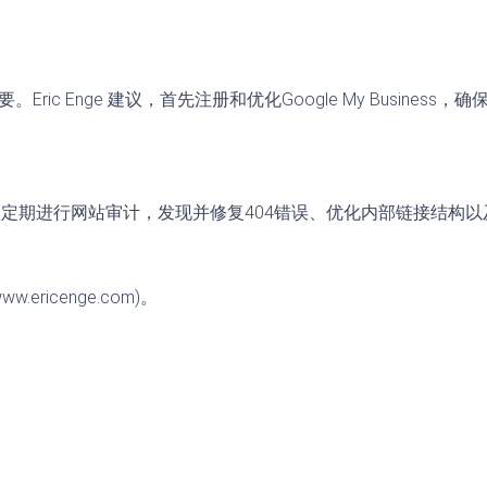
ic Enge 建议，首先注册和优化Google My Busine
性。他建议定期进行网站审计，发现并修复404错误、优化内部链接
.ericenge.com)。