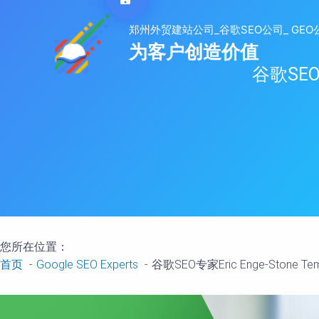
跳
至
内
容
谷歌SEO专
您所在位置：
首页
Google SEO Experts
谷歌SEO专家Eric Enge-Stone Te