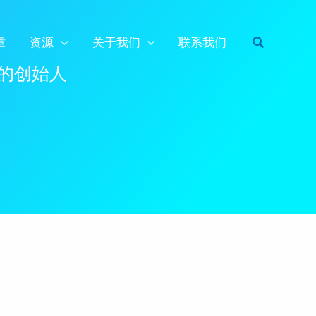
搜
章
资源
关于我们
联系我们
索
ing的创始人