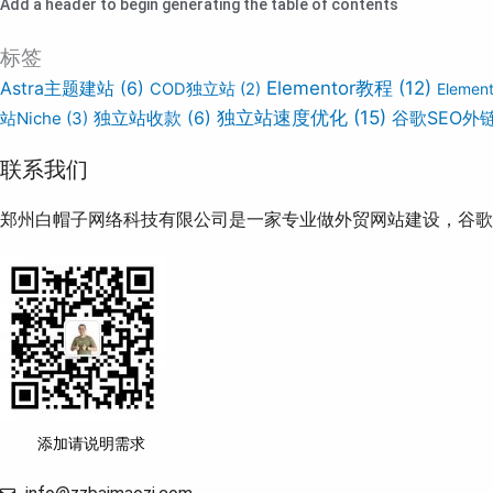
Add a header to begin generating the table of contents
标签
Elementor教程
(12)
Astra主题建站
(6)
COD独立站
(2)
Eleme
独立站速度优化
(15)
谷歌SEO外
站Niche
(3)
独立站收款
(6)
联系我们
郑州白帽子网络科技有限公司是一家专业做外贸网站建设，谷歌S
添加请说明需求