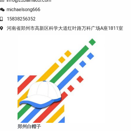
info@zzbaimaozi.com
michaelsong666
15838256352
河南省郑州市高新区科学大道红叶路万科广场A座1811室
郑州白帽子