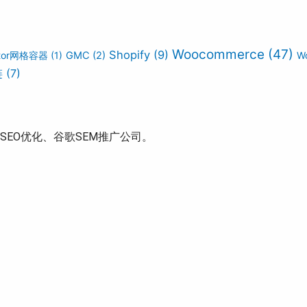
Woocommerce
(47)
Shopify
(9)
ntor网格容器
(1)
GMC
(2)
W
链
(7)
EO优化、谷歌SEM推广公司。