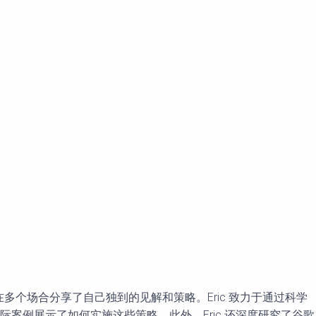
演讲者，还在多个场合分享了自己独到的见解和策略。Eric 致力于通过科学
例展示了如何实施这些策略。此外，Eric 还深度研究了谷歌