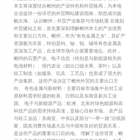
本文将深度结合郴州的产业特色和外贸格局，为本地
企业提供一份详尽的外贸网站建设指南，助您成功扬
帆出海。 认识郴州：外贸产业集群与市场机遇 在规划
外贸建站之前，首先要深刻理解郴州本土的产业优势
和主要出口方向。郴州，作为“有色金属之乡”，其矿产
资源极为丰富，特别是钨、铋、钼、锡等有色金属及
其深加工产品，在全球市场中占据重要地位。此外，
郴州的石墨产业、电子信息（特别是与新能源相关的
电池材料）、现代农业（如出口级水果、茶叶）以及
轻工制造（如服装、玩具、工艺品）也形成了强大的
产业集群。 这些产业决定了郴州外贸的主要出口方
向。 有色金属与新材料：主要目标市场集中在对工业
原材料需求旺盛的欧美、日韩以及东南亚新兴工业
国。 电子与新能源产品：欧洲、北美对绿色能源和高
科技产品的需求持续高涨，是核心目标市场。 农产品
与轻工业品：东南亚、中东以及部分“一带一路”沿线国
家，因其消费市场庞大且与中国有良好的贸易关系，
是这些产品的重要出口目的地。 理解了这些背景，郴