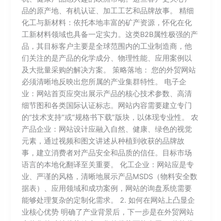
品的原产地、有机认证、加工工艺和品牌故事。 精细
化工与新材料：依托本地丰富的矿产资源，怀化在化
工新材料领域也具备一定实力。这类B2B属性极强的产
品，其目标客户主要是全球范围内的工业制造商，他
们关注的是产品的化学成分、物理性能、应用案例以
及大批量采购的解决方案。 策略落地： 您的外贸网站
必须清晰地反映出您所属的产业集群特性。 电子企
业：网站首页应突出展示产品的核心技术参数、高清
细节图和各类国际认证标志。网站内容需要建立专门
的“技术支持”或“规格书下载”版块，以体现专业性。 农
产品企业：网站设计应融入自然、健康、绿色的视觉
元素，通过视频和图文讲述从种植到收获的品牌故
事，建立消费者对产品安全和品质的信任。目标市场
语言的本地化翻译至关重要。 化工企业：网站应是专
业、严谨的风格，清晰地展示产品MSDS（物料安全数
据表）、应用领域和成功案例，网站的询盘系统需要
能够处理复杂的定制化需求。 2. 如何在网站上凸显企
业核心优势 明确了产业背景后，下一步是在外贸网站