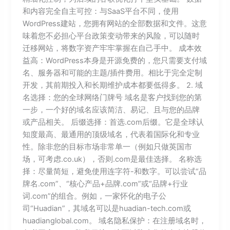
和内容完全自主可控：与SaaS平台不同，使用
WordPress建站，您拥有网站的全部数据和文件。这意
味着您不必担心平台政策变动带来的风险，可以随时
迁移网站，将数字资产牢牢掌握在自己手中。 成本效
益高：WordPress本身是开源免费的，您只需要支付域
名、服务器和可能的主题/插件费用。相比于完全定制
开发，其前期投入和长期维护成本都要低得多。 2. 域
名选择：您的全球网络门牌号 域名是客户找到您的第
一步，一个好的域名应该简洁、易记、且与您的品牌
或产品相关。 后缀选择：首选.com后缀。它是全球认
知度最高、最通用的顶级域名，代表着国际化和专业
性。除非您的目标市场非常单一（例如只做英国市
场，可考虑.co.uk），否则.com是最佳选择。 名称选
择：尽量简短，避免使用连字符-和数字。可以尝试“品
牌名.com”、“核心产品+品牌.com”或“品牌+行业
词.com”的组合。例如，一家怀化的电子公
司“Huadian”，其域名可以是huadian-tech.com或
huadianglobal.com。 域名隐私保护：在注册域名时，