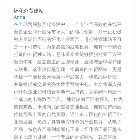
怀化外贸建站
Anna
在全球贸易数字化浪潮中，一个专业且高效的在线平
台是企业叩开国际市场大门的核心钥匙。对于正积极
融入全球供应链的怀化企业而言，进行外贸建站不再
是一个可选项，而是必需的战略投资。拥有一个精心
打造的外贸独立站，意味着企业能够摆脱对第三方平
台的依赖，建立自主的品牌形象，直接与全球客户建
立联系。这不仅仅是创建一个简单的外贸网站，更是
构建一个能够全天候展示产品实力、传递品牌价值、
并最终促成交易的强大数字营销中心。本文将深入探
讨怀化企业如何结合本地产业特色，从零到一构建一
个成功的出海数字门户。 地处湖南西部的怀化，作为
连接东西、承接南北的重要交通枢纽，拥有独特的区
位优势和丰富的自然资源。近年来，怀化的外贸产业
蓬勃发展，形成了具有地方特色的产业集群。从电子
产品、特色农产品到精细化工品，怀化的产品正越来
越多地走向世界。一个专业的外贸网站，就是将这