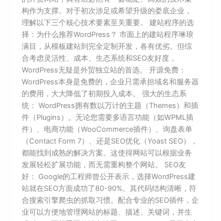
构作为支撑。对于初次涉足或希望升级的娄底企业，
理解以下三个核心技术要素至关重要。 建站程序的选
择：为什么推荐WordPress？ 市面上的建站程序琳琅
满目，从模板建站到完全定制开发，各有优劣。但综
合考虑灵活性、成本、生态系统和SEO友好度，
WordPress无疑是外贸独立站的首选。 开源免费：
WordPress本身是免费的，企业只需承担域名和服务器
的费用，大大降低了初期投入成本。 强大的生态系
统： WordPress拥有数以万计的主题（Themes）和插
件（Plugins）。无论您需要多语言功能（如WPML插
件）、电商功能（WooCommerce插件）、询盘表单
（Contact Form 7）、还是SEO优化（Yoast SEO），
都能找到成熟的解决方案。这使得网站可以根据业务
发展轻松扩展功能，而无需重构整个网站。 SEO友
好： Google的工程师曾公开表示，选择WordPress建
站就在SEO方面成功了80-90%。其代码结构清晰，符
合搜索引擎爬虫的抓取习惯。配合专业的SEO插件，企
业可以方便地管理网站的标题、描述、关键词，并生