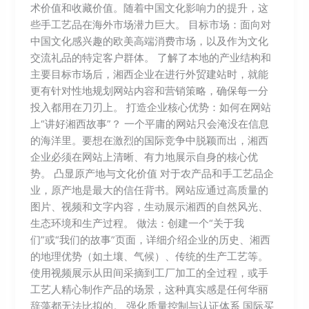
术价值和收藏价值。随着中国文化影响力的提升，这
些手工艺品在海外市场潜力巨大。 目标市场：面向对
中国文化感兴趣的欧美高端消费市场，以及作为文化
交流礼品的特定客户群体。 了解了本地的产业结构和
主要目标市场后，湘西企业在进行外贸建站时，就能
更有针对性地规划网站内容和营销策略，确保每一分
投入都用在刀刃上。 打造企业核心优势：如何在网站
上“讲好湘西故事”？ 一个平庸的网站只会淹没在信息
的海洋里。要想在激烈的国际竞争中脱颖而出，湘西
企业必须在网站上清晰、有力地展示自身的核心优
势。 凸显原产地与文化价值 对于农产品和手工艺品企
业，原产地是最大的信任背书。网站应通过高质量的
图片、视频和文字内容，生动展示湘西的自然风光、
生态环境和生产过程。 做法：创建一个“关于我
们”或“我们的故事”页面，详细介绍企业的历史、湘西
的地理优势（如土壤、气候）、传统的生产工艺等。
使用视频展示从田间采摘到工厂加工的全过程，或手
工艺人精心制作产品的场景，这种真实感是任何华丽
辞藻都无法比拟的。 强化质量控制与认证体系 国际买