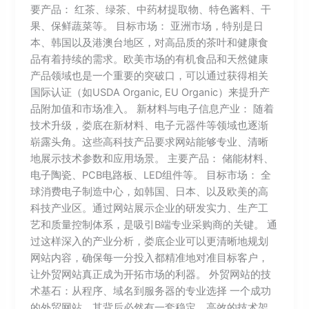
要产品： 红茶、绿茶、中药材提取物、特色酱料、干
果、保鲜蔬菜等。 目标市场： 亚洲市场，特别是日
本、韩国以及港澳台地区，对高品质的茶叶和健康食
品有着持续的需求。欧美市场的有机食品和天然健康
产品领域也是一个重要的突破口，可以通过获得相关
国际认证（如USDA Organic, EU Organic）来提升产
品附加值和市场准入。 新材料与电子信息产业： 随着
技术升级，娄底在新材料、电子元器件等领域也逐渐
崭露头角。这些高科技产品要求网站能够专业、清晰
地展示技术参数和应用场景。 主要产品： 储能材料、
电子陶瓷、PCB电路板、LED组件等。 目标市场： 全
球消费电子制造中心，如韩国、日本、以及欧美的高
科技产业区。通过网站展示企业的研发实力、生产工
艺和质量控制体系，是吸引B端专业采购商的关键。 通
过这样深入的产业分析，娄底企业可以更清晰地规划
网站内容，确保每一分投入都精准地对准目标客户，
让外贸网站真正成为开拓市场的利器。 外贸网站的技
术基石：从程序、域名到服务器的专业选择 一个成功
的外贸网站，其背后必然有一套稳定、高效的技术架