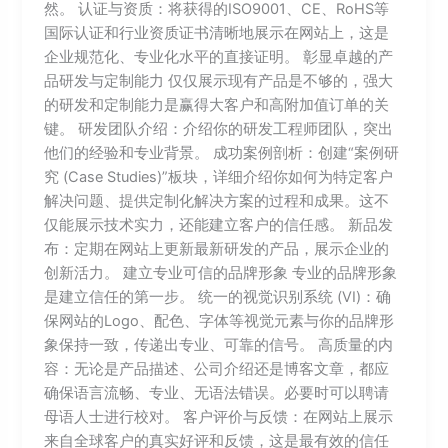
然。 认证与资质：将获得的ISO9001、CE、RoHS等
国际认证和行业资质证书清晰地展示在网站上，这是
企业规范化、专业化水平的直接证明。 彰显卓越的产
品研发与定制能力 仅仅展示现有产品是不够的，强大
的研发和定制能力是赢得大客户和高附加值订单的关
键。 研发团队介绍：介绍你的研发工程师团队，突出
他们的经验和专业背景。 成功案例剖析：创建“案例研
究 (Case Studies)”板块，详细介绍你如何为特定客户
解决问题、提供定制化解决方案的过程和成果。这不
仅能展示技术实力，还能建立客户的信任感。 新品发
布：定期在网站上更新最新研发的产品，展示企业的
创新活力。 建立专业可信的品牌形象 专业的品牌形象
是建立信任的第一步。 统一的视觉识别系统 (VI)：确
保网站的Logo、配色、字体等视觉元素与你的品牌形
象保持一致，传递出专业、可靠的信号。 高质量的内
容：无论是产品描述、公司介绍还是博客文章，都应
确保语言流畅、专业、无语法错误。必要时可以聘请
母语人士进行校对。 客户评价与反馈：在网站上展示
来自全球客户的真实好评和反馈，这是最有效的信任