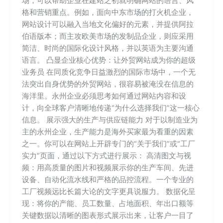
场，可以帮助企业在建站之初就明确网站的语言、风
格和营销重点。例如，面向中东市场的打火机企业，
网站设计可以融入当地文化偏好的元素，并提供阿拉
伯语版本；而主攻欧美市场的发制品企业，则应采用
简洁、时尚的国际化设计风格，并以英语为主要沟通
语言。 凸显企业核心优势：让外贸网站成为你的超级
业务员 在同质化竞争日益激烈的国际市场中，一个无
法突出自身优势的外贸网站，很容易被淹没在信息的
海洋里。永州企业必须思考如何通过网站内容和设
计，向全球客户清晰地传递“为什么选择我们”这一核心
信息。 展示强大的生产与供应链能力 对于以制造业为
主的永州企业，生产能力是海外买家最为看重的因素
之一。你可以在网站上开辟专门的“关于我们”或“工厂
实力”页面，通过以下方式进行展示： 高清图文与视
频：用高质量的图片和视频展示你的生产车间、先进
设备、自动化流水线和严格的品控流程。一个专业的
工厂视频远比长篇大论的文字更具说服力。 数据化呈
现：将你的产能、员工数量、占地面积、年出口额等
关键数据以清晰的图表形式展示出来，让客户一目了