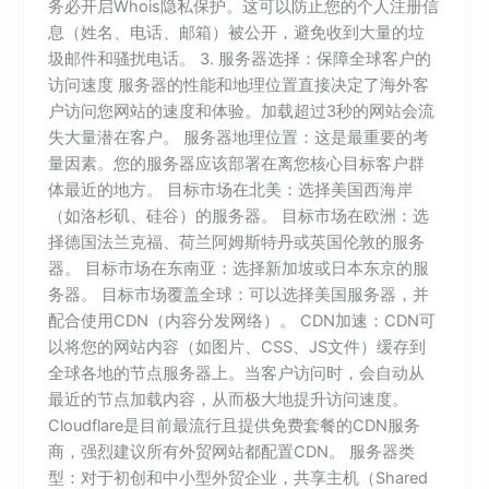
务必开启Whois隐私保护。这可以防止您的个人注册信
息（姓名、电话、邮箱）被公开，避免收到大量的垃
圾邮件和骚扰电话。 3. 服务器选择：保障全球客户的
访问速度 服务器的性能和地理位置直接决定了海外客
户访问您网站的速度和体验。加载超过3秒的网站会流
失大量潜在客户。 服务器地理位置：这是最重要的考
量因素。您的服务器应该部署在离您核心目标客户群
体最近的地方。 目标市场在北美：选择美国西海岸
（如洛杉矶、硅谷）的服务器。 目标市场在欧洲：选
择德国法兰克福、荷兰阿姆斯特丹或英国伦敦的服务
器。 目标市场在东南亚：选择新加坡或日本东京的服
务器。 目标市场覆盖全球：可以选择美国服务器，并
配合使用CDN（内容分发网络）。 CDN加速：CDN可
以将您的网站内容（如图片、CSS、JS文件）缓存到
全球各地的节点服务器上。当客户访问时，会自动从
最近的节点加载内容，从而极大地提升访问速度。
Cloudflare是目前最流行且提供免费套餐的CDN服务
商，强烈建议所有外贸网站都配置CDN。 服务器类
型：对于初创和中小型外贸企业，共享主机（Shared