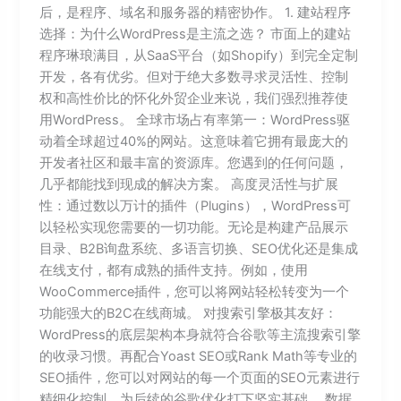
后，是程序、域名和服务器的精密协作。 1. 建站程序
选择：为什么WordPress是主流之选？ 市面上的建站
程序琳琅满目，从SaaS平台（如Shopify）到完全定制
开发，各有优劣。但对于绝大多数寻求灵活性、控制
权和高性价比的怀化外贸企业来说，我们强烈推荐使
用WordPress。 全球市场占有率第一：WordPress驱
动着全球超过40%的网站。这意味着它拥有最庞大的
开发者社区和最丰富的资源库。您遇到的任何问题，
几乎都能找到现成的解决方案。 高度灵活性与扩展
性：通过数以万计的插件（Plugins），WordPress可
以轻松实现您需要的一切功能。无论是构建产品展示
目录、B2B询盘系统、多语言切换、SEO优化还是集成
在线支付，都有成熟的插件支持。例如，使用
WooCommerce插件，您可以将网站轻松转变为一个
功能强大的B2C在线商城。 对搜索引擎极其友好：
WordPress的底层架构本身就符合谷歌等主流搜索引擎
的收录习惯。再配合Yoast SEO或Rank Math等专业的
SEO插件，您可以对网站的每一个页面的SEO元素进行
精细化控制，为后续的谷歌优化打下坚实基础。 数据