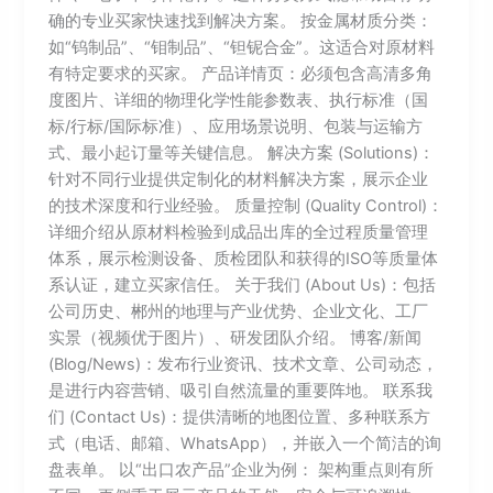
确的专业买家快速找到解决方案。 按金属材质分类：
如“钨制品”、“钼制品”、“钽铌合金”。这适合对原材料
有特定要求的买家。 产品详情页：必须包含高清多角
度图片、详细的物理化学性能参数表、执行标准（国
标/行标/国际标准）、应用场景说明、包装与运输方
式、最小起订量等关键信息。 解决方案 (Solutions)：
针对不同行业提供定制化的材料解决方案，展示企业
的技术深度和行业经验。 质量控制 (Quality Control)：
详细介绍从原材料检验到成品出库的全过程质量管理
体系，展示检测设备、质检团队和获得的ISO等质量体
系认证，建立买家信任。 关于我们 (About Us)：包括
公司历史、郴州的地理与产业优势、企业文化、工厂
实景（视频优于图片）、研发团队介绍。 博客/新闻
(Blog/News)：发布行业资讯、技术文章、公司动态，
是进行内容营销、吸引自然流量的重要阵地。 联系我
们 (Contact Us)：提供清晰的地图位置、多种联系方
式（电话、邮箱、WhatsApp），并嵌入一个简洁的询
盘表单。 以“出口农产品”企业为例： 架构重点则有所