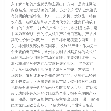
入了解本地的产业优势和主要出口方向，是确保网站
内容精准、定位明确的关键。 永州的外贸产业集群具
有鲜明的地域特色。其中，以打火机、发制品、特色
农产品、纺织服装和矿产品为代表的产业集群构成了
出口的主力军。 打火机产业：永州，特别是道县，是
中国乃至全球重要的打火机生产和出口基地。产品以
其高性价比远销海外，主要目标市场覆盖东南亚、中
东、非洲以及部分欧美国家。 发制品产业：作为另一
个重要的出口产业，永州的发制品以其多样的款式和
优良的品质受到国际市场的青睐，主要销往北美、欧
洲和非洲等对假发产品需求旺盛的地区。 特色农产
品：永州富饶的土地孕育了如永州异蛇、东安鸡、江
华苦茶、道县红瓜子等知名农特产品。这些产品经过
加工包装后，正逐步走向国际市场，特别是对中华特
色食品有浓厚兴趣的东南亚及欧美华人市场。 纺织服
装：纺织业是永州的传统优势产业，拥有完整的产业
链。服装、面料及相关纺织品主要出口到“一带一路”沿
线国家以及欧美市场。 了解这些核心产业和目标市