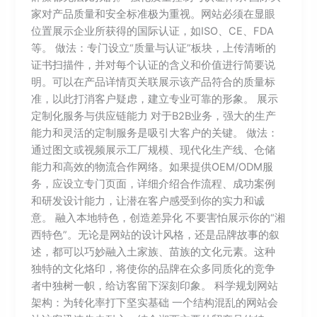
家对产品质量和安全标准极为重视。网站必须在显眼
位置展示企业所获得的国际认证，如ISO、CE、FDA
等。 做法：专门设立“质量与认证”板块，上传清晰的
证书扫描件，并对每个认证的含义和价值进行简要说
明。可以在产品详情页关联展示该产品符合的质量标
准，以此打消客户疑虑，建立专业可靠的形象。 展示
定制化服务与供应链能力 对于B2B业务，强大的生产
能力和灵活的定制服务是吸引大客户的关键。 做法：
通过图文或视频展示工厂规模、现代化生产线、仓储
能力和高效的物流合作网络。如果提供OEM/ODM服
务，应设立专门页面，详细介绍合作流程、成功案例
和研发设计能力，让潜在客户感受到你的实力和诚
意。 融入本地特色，创造差异化 不要害怕展示你的“湘
西特色”。无论是网站的设计风格，还是品牌故事的叙
述，都可以巧妙融入土家族、苗族的文化元素。这种
独特的文化烙印，将使你的品牌在众多同质化的竞争
者中独树一帜，给访客留下深刻印象。 科学规划网站
架构：为转化率打下坚实基础 一个结构混乱的网站会