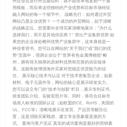
州企业在进行外贸建站时，就不能简单地复制一个通
用模板，而应将这些独特的产业优势和目标市场特征
融入网站的每一个细节中。 战略先行：如何通过外贸
网站凸显企业优势？ 一个成功的外贸网站，始于清晰
的战略定位。您需要向全球买家清晰地展示：“为什么
选择我们，而不是其他供应商？” 突出产业集群优势 如
果您的企业身处郴州优势产业集群中，这本身就是一
种信誉背书。您可以在网站的“关于我们”或“我们的优
势”页面中，强调企业位于“世界有色金属博物馆”郴
州，拥有得天独厚的原材料优势和完善的供应链体
系。这能有效增强海外买家对您稳定供货能力的信
任。 展示核心技术与认证 对于技术密集型企业，如新
材料、电子元器件等，网站的核心是展示研发实力。
您可以设立专门的“技术与创新”栏目，展示专利证书、
研发团队介绍、实验室照片等。同时，将符合目标市
场准入标准的国际认证（如欧盟的CE、RoHS，美国的
UL、FCC等）清晰地展示在首页、产品页等醒目位
置，这是消除买家顾虑、建立专业形象最直接的方
式。 案例与客户见证 真实的成功案例是最好的营销素