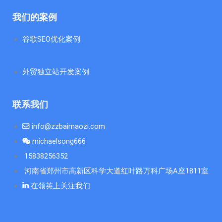
我们的案例
谷歌SEO优化案例
外贸独立站开发案例
联系我们
info@zzbaimaozi.com
michaelsong666
15838256352
河南省郑州市高新区科学大道红叶路万科广场A座1811室
在领英上关注我们