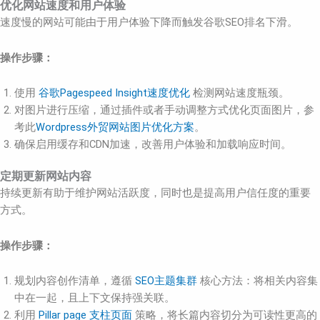
优化网站速度和用户体验
速度慢的网站可能由于用户体验下降而触发谷歌SEO排名下滑。
操作步骤：
使用
谷歌Pagespeed Insight速度优化
检测网站速度瓶颈。
对图片进行压缩，通过插件或者手动调整方式优化页面图片，参
考此
Wordpress外贸网站图片优化方案
。
确保启用缓存和CDN加速，改善用户体验和加载响应时间。
定期更新网站内容
持续更新有助于维护网站活跃度，同时也是提高用户信任度的重要
方式。
操作步骤：
规划内容创作清单，遵循
SEO主题集群
核心方法：将相关内容集
中在一起，且上下文保持强关联。
利用
Pillar page 支柱页面
策略，将长篇内容切分为可读性更高的