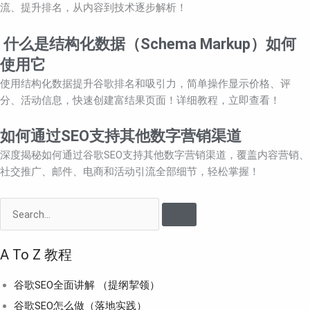
流、提升排名，从内容到技术逐步解析！
什么是结构化数据（Schema Markup）如何
使用它
使用结构化数据提升谷歌排名和吸引力，简单操作显示价格、评
分、活动信息，快速创建富结果页面！详细教程，立即查看！
如何通过SEO支持其他数字营销渠道
深度揭秘如何通过谷歌SEO支持其他数字营销渠道，覆盖内容营销、
社交推广、邮件、电商和活动引流全部细节，轻松掌握！
Search
A To Z 教程
谷歌SEO全面讲解 （提纲挈领）
谷歌SEO怎么做（落地实践）