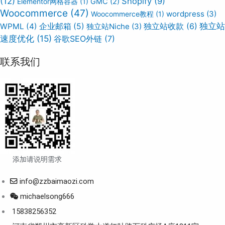
(12)
Shopify
(9)
Elementor网格容器
(1)
GMC
(2)
Woocommerce
(47)
wordpress
(3)
Woocommerce教程
(1)
独立站
WPML
(4)
企业邮箱
(5)
独立站Niche
(3)
独立站收款
(6)
速度优化
(15)
谷歌SEO外链
(7)
联系我们
添加请说明需求
info@zzbaimaozi.com
michaelsong666
15838256352