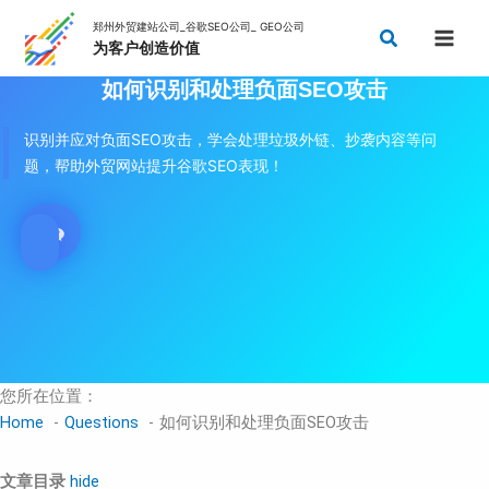
Skip
Search
to
content
如何识别和处理负面SEO攻击
识别并应对负面SEO攻击，学会处理垃圾外链、抄袭内容等问
题，帮助外贸网站提升谷歌SEO表现！
您所在位置：
Home
Questions
如何识别和处理负面SEO攻击
文章目录
hide