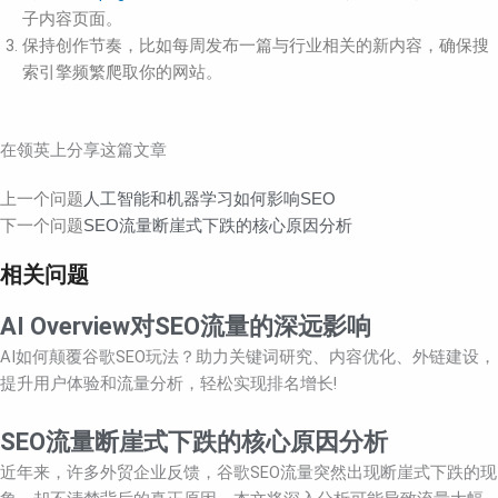
子内容页面。
保持创作节奏，比如每周发布一篇与行业相关的新内容，确保搜
索引擎频繁爬取你的网站。
在领英上分享这篇文章
Prev
Next
上一个问题
人工智能和机器学习如何影响SEO
下一个问题
SEO流量断崖式下跌的核心原因分析
相关问题
AI Overview对SEO流量的深远影响
AI如何颠覆谷歌SEO玩法？助力关键词研究、内容优化、外链建设，
提升用户体验和流量分析，轻松实现排名增长!
SEO流量断崖式下跌的核心原因分析
近年来，许多外贸企业反馈，谷歌SEO流量突然出现断崖式下跌的现