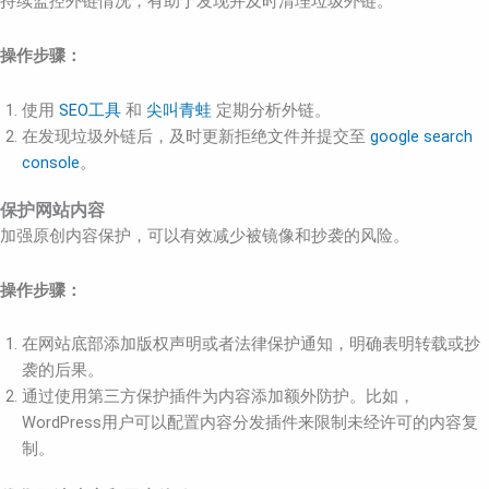
持续监控外链情况，有助于发现并及时清理垃圾外链。
操作步骤：
使用
SEO工具
和
尖叫青蛙
定期分析外链。
在发现垃圾外链后，及时更新拒绝文件并提交至
google search
console
。
保护网站内容
加强原创内容保护，可以有效减少被镜像和抄袭的风险。
操作步骤：
在网站底部添加版权声明或者法律保护通知，明确表明转载或抄
袭的后果。
通过使用第三方保护插件为内容添加额外防护。比如，
WordPress用户可以配置内容分发插件来限制未经许可的内容复
制。