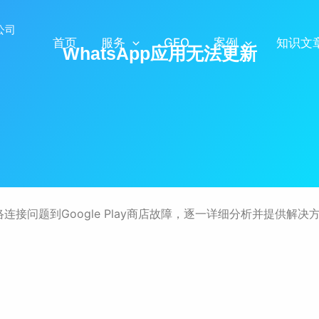
首页
服务
GEO
案例
知识文
WhatsApp应用无法更新
络连接问题到Google Play商店故障，逐一详细分析并提供解