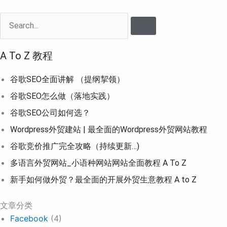
Search
A To Z 教程
谷歌SEO全面讲解 （提纲挈领）
谷歌SEO怎么做（落地实践）
谷歌SEO公司如何选？
Wordpress外贸建站 | 最全面的Wordpress外贸网站教程
谷歌竞价推广完全攻略（持续更新…)
多语言外贸网站_小语种网站网站全面教程 A To Z
新手如何做外贸？最全面的开展外贸生意教程 A to Z
文章分类
Facebook
(4)