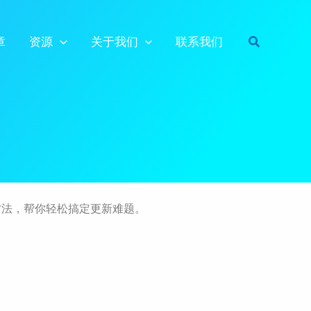
搜
章
资源
关于我们
联系我们
索
决方法，帮你轻松搞定更新难题。