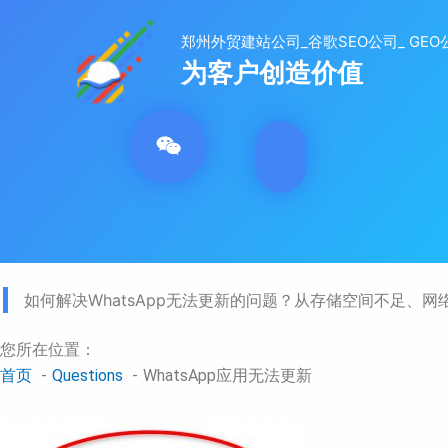
跳
至
内
容
如何解决WhatsApp无法更新的问题？从存储空间不足、网
您所在位置：
首页
Questions
WhatsApp应用无法更新