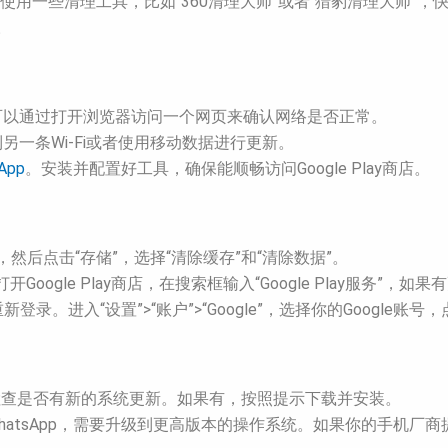
使用一些清理工具，比如“360清理大师”或者“猎豹清理大师”，
。
据。可以通过打开浏览器访问一个网页来确认网络是否正常。
到另一条Wi-Fi或者使用移动数据进行更新。
App
。安装并配置好工具，确保能顺畅访问Google Play商店。
lay商店”，然后点击“存储”，选择“清除缓存”和“清除数据”。
本。打开Google Play商店，在搜索框输入“Google Play服务”
重新登录。进入“设置”>“账户”>“Google”，选择你的Google
”，检查是否有新的系统更新。如果有，按照提示下载并安装。
hatsApp，需要升级到更高版本的操作系统。如果你的手机厂