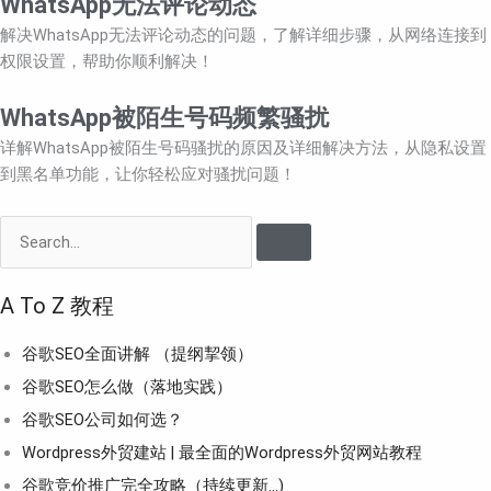
WhatsApp无法评论动态
解决WhatsApp无法评论动态的问题，了解详细步骤，从网络连接到
权限设置，帮助你顺利解决！
WhatsApp被陌生号码频繁骚扰
详解WhatsApp被陌生号码骚扰的原因及详细解决方法，从隐私设置
到黑名单功能，让你轻松应对骚扰问题！
Search
A To Z 教程
谷歌SEO全面讲解 （提纲挈领）
谷歌SEO怎么做（落地实践）
谷歌SEO公司如何选？
Wordpress外贸建站 | 最全面的Wordpress外贸网站教程
谷歌竞价推广完全攻略（持续更新…)