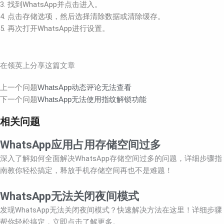
3. 找到WhatsApp并点击进入。
4. 点击存储选项，然后选择清除数据或清除缓存。
5. 再次打开WhatsApp进行设置。
在领英上分享这篇文章
Prev
Next
上一个问题
WhatsApp动态评论无法查看
下一个问题
WhatsApp无法使用指纹解锁功能
相关问题
WhatsApp应用占用存储空间过多
深入了解如何全面解决WhatsApp存储空间过多的问题，详细步骤指
南教你轻松搞定，释放手机存储空间再也不是难题！
WhatsApp无法关闭夜间模式
发现WhatsApp无法关闭夜间模式？快速解决方法在这里！详细步骤
帮你轻松搞定，立即点击了解更多。