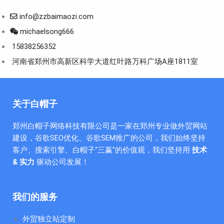
info@zzbaimaozi.com
michaelsong666
15838256352
河南省郑州市高新区科学大道红叶路万科广场A座1811室
关于白帽子
郑州白帽子网络科技有限公司是一家在郑州专业做外贸网站
建设，谷歌SEO优化、谷歌SEM推广的公司，我们始终坚持
客户、搜索引擎、白帽子“三赢”的价值观，我们坚持用
技术
& 实力
驱动公司发展！
我们的服务
外贸独立站定制