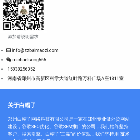
添加请说明需求
info@zzbaimaozi.com
michaelsong666
15838256352
河南省郑州市高新区科学大道红叶路万科广场A座1811室
关于白帽子
郑州白帽子网络科技有限公司是一家在郑州专业做外贸网站
建设，谷歌SEO优化、谷歌SEM推广的公司，我们始终坚持
客户、搜索引擎、白帽子“三赢”的价值观，我们坚持用
技术