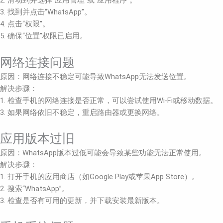
2. 滑动到并选择“应用管理”或“应用程序”。
3. 找到并点击“WhatsApp”。
4. 点击“权限”。
5. 确保“位置”权限已启用。
网络连接问题
原因：网络连接不稳定可能导致WhatsApp无法发送位置。
解决步骤：
1. 检查手机的网络连接是否正常，可以尝试使用Wi-Fi或移动数据。
3. 如果网络依旧不稳定，重启路由器或更换网络。
应用版本过旧
原因：WhatsApp版本过低可能会导致某些功能无法正常使用。
解决步骤：
1. 打开手机的应用商店（如Google Play或苹果App Store）。
2. 搜索“WhatsApp”。
3. 检查是否有可用的更新，并下载安装最新版本。