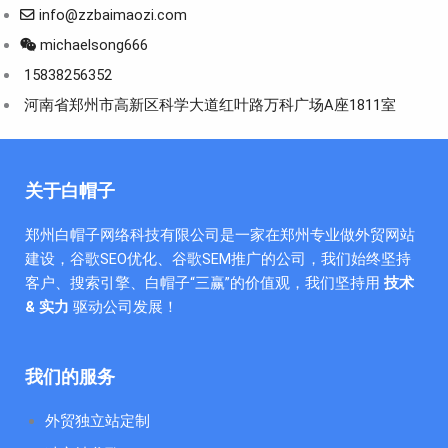
info@zzbaimaozi.com
michaelsong666
15838256352
河南省郑州市高新区科学大道红叶路万科广场A座1811室
关于白帽子
郑州白帽子网络科技有限公司是一家在郑州专业做外贸网站
建设，谷歌SEO优化、谷歌SEM推广的公司，我们始终坚持
客户、搜索引擎、白帽子“三赢”的价值观，我们坚持用
技术
& 实力
驱动公司发展！
我们的服务
外贸独立站定制