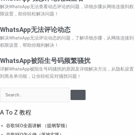
解决WhatsApp无法查看动态评论的问题，详细步骤从网络连接到权
限设置，助你轻松解决问题！
WhatsApp无法评论动态
解决WhatsApp无法评论动态的问题，了解详细步骤，从网络连接到
权限设置，帮助你顺利解决！
WhatsApp被陌生号码频繁骚扰
详解WhatsApp被陌生号码骚扰的原因及详细解决方法，从隐私设置
到黑名单功能，让你轻松应对骚扰问题！
Search
A To Z 教程
谷歌SEO全面讲解 （提纲挈领）
谷歌SEO怎么做（落地实践）