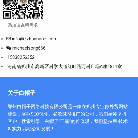
添加请说明需求
info@zzbaimaozi.com
michaelsong666
15838256352
河南省郑州市高新区科学大道红叶路万科广场A座1811室
关于白帽子
郑州白帽子网络科技有限公司是一家在郑州专业做外贸网站
建设，谷歌SEO优化、谷歌SEM推广的公司，我们始终坚持
客户、搜索引擎、白帽子“三赢”的价值观，我们坚持用
技术
& 实力
驱动公司发展！