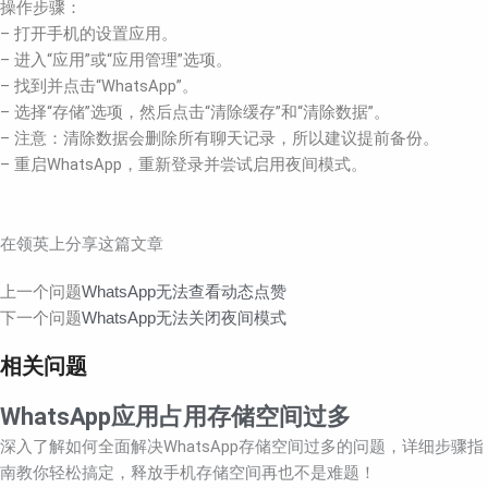
操作步骤：
– 打开手机的设置应用。
– 进入“应用”或“应用管理”选项。
– 找到并点击“WhatsApp”。
– 选择“存储”选项，然后点击“清除缓存”和“清除数据”。
– 注意：清除数据会删除所有聊天记录，所以建议提前备份。
– 重启WhatsApp，重新登录并尝试启用夜间模式。
在领英上分享这篇文章
Prev
Next
上一个问题
WhatsApp无法查看动态点赞
下一个问题
WhatsApp无法关闭夜间模式
相关问题
WhatsApp应用占用存储空间过多
深入了解如何全面解决WhatsApp存储空间过多的问题，详细步骤指
南教你轻松搞定，释放手机存储空间再也不是难题！