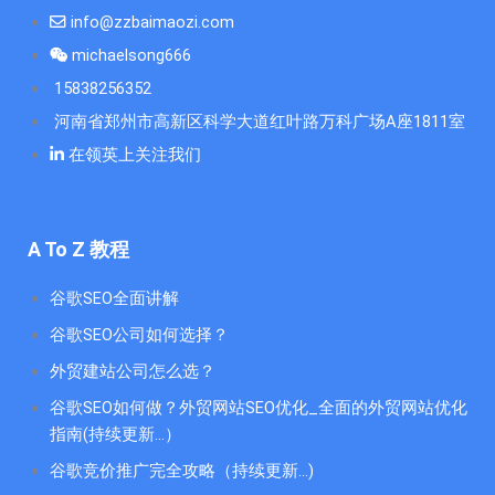
info@zzbaimaozi.com
michaelsong666
15838256352
河南省郑州市高新区科学大道红叶路万科广场A座1811室
在领英上关注我们
A To Z 教程
谷歌SEO全面讲解
谷歌SEO公司如何选择？
外贸建站公司怎么选？
谷歌SEO如何做？外贸网站SEO优化_全面的外贸网站优化
指南(持续更新...）
谷歌竞价推广完全攻略（持续更新…)