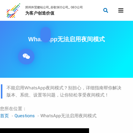
跳
搜
至
索
内
容
WhatsApp无法启用夜间模式
不能启用WhatsApp夜间模式？别担心，详细指南帮你解决
版本、系统、设置等问题，让你轻松享受夜间模式！
您所在位置：
首页
Questions
WhatsApp无法启用夜间模式