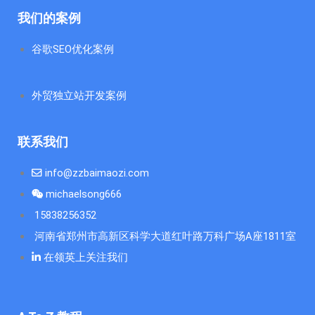
我们的案例
谷歌SEO优化案例
外贸独立站开发案例
联系我们
info@zzbaimaozi.com
michaelsong666
15838256352
河南省郑州市高新区科学大道红叶路万科广场A座1811室
在领英上关注我们