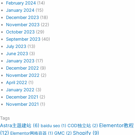
February 2024
(14)
January 2024
(15)
December 2023
(18)
November 2023
(22)
October 2023
(29)
September 2023
(40)
July 2023
(13)
June 2023
(3)
January 2023
(17)
December 2022
(9)
November 2022
(2)
April 2022
(1)
January 2022
(3)
December 2021
(2)
November 2021
(1)
Tags
Elementor教程
Astra主题建站
(6)
baidu seo
(1)
COD独立站
(2)
(12)
Shopify
(9)
Elementor网格容器
(1)
GMC
(2)