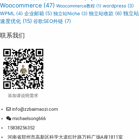
Woocommerce
(47)
wordpress
(3)
Woocommerce教程
(1)
独立站
WPML
(4)
企业邮箱
(5)
独立站Niche
(3)
独立站收款
(6)
速度优化
(15)
谷歌SEO外链
(7)
联系我们
添加请说明需求
info@zzbaimaozi.com
michaelsong666
15838256352
河南省郑州市高新区科学大道红叶路万科广场A座1811室