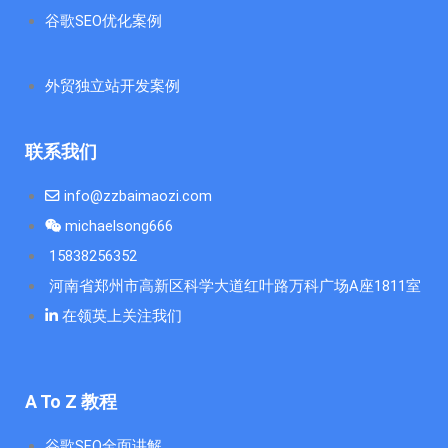
谷歌SEO优化案例
外贸独立站开发案例
联系我们
info@zzbaimaozi.com
michaelsong666
15838256352
河南省郑州市高新区科学大道红叶路万科广场A座1811室
在领英上关注我们
A To Z 教程
谷歌SEO全面讲解