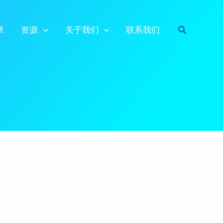
搜
章
资源
关于我们
联系我们
索
。