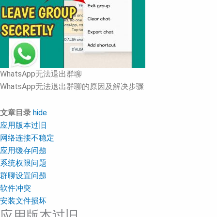
WhatsApp无法退出群聊
WhatsApp无法退出群聊的原因及解决步骤
文章目录
hide
应用版本过旧
网络连接不稳定
应用缓存问题
系统权限问题
群聊设置问题
软件冲突
安装文件损坏
应用版本过旧