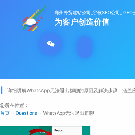
跳
至
内
容
详细讲解WhatsApp无法退出群聊的原因及解决步骤，
您所在位置：
首页
Questions
WhatsApp无法退出群聊