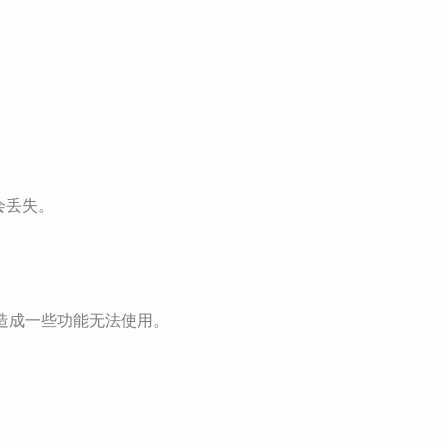
。
会丢失。
会造成一些功能无法使用。