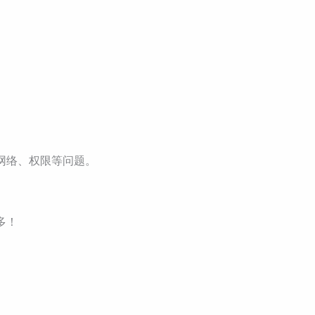
、网络、权限等问题。
多！