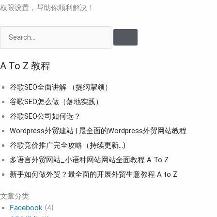
权限设置，帮助你顺利解决！
Search
A To Z 教程
谷歌SEO全面讲解 （提纲挈领）
谷歌SEO怎么做（落地实践）
谷歌SEO公司如何选？
Wordpress外贸建站 | 最全面的Wordpress外贸网站教程
谷歌竞价推广完全攻略（持续更新…)
多语言外贸网站_小语种网站网站全面教程 A To Z
新手如何做外贸？最全面的开展外贸生意教程 A to Z
文章分类
Facebook
(4)