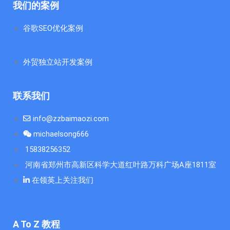
我们的案例
谷歌SEO优化案例
外贸独立站开发案例
联系我们
info@zzbaimaozi.com
michaelsong666
15838256352
河南省郑州市高新区科学大道红叶路万科广场A座1811室
在领英上关注我们
A To Z 教程