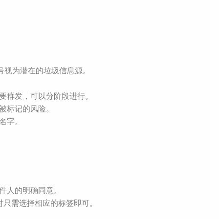
号视为潜在的垃圾信息源。
需要群发，可以分阶段进行。
低被标记的风险。
名字。
收件人的明确同意。
息时只需选择相应的标签即可。