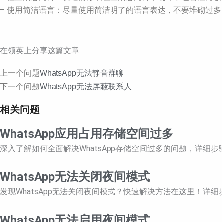
– 使用简洁语言：尽量使用简洁明了的语言表达，不要堆砌过
在领英上分享这篇文章
Prev
Next
上一个问题
WhatsApp无法静音群聊
下一个问题
WhatsApp无法屏蔽联系人
相关问题
WhatsApp应用占用存储空间过多
深入了解如何全面解决WhatsApp存储空间过多的问题，详
WhatsApp无法关闭夜间模式
发现WhatsApp无法关闭夜间模式？快速解决方法在这里！详
WhatsApp无法启用夜间模式