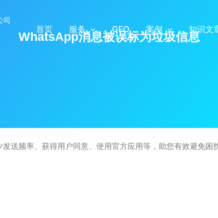
首页
服务
GEO
案例
知识文
WhatsApp消息被误标为垃圾信息
括减少发送频率、获得用户同意、使用官方应用等，助您有效避免