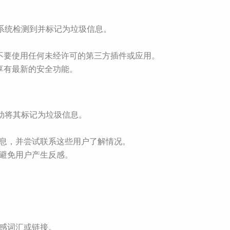
p系统检测到并标记为垃圾信息。
序，不要使用任何未经许可的第三方插件或应用。
保享有最新的安全功能。
自动将其标记为垃圾信息。
消息，并尝试联系这些用户了解情况。
，避免用户产生反感。
敏感词汇或链接。