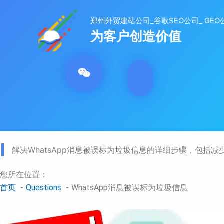
跳
至
内
容
解决WhatsApp消息被误标为垃圾信息的详细步骤，包
您所在位置：
首页
Questions
WhatsApp消息被误标为垃圾信息