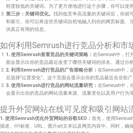
程度较低的关键词。为了更方便地进行这个步骤，你可以使用Se
第三步：关键词优化。
找到低竞争高流量的关键词后，你就
和索引。你可以将这些关键词自然地融入到你的网页标题、元
供真正有用的信息。
如何利用Semrush进行竞品分析和市
1. 使用Semrush查看竞品的关键词策略：
在Semrush中
面会显示出你的竞品最近改变了哪些关键词的排名。通过分析
2. 利用Semrush进行竞品的广告策略分析：
在Semrush
后选择“位置变化”。这个页面会显示出你的竞品最近在谷歌
3. 使用Semrush进行竞品的网站流量研究：
在Semrush
会显示出你的竞品的网站流量来源、流量变化以及用户行为
提升外贸网站在线可见度和吸引网站流量
1. 使用Semrush优化外贸网站的谷歌SEO：
首先，使用Semr
描述、H1标签、URL、图片alt文本以及网页内容中。同时