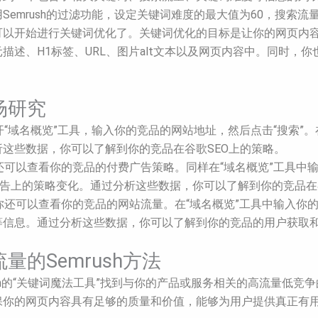
mrush的过滤功能，设定关键词难度的最大值为60，搜索流量的
可以开始进行关键词优化了。关键词优化的目标是让你的网页内
描述、H1标签、URL、图片alt文本以及网页内容中。同时，
场研究
，打开“域名概览”工具，输入你的竞品的网站地址，然后点击“搜索”
这些数据，你可以了解到你的竞品在谷歌SEO上的策略。
中，还可以查看你的竞品的付费广告策略。同样在“域名概览”工具
广告上的策略变化。通过分析这些数据，你可以了解到你的竞品
中，你还可以查看你的竞品的网站流量。在“域名概览”工具中输入
等信息。通过分析这些数据，你可以了解到你的竞品的用户获取
的Semrush方法
ush的“关键词魔法工具”找到与你的产品或服务相关的高流量低
，确保你的网页内容具有足够的质量和价值，能够为用户提供真正