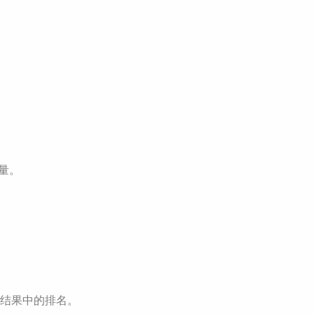
量。
结果中的排名。