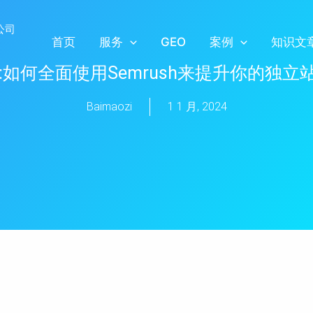
首页
服务
GEO
案例
知识文
教程:如何全面使用Semrush来提升你的独立
Baimaozi
1 1 月, 2024