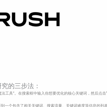
词研究的三步法：
键词魔法工具”。在搜索框中输入你想要优化的核心关键词，然后点
看到一个包含了相关关键词、搜索流量、关键词难度等信息的列