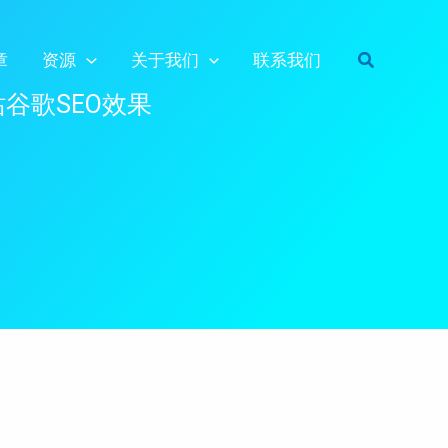
搜
章
资源
关于我们
联系我们
索
站谷歌SEO效果