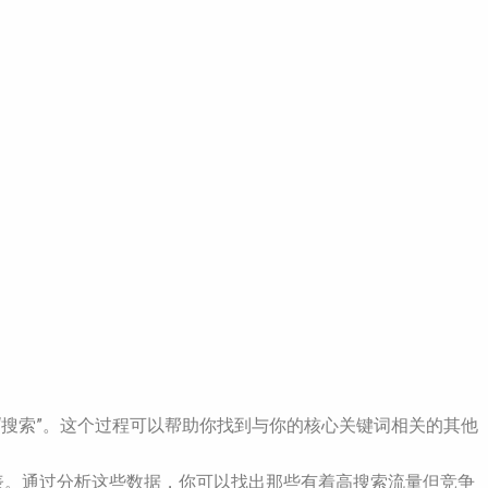
击“搜索”。这个过程可以帮助你找到与你的核心关键词相关的其他
表。通过分析这些数据，你可以找出那些有着高搜索流量但竞争