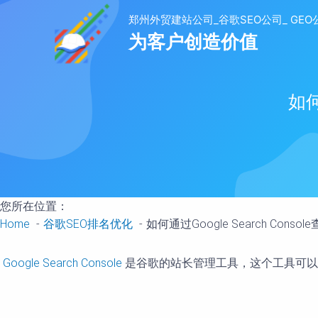
to
content
如何
您所在位置：
Home
谷歌SEO排名优化
如何通过Google Search Cons
Google Search Console
是谷歌的站长管理工具，这个工具可以记录