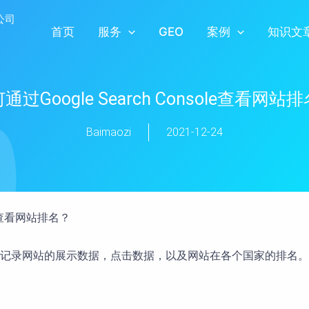
首页
服务
GEO
案例
知识文
通过Google Search Console查看网站
Baimaozi
2021-12-24
ole查看网站排名？
网站的展示数据，点击数据，以及网站在各个国家的排名。通过googl