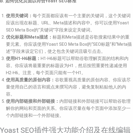
B. 如何优化页面以符合Yoast SEO标准
使用关键词：
每个页面都应该有一个主要的关键词，这个关键词
应该出现在标题、URL、Meta描述和内容中。你可以使用Yoast
SEO Meta Box的“关键词”字段来设定关键词。
优化标题和Meta描述：
标题和Meta描述是谷歌搜索结果中的重
要元素。你应该使用Yoast SEO Meta Box的“SEO标题”和“Meta描
述”字段来设定它们，使之包含关键词且吸引点击。
使用H1-H6标题：
H1-H6标题可以帮助谷歌理解页面的结构和内
容。你应该将最重要的标题设为H1，然后按照重要性递减使用
H2-H6。注意，每个页面只能有一个H1。
使用高质量的原创内容：
谷歌重视高质量的原创内容。你应该尽
量使用自己的语言和观点来撰写内容，避免复制粘贴他人的内
容。
使用内部链接和外部链接：
内部链接和外部链接可以帮助谷歌理
解你的网站和页面的关系。你应该尽量在每个页面中添加至少一
个内部链接和一个外部链接。
Yoast SEO插件强大功能介绍及在线编辑