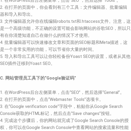
1. 在WordPress后台左侧菜单，点击“SEO”，然后选择“Tools”。
2. 在打开的页面中，你会看到有三个工具：文件编辑器、批量编辑
器和导入和导出。
3. 文件编辑器允许你在线编辑robots.txt和.htaccess文件。注意，这
是一个高级功能，不正确的设置可能会影响网站的谷歌SEO，所以只
有在你清楚知道自己在做什么的情况下才使用。
4. 批量编辑器可以快速修改文章和页面的SEO标题和Meta描述，这
是一个非常实用的功能，可以节省你大量的时间。
5. 导入和导出工具可以让你轻松备份Yoast SEO的设置，或者从其他
SEO插件迁移到Yoast SEO。
C. 网站管理员工具下的“Google验证码”
1. 在WordPress后台左侧菜单，点击“SEO”，然后选择“General”。
2. 在打开的页面中，点击“Webmaster Tools”选项卡。
3. 在“Google verification code”字段中，粘贴你从Google Search
Console获取的HTML标记，然后点击“Save changes”按钮。
4. 完成这个步骤后，你的网站就完成了Google Search Console的授
权，你可以在Google Search Console中查看网站的搜索流量和性能