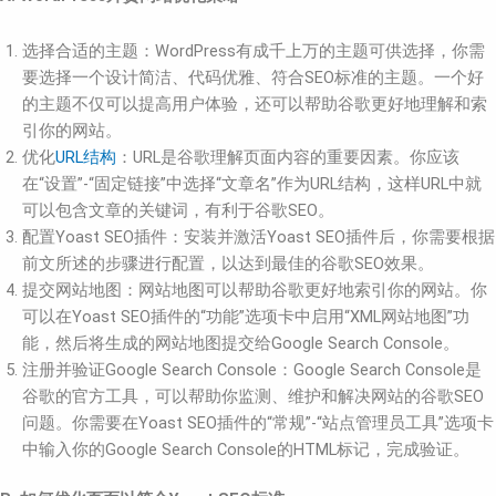
选择合适的主题：WordPress有成千上万的主题可供选择，你需
要选择一个设计简洁、代码优雅、符合SEO标准的主题。一个好
的主题不仅可以提高用户体验，还可以帮助谷歌更好地理解和索
引你的网站。
优化
URL结构
：URL是谷歌理解页面内容的重要因素。你应该
在“设置”-“固定链接”中选择“文章名”作为URL结构，这样URL中就
可以包含文章的关键词，有利于谷歌SEO。
配置Yoast SEO插件：安装并激活Yoast SEO插件后，你需要根据
前文所述的步骤进行配置，以达到最佳的谷歌SEO效果。
提交网站地图：网站地图可以帮助谷歌更好地索引你的网站。你
可以在Yoast SEO插件的“功能”选项卡中启用“XML网站地图”功
能，然后将生成的网站地图提交给Google Search Console。
注册并验证Google Search Console：Google Search Console是
谷歌的官方工具，可以帮助你监测、维护和解决网站的谷歌SEO
问题。你需要在Yoast SEO插件的“常规”-“站点管理员工具”选项卡
中输入你的Google Search Console的HTML标记，完成验证。