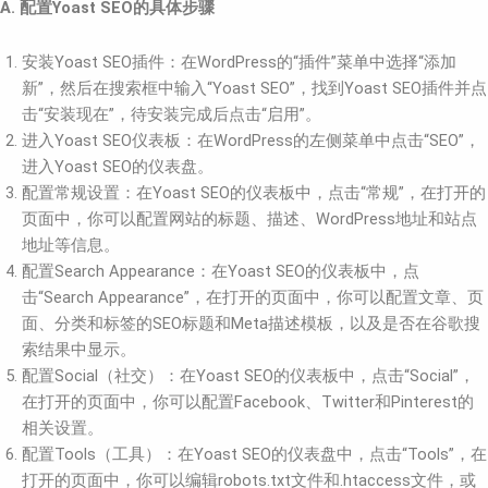
A. 配置Yoast SEO的具体步骤
安装Yoast SEO插件：在WordPress的“插件”菜单中选择“添加
新”，然后在搜索框中输入“Yoast SEO”，找到Yoast SEO插件并点
击“安装现在”，待安装完成后点击“启用”。
进入Yoast SEO仪表板：在WordPress的左侧菜单中点击“SEO”，
进入Yoast SEO的仪表盘。
配置常规设置：在Yoast SEO的仪表板中，点击“常规”，在打开的
页面中，你可以配置网站的标题、描述、WordPress地址和站点
地址等信息。
配置Search Appearance：在Yoast SEO的仪表板中，点
击“Search Appearance”，在打开的页面中，你可以配置文章、页
面、分类和标签的SEO标题和Meta描述模板，以及是否在谷歌搜
索结果中显示。
配置Social（社交）：在Yoast SEO的仪表板中，点击“Social”，
在打开的页面中，你可以配置Facebook、Twitter和Pinterest的
相关设置。
配置Tools（工具）：在Yoast SEO的仪表盘中，点击“Tools”，在
打开的页面中，你可以编辑robots.txt文件和.htaccess文件，或