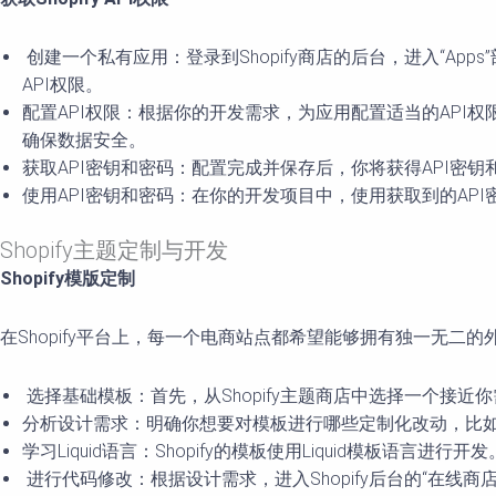
创建一个私有应用：登录到Shopify商店的后台，进入“Apps”部分，选
API权限。
配置API权限：根据你的开发需求，为应用配置适当的API权
确保数据安全。
获取API密钥和密码：配置完成并保存后，你将获得API密钥
使用API密钥和密码：在你的开发项目中，使用获取到的API密
Shopify主题定制与开发
Shopify模版定制
在Shopify平台上，每一个电商站点都希望能够拥有独一无二的
选择基础模板：首先，从Shopify主题商店中选择一个接
分析设计需求：明确你想要对模板进行哪些定制化改动，比
学习Liquid语言：Shopify的模板使用Liquid模板语言进
进行代码修改：根据设计需求，进入Shopify后台的“在线商店 >