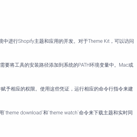
中进行Shopify主题和应用的开发。对于Theme Kit，可以访问
需要将工具的安装路径添加到系统的PATH环境变量中。Mac或
I密钥和密码，并赋予相应的权限。使用这些凭证，运行相应的命令行指令来建
download`和`theme watch`命令来下载主题和实时同