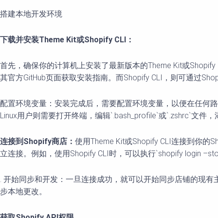
搭建本地开发环境
下载并安装Theme Kit或Shopify CLI：
首先，确保你的计算机上安装了最新版本的Theme Kit或Shopif
其官方GitHub页面获取安装指南。而Shopify CLI，则可通过
配置环境变量：安装完成后，需要配置环境变量，以便在任何路径
Linux用户则需要打开终端，编辑`.bash_profile`或`.zshrc`
连接到Shopify商店：
使用Theme Kit或Shopify CLI
立连接。例如，使用Shopify CLI时，可以执行`shopify login –store
. 开始同步和开发：一旦连接成功，就可以开始同步店铺的现有主题，或创建
步本地更改。
获取Shopify API权限