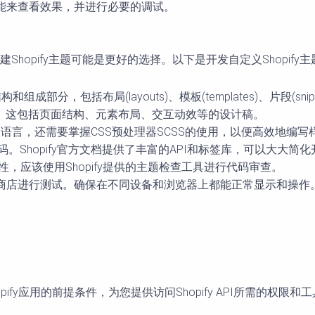
功能来查看效果，并进行必要的调试。
opify主题可能是更好的选择。以下是开发自定义Shopify
部分，包括布局(layouts)、模板(templates)、片段(snippe
。这包括页面结构、元素布局、交互动效等的设计稿。
quid模板语言，还需要掌握CSS预处理器SCSS的使用，以便高效地编
S代码。Shopify官方文档提供了丰富的API和标签库，可以大大简
性，应该使用Shopify提供的主题检查工具进行代码审查。
fy商店进行测试。确保在不同设备和浏览器上都能正常显示和操作
ify应用的前提条件，为您提供访问Shopify API所需的权限和