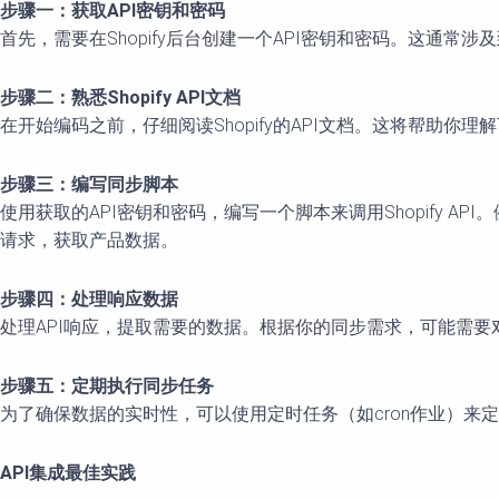
步骤一：获取API密钥和密码
首先，需要在Shopify后台创建一个API密钥和密码。这通常
步骤二：熟悉Shopify API文档
在开始编码之前，仔细阅读Shopify的API文档。这将帮助你
步骤三：编写同步脚本
使用获取的API密钥和密码，编写一个脚本来调用Shopify API。例
请求，获取产品数据。
步骤四：处理响应数据
处理API响应，提取需要的数据。根据你的同步需求，可能需
步骤五：定期执行同步任务
为了确保数据的实时性，可以使用定时任务（如cron作业）来
API集成最佳实践