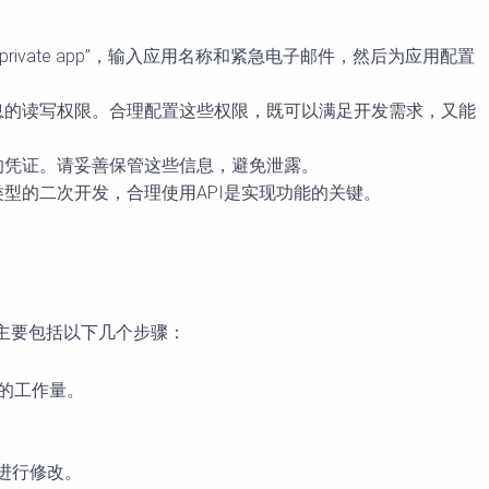
new private app”，输入应用名称和紧急电子邮件，然后为应用配置
等信息的读写权限。合理配置这些权限，既可以满足开发需求，又能
调用的凭证。请妥善保管这些信息，避免泄露。
他类型的二次开发，合理使用API是实现功能的关键。
程主要包括以下几个步骤：
需的工作量。
。
码进行修改。