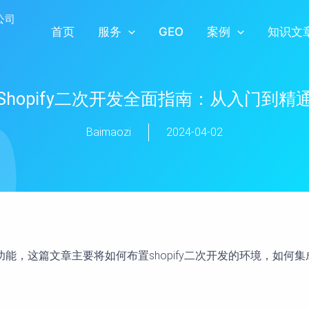
首页
服务
GEO
案例
知识文
Shopify二次开发全面指南：从入门到精
Baimaozi
2024-04-02
的功能，这篇文章主要将如何布置shopify二次开发的环境，如何集成s