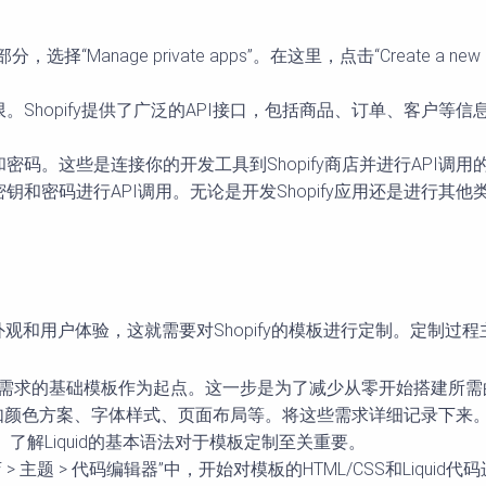
择“Manage private apps”。在这里，点击“Create a 
限。Shopify提供了广泛的API接口，包括商品、订单、客户
和密码。这些是连接你的开发工具到Shopify商店并进行API
钥和密码进行API调用。无论是开发Shopify应用还是进行其
外观和用户体验，这就需要对Shopify的模板进行定制。定制过
近你需求的基础模板作为起点。这一步是为了减少从零开始搭建所
如颜色方案、字体样式、页面布局等。将这些需求详细记录下来
行开发。了解Liquid的基本语法对于模板定制至关重要。
 主题 > 代码编辑器”中，开始对模板的HTML/CSS和Liquid代