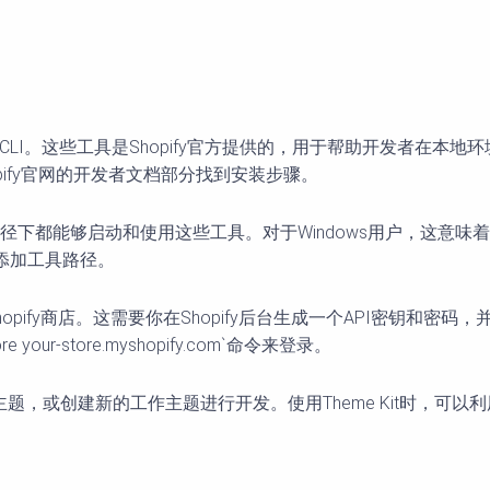
y CLI。这些工具是Shopify官方提供的，用于帮助开发者在本地环境
Shopify官网的开发者文档部分找到安装步骤。
下都能够启动和使用这些工具。对于Windows用户，这意味着
文件，添加工具路径。
连接到你的Shopify商店。这需要你在Shopify后台生成一个AP
 your-store.myshopify.com`命令来登录。
新的工作主题进行开发。使用Theme Kit时，可以利用`theme 