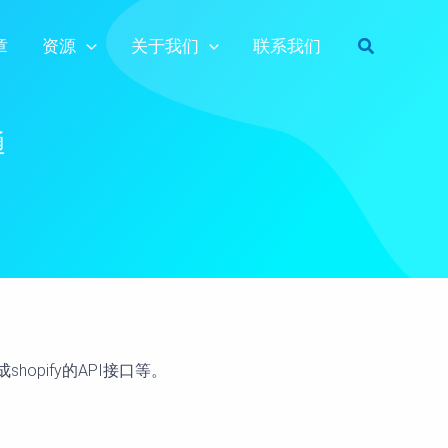
Search
章
资源
关于我们
联系我们
通
hopify的API接口等。