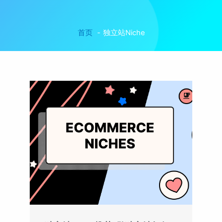
首页
独立站Niche