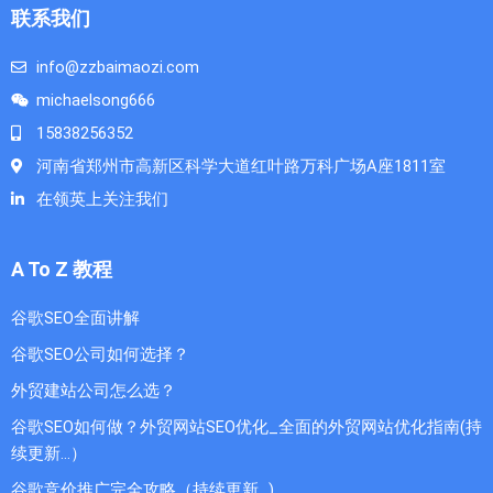
联系我们
info@zzbaimaozi.com
michaelsong666
15838256352
河南省郑州市高新区科学大道红叶路万科广场A座1811室
在领英上关注我们
A To Z 教程
谷歌SEO全面讲解
谷歌SEO公司如何选择？
外贸建站公司怎么选？
谷歌SEO如何做？外贸网站SEO优化_全面的外贸网站优化指南(持
续更新...）
谷歌竞价推广完全攻略（持续更新…)