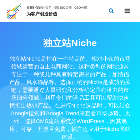
跳
搜
至
索
内
容
独立站Niche
独立站Niche是指在一个特定的、相对小众的市场
领域运营的自主电商网站。这种类型的网站通常
专注于一种或几种具有特定需求的产品，如情侣
产品、风水饰品等。选择正确的Niche是成功的关
键，需要通过大量研究和分析确定具有潜力的市
场细分领域。利用专门的选品工具可以帮助快速
挖掘出热销产品。在进行Niche选品时，可以结合
Google搜索和Google Trend来查看市场趋势。此
外，选择CMS建站系统如WordPress，因其易
用、可靠、开源且免费，被广泛应用于Niche网站
建设。