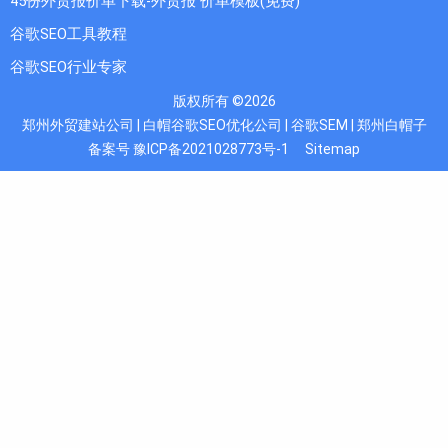
45份外贸报价单下载-外贸报 价单模板(免费)
谷歌SEO工具教程
谷歌SEO行业专家
版权所有 ©2026
郑州外贸建站公司 | 白帽谷歌SEO优化公司 | 谷歌SEM | 郑州白帽子
备案号 豫ICP备2021028773号-1
Sitemap