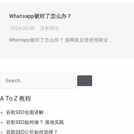
Whatsapp被封了怎么办？
2024-03-09
没有评论
Whatsapp被封了怎么你？ 据网友反馈使用商业 ...
Search
A To Z 教程
谷歌SEO全面讲解
谷歌SEO如何做？ 落地实践
谷歌SEO公司如何选择？