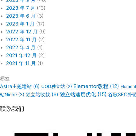
2023 年 9 月
(40)
2023 年 7 月
(13)
2023 年 6 月
(3)
2023 年 1 月
(17)
2022 年 12 月
(9)
2022 年 11 月
(2)
2022 年 4 月
(1)
2021 年 12 月
(2)
2021 年 11 月
(1)
标签
Elementor教程
(12)
Astra主题建站
(6)
COD独立站
(2)
Eleme
独立站速度优化
(15)
谷歌SEO外
站Niche
(3)
独立站收款
(6)
联系我们