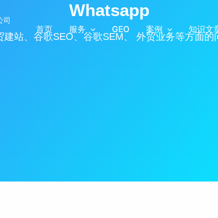
Whatsapp
首页
服务
GEO
案例
知识文
贸建站、谷歌SEO、谷歌SEM、 外贸业务等方面的