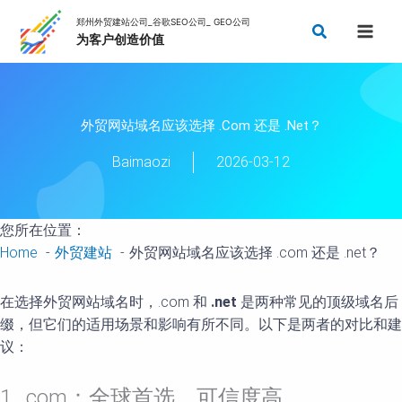
Skip
Search
to
content
外贸网站域名应该选择 .com 还是 .net？
Baimaozi
2026-03-12
您所在位置：
Home
外贸建站
外贸网站域名应该选择 .com 还是 .net？
在选择外贸网站域名时，.com 和
.net
是两种常见的顶级域名后
缀，但它们的适用场景和影响有所不同。以下是两者的对比和建
议：
1. .com：全球首选，可信度高