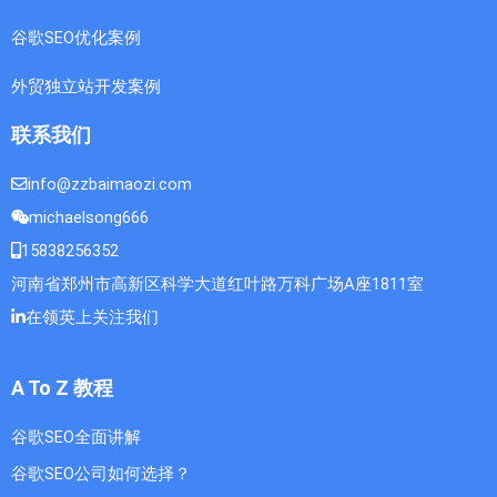
谷歌SEO优化案例
外贸独立站开发案例
联系我们
info@zzbaimaozi.com
michaelsong666
15838256352
河南省郑州市高新区科学大道红叶路万科广场A座1811室
在领英上关注我们
A To Z 教程
谷歌SEO全面讲解
谷歌SEO公司如何选择？