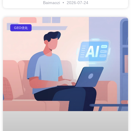
Baimaozi
2026-07-24
GEO优化