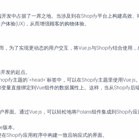
性在前端开发中占据了一席之地。当涉及到在Shopify平台上构建高
和用户体验(UX)，从而增强顾客的购物体验。
。然而，为了实现更动态的用户交互，将Vue.js与Shopify结合
，作为开发的起点。
接添加到Shopify主题的`<head>`标签中，可以在Shopify主题里使用V
ify Liquid变量直接绑定到Vue组件的数据属性上。这样，当从Sh
美观的用户界面。通过Vue.js，可以轻松地将Polaris组件集成到Sh
的Vue版本。
组件，以便在Shopify应用程序中构建一致且响应式的界面。