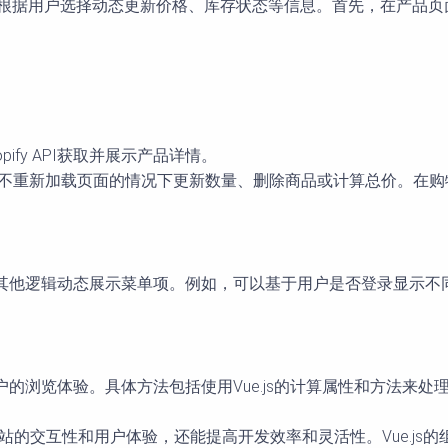
示，如根据用户选择动态更新价格、库存状态等信息。首先，在产品页面
opify API获取并展示产品详情。
户在不重新加载页面的情况下更新数量、删除商品或计算总价。在购物
为或其他逻辑动态展示菜单项。例如，可以基于用户是否登录显示不
用户的浏览体验。具体方法包括使用Vue.js的计算属性和方法
提升网站的交互性和用户体验，还能提高开发效率和灵活性。Vue.js