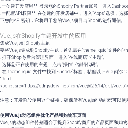
. **创建开发店铺**: 登录您的Shopify Partner账号，
. **配置API权限**: 在创建的开发店铺中，进入“Apps”
下您的API密钥，它将用于您的Vue.js项目与Shopify进行通信。
Vue.js在Shopify主题开发中的应用
集成Vue.js到Shopify主题
要将Vue.js集成到Shopify主题，首先需在`theme.liquid
. 打开Shopify后台管理界面，进入“在线商店”>“主题”。
. 选择您正在使用的主题，点击“操作”>“编辑代码”。
. 在`theme.liquid`文件中找到`<head>`标签，粘贴以下Vue.js的
“`html
<script src=”https://cdn.jsdelivr.net/npm/vue@2.6.14/dist/vue.js”
“`
注意：开发阶段使用这个链接，确保所有Vue.js的功能都可以
使用Vue.js动态组件优化产品和购物车页面
Vue.js的动态组件特别适合于提升Shopify商店的产品页面