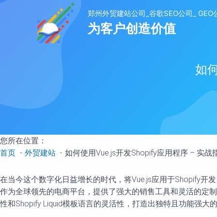
至
内
容
如何
您所在位置：
首页
外贸建站
如何使用Vue.js开发Shopify应用程序 – 实战
在当今这个数字化日益增长的时代，将Vue.js应用于Shopi
作为全球领先的电商平台，提供了强大的销售工具和灵活的定制能力。
性和Shopify Liquid模板语言的灵活性，打造出独特且功能强