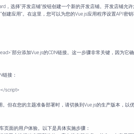
进入Dashboard，选择“开发店铺”按钮创建一个新的开发店铺。开发店
选项，选择“创建应用”。在这里，您可以为您的Vue.js应用程序设置
`文件的`<head>`部分添加Vue.js的CDN链接。这一步骤非常关键，因
CDN链接：
></script>
使用。但在您的主题准备部署时，请切换到Vue.js的生产版本，
和购物车页面的用户体验。以下是具体实施步骤：