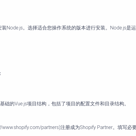
ejs.org/)下载并安装Node.js。选择适合您操作系统的版本进行安装。Node
：
：
础的Vue.js项目结构，包括了项目的配置文件和目录结构。
网站](https://www.shopify.com/partners)注册成为Shopi