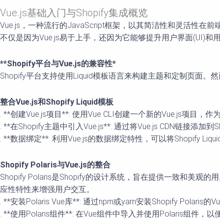
Vue.js基础入门与Shopify集成概览
Vue.js，一种流行的JavaScript框架，以其简洁性和灵活
不仅是因为Vue.js易于上手，还因为它能够提升用户界面(UI)
**Shopify平台与Vue.js的兼容性*
Shopify平台支持使用Liquid模板语言来构建主题和定制页面
整合Vue.js和Shopify Liquid模板
. **创建Vue.js项目**: 使用Vue CLI创建一个新的Vue.js项目
. **在Shopify主题中引入Vue.js**: 通过将Vue.js CDN链
. **数据绑定**: 利用Vue.js的数据绑定特性，可以将Shop
Shopify Polaris与Vue.js的整合
Shopify Polaris是Shopify的设计系统，旨在提供一致和
应性特性来增强用户交互。
. **安装Polaris Vue库**: 通过npm或yarn安装Shopify Polaris
. **使用Polaris组件**: 在Vue组件中导入并使用Polaris