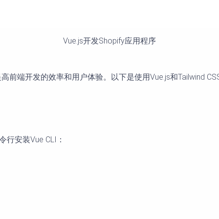
Vue.js开发Shopify应用程序
著提高前端开发的效率和用户体验。以下是使用Vue.js和Tailwind 
令行安装Vue CLI：