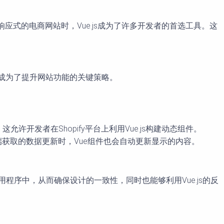
效、响应式的电商网站时，Vue.js成为了许多开发者的首选工具。这
使用，成为了提升网站功能的关键策略。
ue.js。这允许开发者在Shopify平台上利用Vue.js构建动态组件。
opify后端获取的数据更新时，Vue组件也会自动更新显示的内容。
opify应用程序中，从而确保设计的一致性，同时也能够利用Vue.js的反