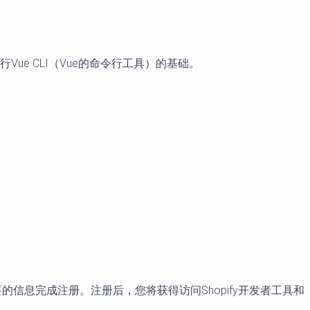
.js是运行Vue CLI（Vue的命令行工具）的基础。
fy Partner。填写必要的信息完成注册。注册后，您将获得访问Shopify开发者工具和