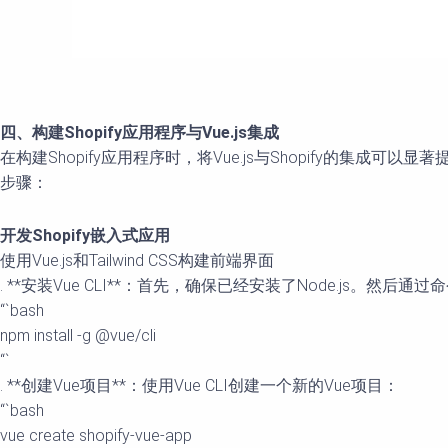
四、构建Shopify应用程序与Vue.js集成
在构建Shopify应用程序时，将Vue.js与Shopify的集成可以显
步骤：
开发Shopify嵌入式应用
使用Vue.js和Tailwind CSS构建前端界面
. **安装Vue CLI**：首先，确保已经安装了Node.js。然后通过命
“`bash
npm install -g @vue/cli
“`
. **创建Vue项目**：使用Vue CLI创建一个新的Vue项目：
“`bash
vue create shopify-vue-app