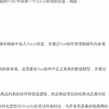
的HTML中添加一个Vue.js管理的容器，例如：
车模板中加入Vue.js容器，并通过Vue组件管理购物车内各项
同的菜单项。这需要在Vue组件中定义菜单的数据模型，并通过
来处理商品列表的排序和筛选逻辑，然后将处理后的结果动态展示给
的组件化思想与Shopify的灵活性相结合，为开发高质量的电商网站