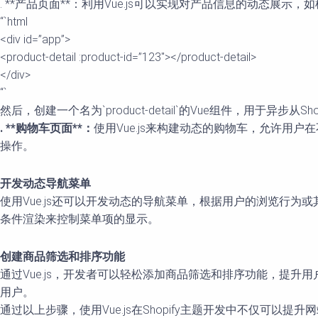
. **产品页面**：利用Vue.js可以实现对产品信息的动态展
“`html
<div id=”app”>
<product-detail :product-id=”123″></product-detail>
</div>
“`
然后，创建一个名为`product-detail`的Vue组件，用于异步从Sh
. **购物车页面**：
使用Vue.js来构建动态的购物车，允许用
操作。
开发动态导航菜单
使用Vue.js还可以开发动态的导航菜单，根据用户的浏览行
条件渲染来控制菜单项的显示。
创建商品筛选和排序功能
通过Vue.js，开发者可以轻松添加商品筛选和排序功能，提升
用户。
通过以上步骤，使用Vue.js在Shopify主题开发中不仅可以