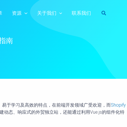
搜
章
资源
关于我们
联系我们
索
战指南
轻量级、易于学习及高效的特点，在前端开发领域广受欢迎，而
Shopify
建动态、响应式的外贸独立站，还能通过利用Vue.js的组件化特