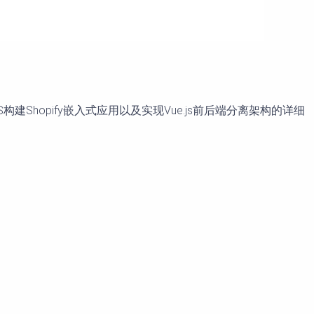
CSS构建Shopify嵌入式应用以及实现Vue.js前后端分离架构的详细