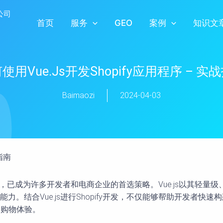
首页
服务
GEO
案例
知识文
使用Vue.js开发Shopify应用程序 – 实
Baimaozi
2024-04-03
指南
fy开发，已成为许多开发者和电商企业的首选策略。Vue.js以其
结合Vue.js进行Shopify开发，不仅能够帮助开发者快速构
大的购物体验。