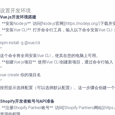
设置开发环境
Vue.js开发环境搭建
. **安装Node.js**: 访问[Node.js官网](https://nod
. **安装Vue CLI**: 打开命令行工具，输入以下命令安装Vue CLI
“`
npm install -g @vue/cli
“`
这个命令将全局安装Vue CLI，使其在您的电脑上可用。
. **创建Vue.js项目**: 使用Vue CLI创建新项目，通过命令行输入
“`
vue create 你的项目名
“`
按照提示选择配置（可以选择默认配置）。这一步骤会创建一个基
Shopify开发者账号与API准备
. **注册Shopify Partner账号**: 访问[Shopify Partners
资源的权限。