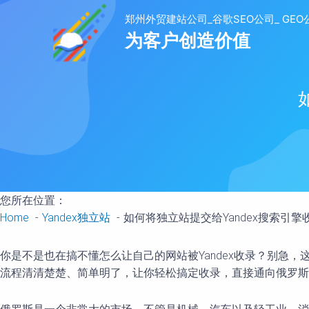
to
content
您所在位置：
Home
Yandex独立站
如何将独立站提交给Yandex搜索引擎
你是不是也在搞不懂怎么让自己的网站被Yandex收录？别急
流程清清楚楚、简单明了，让你轻松搞定收录，直接通向俄罗斯