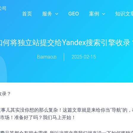
首页
服务
GEO
案例
知识文
如何将独立站提交给Yandex搜索引擎收录
Baimaozi
2025-02-15
收录？
，这事儿其实没你想的那么复杂！这篇文章就是来给你当“导航”
市场！准备好了吗？我们马上开始！