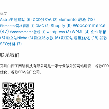
标签
Elementor教程
(12)
Astra主题建站
(6)
COD独立站
(2)
Woocommerce
Shopify
(9)
Elementor网格容器
(1)
GMC
(2)
(47)
wordpress
(3)
WPML
(4)
企业邮箱
Woocommerce教程
(1)
独立站速度优化
(15)
谷歌
(5)
独立站Niche
(3)
独立站收款
(6)
SEO外链
(7)
联系我们
郑州白帽子网络科技有限公司是一家专业做外贸网站建设，谷歌SEO
优化、谷歌SEM推广公司。