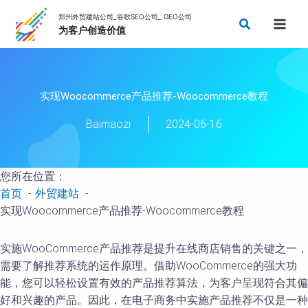
跳
搜
至
索
内
容
实现Woocommerce产品推荐-Woocommerce教程
Baimaozi
2024-06-16
您所在位置：
首页
外贸建站
实现Woocommerce产品推荐-Woocommerce教程
实施WooCommerce产品推荐是提升在线商店销售的关键之一，
需要了解推荐系统的运作原理。借助WooCommerce的强大功
能，您可以轻松设置有效的产品推荐算法，为客户呈现符合其偏
好和兴趣的产品。因此，在电子商务中实施产品推荐不仅是一种