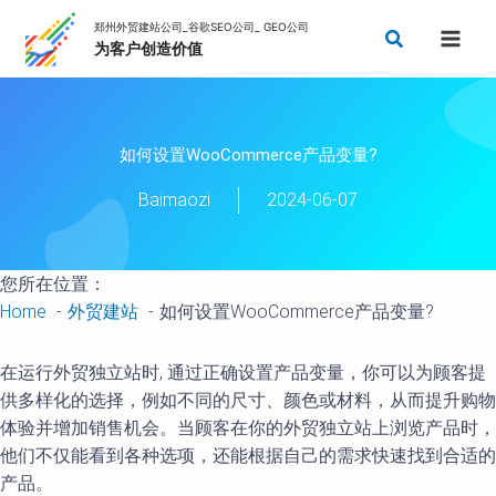
Skip
Search
to
content
如何设置WooCommerce产品变量?
Baimaozi
2024-06-07
您所在位置：
Home
外贸建站
如何设置WooCommerce产品变量?
在运行外贸独立站时, 通过正确设置产品变量，你可以为顾客提
供多样化的选择，例如不同的尺寸、颜色或材料，从而提升购物
体验并增加销售机会。当顾客在你的外贸独立站上浏览产品时，
他们不仅能看到各种选项，还能根据自己的需求快速找到合适的
产品。