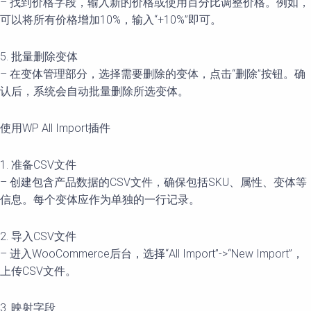
– 找到价格字段，输入新的价格或使用百分比调整价格。例如，
可以将所有价格增加10%，输入“+10%”即可。
5. 批量删除变体
– 在变体管理部分，选择需要删除的变体，点击“删除”按钮。确
认后，系统会自动批量删除所选变体。
使用WP All Import插件
1. 准备CSV文件
– 创建包含产品数据的CSV文件，确保包括SKU、属性、变体等
信息。每个变体应作为单独的一行记录。
2. 导入CSV文件
– 进入WooCommerce后台，选择“All Import”->“New Import”，
上传CSV文件。
3. 映射字段