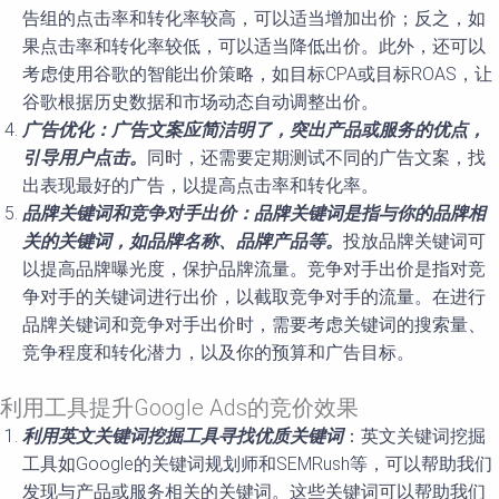
告组的点击率和转化率较高，可以适当增加出价；反之，如
果点击率和转化率较低，可以适当降低出价。此外，还可以
考虑使用谷歌的智能出价策略，如目标CPA或目标ROAS，让
谷歌根据历史数据和市场动态自动调整出价。
广告优化：广告文案应简洁明了，突出产品或服务的优点，
引导用户点击。
同时，还需要定期测试不同的广告文案，找
出表现最好的广告，以提高点击率和转化率。
品牌关键词和竞争对手出价：品牌关键词是指与你的品牌相
关的关键词，如品牌名称、品牌产品等。
投放品牌关键词可
以提高品牌曝光度，保护品牌流量。竞争对手出价是指对竞
争对手的关键词进行出价，以截取竞争对手的流量。在进行
品牌关键词和竞争对手出价时，需要考虑关键词的搜索量、
竞争程度和转化潜力，以及你的预算和广告目标。
利用工具提升Google Ads的竞价效果
利用英文关键词挖掘工具寻找优质关键词
：英文关键词挖掘
工具如Google的关键词规划师和SEMRush等，可以帮助我们
发现与产品或服务相关的关键词。这些关键词可以帮助我们