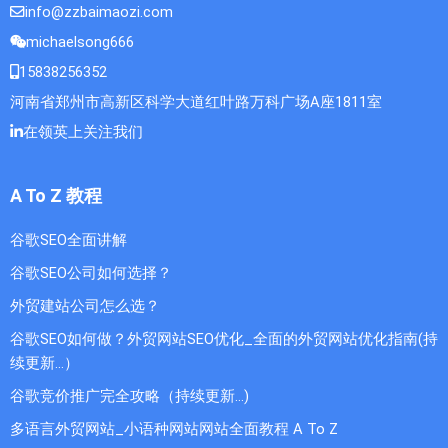
info@zzbaimaozi.com
michaelsong666
15838256352
河南省郑州市高新区科学大道红叶路万科广场A座1811室
在领英上关注我们
A To Z 教程
谷歌SEO全面讲解
谷歌SEO公司如何选择？
外贸建站公司怎么选？
谷歌SEO如何做？外贸网站SEO优化_全面的外贸网站优化指南(持
续更新...）
谷歌竞价推广完全攻略（持续更新…)
多语言外贸网站_小语种网站网站全面教程 A To Z