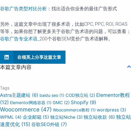
谷歌广告类型对比分析
：找出适合你业务的最佳广告形式
另外，这篇文章中出现了很多术语，比如CPC, PPC, ROI, ROAS
等等，如果你想了解更多关于谷歌广告术语的问题，可以查看：
谷歌广告专业术语
_200个谷歌SEM竞价广告术语解释。
在领英上分享这篇文章
本篇文章内容
Tags
Elementor教程
Astra主题建站
(6)
baidu seo
(1)
COD独立站
(2)
(12)
Shopify
(9)
Elementor网格容器
(1)
GMC
(2)
Woocommerce
(47)
wordpress
(3)
Woocommerce教程
(1)
独立站
WPML
(4)
企业邮箱
(5)
独立站Niche
(3)
独立站收款
(6)
速度优化
(15)
谷歌SEO外链
(7)