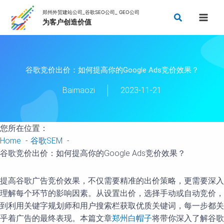
Skip
Search
to
content
谷歌竞价出价：如何提高你的Google Ads竞价效果？
Baimaozi
2023-11-21
您所在位置：
Home
谷歌SEM
谷歌竞价出价：如何提高你的Google Ads竞价效果？
提高谷歌广告竞价效果，不仅需要精准的出价策略，更需要深入
理解每个环节的影响因素。从设置出价，选择手动或自动竞价，
到利用关键字规划师和用户搜索栏获取优质关键词，每一步都关
乎着广告的最终表现。本篇文章
郑州白帽子
将带你深入了解谷歌